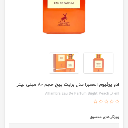
ادو پرفیوم الحمبرا مدل برایت پیچ حجم 80 میلی لیتر
Alhambra Eau De Parfum Bright Peach ,80ml
ویژگی‌های محصول