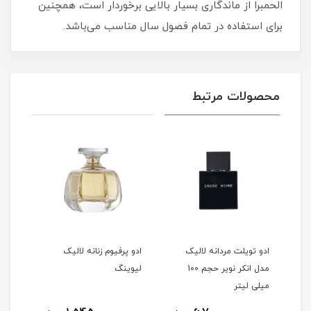
الحمبرا از ماندگاری بسیار بالایی برخوردار است، همچنین
برای استفاده در تمام فصول سال مناسب می‌باشد.
محصولات مرتبط
ادو تویلت مردانه لالیک
ادو پرفیوم زنانه لالیک
عطر 
مدل انکر نویر حجم 100
لیوینگ
کلای
میلی لیتر