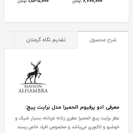
1,545,000
6,700,000
مان
تومان
تومان
شرح محصول
تقدیم نگاه گرمتان
م
معرفی ادو پرفیوم الحمبرا مدل برایت پیچ:
عطر برایت پیچ الحمبرا عطری زنانه مردانه، بسیار شیک و
خوشبو و لاکچری می‌باشد و مخصوص افراد خاص پسند