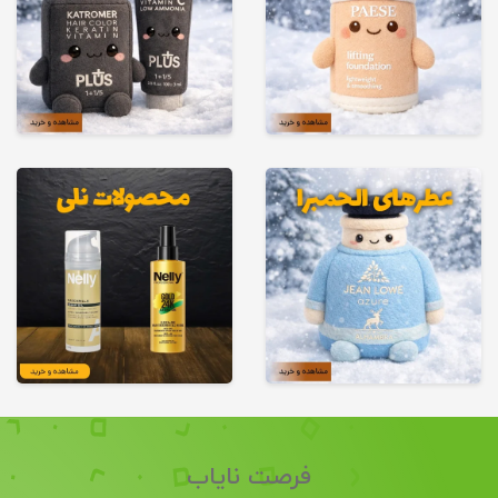
فرصت نایاب