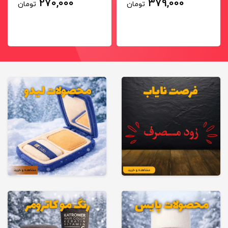
270,000
379,000
تومان
تومان