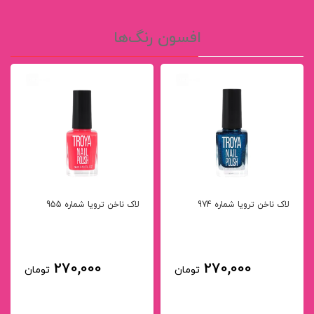
افسون رنگ‌ها
لاک ناخن ترویا شماره 974
لاک ناخن ترویا شماره 955
270,000
270,000
تومان
تومان