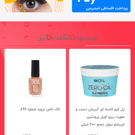
پیشنهاد شگفت‌انگیز
ژل کرم کاسه ای آبرسان دست و
لاک ناخن ترویا شماره 897
صورت زیرو اویل پروتئین
ابریشم بیول حجم 200 میلی
لیتر