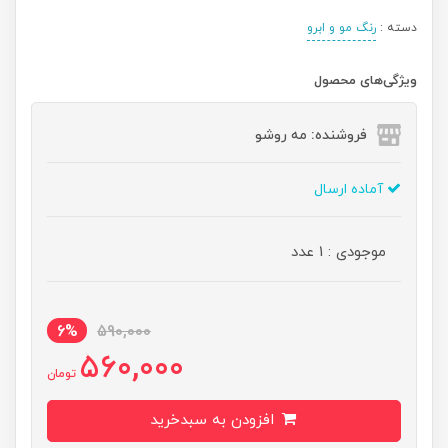
دسته :
رنگ مو و ابرو
ویژگی‌های محصول
فروشنده: مه رو‌شو
آماده ارسال
موجودی : 1 عدد
6%
590,000
560,000
تومان
افزودن به سبدخرید