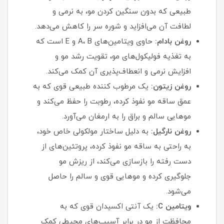
طبیعی که بدون سنگین کردن مو، به نرمی و
لطافت آن می‌افزاید و شوره سر را کاهش می‌دهد.
روغن بادام:
حاوی ویتامین‌های A، B و E است که
به تغذیه فولیکول‌های مو، تقویت رشد مو و
افزایش نرمی و انعطاف‌پذیری آن کمک می‌کند.
روغن زیتون:
یک مرطوب‌ کننده طبیعی قوی که به
عمق ساقه مو نفوذ کرده، رطوبت را حفظ می‌کند و
موهایی سالم و براق را به ارمغان می‌آورد.
روغن نارگیل:
به دلیل ساختار مولکولی خاص خود،
به راحتی به ساقه مو نفوذ کرده، پروتئین‌های از
دست رفته را بازسازی می‌کند، از ریزش مو
جلوگیری کرده و موهایی قوی و سالم را حاصل
می‌شود.
ویتامین C:
یک آنتی‌ اکسیدان قوی که به
محافظت از مو در برابر آسیب‌های محیطی کمک