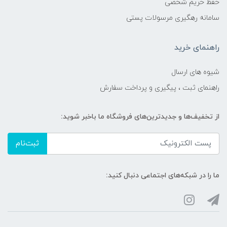
حفظ حریم شخصی
سامانه رهگیری مرسولات پستی
راهنمای خرید
شیوه های ارسال
راهنمای ثبت ، پیگیری و پرداخت سفارش
از تخفیف‌ها و جدیدترین‌های فروشگاه ما باخبر شوید:
ثبت‌نام
ما را در شبکه‌های اجتماعی دنبال کنید: