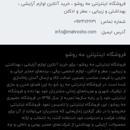
فروشگاه اینترنتی مه‌ رو‌شو ، خرید آنلاین لوازم آرایشی ،
بهداشتی و زیبایی ، عطر و ادکلن
شماره تماس:
09124116631
آدرس ایمیل:
info@mahrosho.com
فروشگاه اینترنتی مه‌ رو‌شو
فروشگاه اینترنتی مه‌ رو‌شو ، برای خرید آنلاین لوازم آرایشی ، بهداشتی
و زیبایی ، عطر و ادکلن ، لوازم شخصی برقی ، برندهای معتبر ایرانی و
خارجی با قیمت مناسب تضمین اصالت کالا و ارسال آسان راه‌اندازی
شده است. در فروشگاه اینترنتی مه رو شو به این فضای مدرن و عاری
از ترافیک شهری و هزینه‌های زمانی مشتریان خود بها داده و فروشگاه
اینترنتی خود را بر پایه سال‌ها تجربه از سال 1395 در فروشگاه حضوری
مه روشو ، این فروشگاه اینترنتی را تاسیس نمود. فروشگاه اینترنتی
مه‌رو‌شو با در نظر گرفتن زمان‌هایی که مشتریان می‌توانند از آن‌ برای
اوقات فراغت و استراحت خود استفاده کنند، به انتخاب و ارائه
محصولات آرایشی و بهداشتی از شرکت‌های معتبر بومی و داخلی و چه