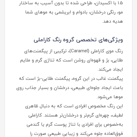
1.5 با اکسیدان، طراحی شده تا بدون آسیب به ساختار
مو، رنگی درخشان، بادوام و ابریشمی به موهای شما
هدیه دهد.
ویژگی‌های تخصصی گروه رنگ کاراملی
رنگ موی کاراملی (Caramel)، ترکیبی از پیگمنت‌های
طلایی، بژ و قهوه‌ای روشن است که تناژی گرم و ملایم
ایجاد می‌کند.
پیگمنت غالب در این گروه، پیگمنت طلایی-بژ است که
باعث ایجاد جلوه‌ای طبیعی، درخشان و بسیار جذاب روی
موها می‌شود.
این رنگ مخصوص افرادی است که به دنبال ظاهری
لطیف، چهره‌ای گرم‌تر و درخشان‌تر هستند. کاراملی
به‌خصوص برای افرادی با تناژ پوست گرم یا گندمی
فوق‌العاده جلوه می‌کند و زیبایی طبیعی صورت را