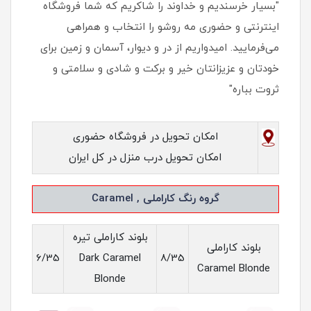
"بسیار خرسندیم و خداوند را شاکریم که شما فروشگاه
اینترنتی و حضوری مه روشو را انتخاب و همراهی
می‌فرمایید. امیدواریم از در و دیوار، آسمان و زمین برای
خودتان و عزیزانتان خیر و برکت و شادی و سلامتی و
ثروت بباره"
امکان تحویل در فروشگاه حضوری
امکان تحویل درب منزل در کل ایران
گروه رنگ کاراملی , Caramel
بلوند کاراملی تیره
بلوند کاراملی
6/35
Dark Caramel
8/35
Caramel Blonde
Blonde