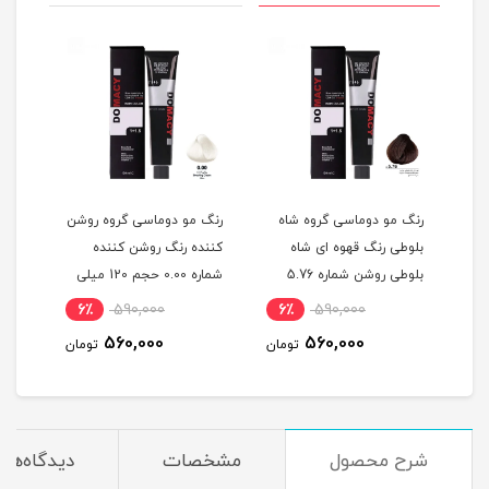
گ
رنگ مو دوماسی گروه شاه
رنگ مو دوماسی گروه روشن
رنگ 
بلوطی رنگ قهوه ای شاه
کننده رنگ روشن کننده
اکست
ربی شماره 6.603 حجم 120
بلوطی روشن شماره 5.76
شماره 0.00 حجم 120 میلی
حجم 120 میلی لیتر
لیتر
میلی
6٪
590,000
6٪
590,000
6
560,000
560,000
مان
تومان
تومان
شرح محصول
مشخصات
دیدگاه‌ها