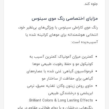
جلوه کند.
مزایای اختصاصی رنگ موی سینوس
رنگ موی کاراملی سینوس با ویژگی‌های بی‌نظیر خود،
انتخابی هوشمندانه برای موهای کراتینه شده یا
آسیب‌دیده است:
کمترین میزان آمونیاک: کمترین آسیب به
کوتیکول مو و حفظ رطوبت طبیعی موها
فرمولاسیون گیاهی: غنی شده با عصاره‌های
گیاهی برای حفاظت از ساختار مو
حاوی روغن زیتون وگان: تغذیه عمیق، نرمی
ابریشمی و درخشندگی طبیعی
Brilliant Colors & Long Lasting Effects:
رنگ‌هایی درخشان و با دوام طولانی، مقاوم در برابر