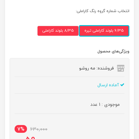
انتخاب شماره گروه رنگ کاراملی:
6/35 بلوند کاراملی تیره
8/35 بلوند کاراملی
ویژگی‌های محصول
فروشنده: مه رو‌شو
آماده ارسال
موجودی : 1 عدد
7%
630,000