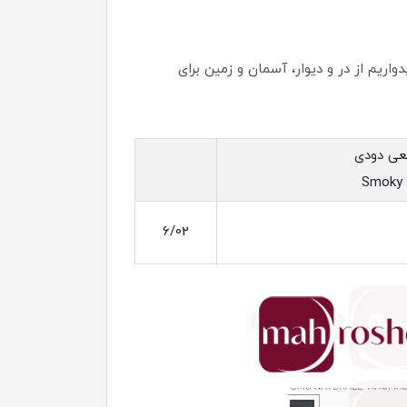
اریم از در و دیوار، آسمان و زمین برای
عی دودی
Smoky 
6/02