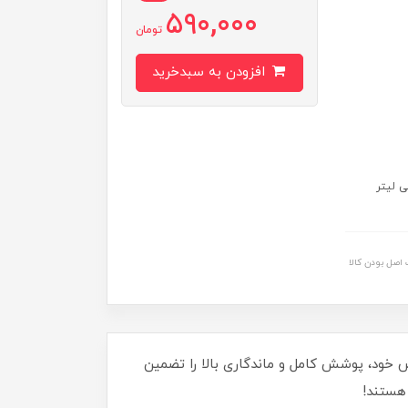
590,000
تومان
افزودن به سبدخرید
: 1.5 : 1 (120 میلی لیتر رنگ مو با 180 میلی لیتر
اصل بودن کالا
 خود، پوشش کامل و ماندگاری بالا را تضمین
 هستند!