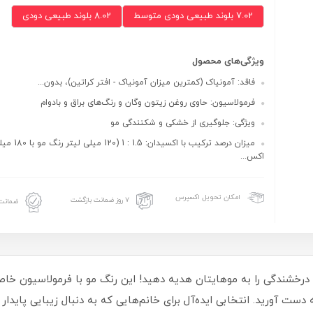
7.02 بلوند طبیعی دودی متوسط
8.02 بلوند طبیعی دودی
ویژگی‌های محصول
فاقد: آمونیاک (کمترین میزان آمونیاک - افتر کراتین)، بدون...
فرمولاسیون: حاوی روغن زیتون وگان و رنگ‌های براق و بادوام
ویژگی: جلوگیری از خشکی و شکنندگی مو
میزان درصد ترکیب با اکسیدان
اکس...
امکان تحویل اکسپرس
۷ روز ضمانت بازگشت
ضمانت 
رخشندگی را به موهایتان هدیه دهید! این رنگ مو با فرمولاسیون خاص
دست آورید. انتخابی ایده‌آل برای خانم‌هایی که به دنبال زیبایی پایدار