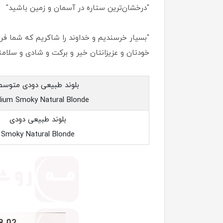
"درخشان‌ترین ستاره در آسمان و زمین باشید"
"بسیار خرسندیم و خداوند را شاکریم که شما فروش
خودتان و عزیزانتان خیر و برکت و شادی و سلامت
بلوند طبیعی دودی متوسط
ium Smoky Natural Blonde
بلوند طبیعی دودی
Smoky Natural Blonde