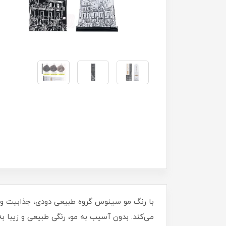
با رنگ مو سینوس گروه طبیعی دودی، جذابیت و د
می‌کند. بدون آسیب به مو، رنگی طبیعی و زیبا به 