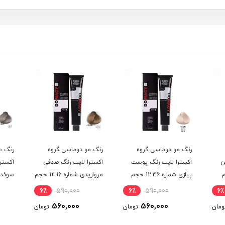
رنگ مو دوماسی گروه
رنگ مو دوماسی گروه
رنگ م
ن
اکسترا لایت رنگ پوست
اکسترا لایت رنگ صدفی
اکستر
حجم
پیازی شماره 12.36 حجم
مرواریدی شماره 12.16 حجم
120 میلی لیتر
120 میلی لیتر
120 میلی لیتر
6٪
590,000
6٪
590,000
6٪
560,000
560,000
ومان
تومان
تومان