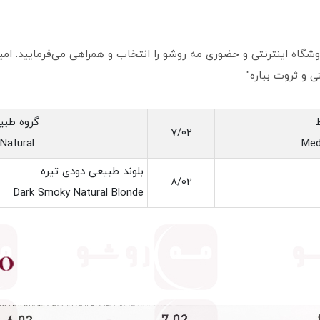
گاه اینترنتی و حضوری مه روشو را انتخاب و همراهی می‌فرمایید. امیدو
ی و ثروت بباره"
گروه طبی
7/02
Natural
Med
بلوند طبیعی دودی تیره
8/02
Dark Smoky Natural Blonde