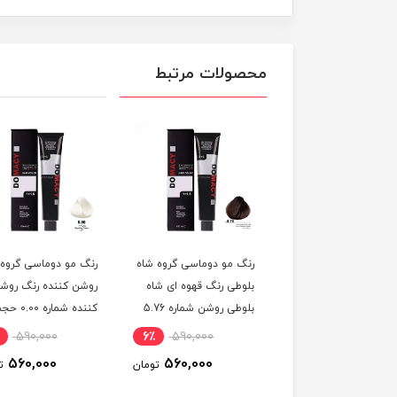
محصولات مرتبط
 مو دوماسی گروه رنگ
رنگ مو دوماسی گروه شاه
رنگ مو دوماسی گروه
 ترکیبی رنگ صورتی
بلوطی رنگ قهوه ای شاه
روشن کننده رنگ روش
باربی شماره 6.603 حجم
بلوطی روشن شماره 5.76
کننده شماره 0.00 
ر
حجم 120 میلی لیتر
120 میلی لیتر
590,000
6٪
590,000
6٪
590,000
560,000
560,000
560,000
تومان
تومان
ت