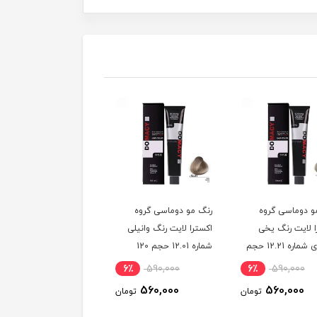
و دوماسی گروه
رنگ مو دوماسی گروه
رنگ مو دوماسی گروه
ا لایت رنگ یخی
اکسترا لایت رنگ وانیلی
اکسترا لایت رنگ کرم
سوئدی شماره 12.21 حجم
شماره 12.01 حجم 120
استخوانی شماره 12.30
میلی لیتر
حجم 120 میلی لیتر
6٪
590,000
6٪
590,000
6٪
590,000
560,000
560,000
560,000
تومان
تومان
توم