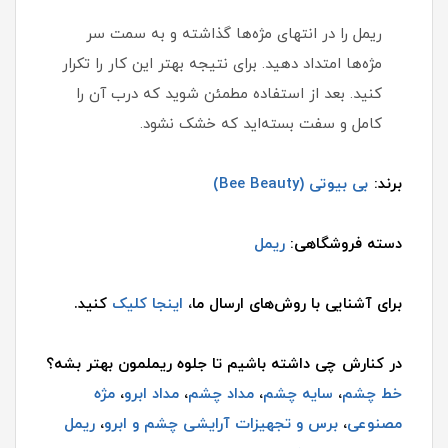
ریمل را در انتهای مژه‌ها گذاشته و به سمت سر
مژه‌ها امتداد دهید. برای نتیجه بهتر این کار را تکرار
کنید. بعد از استفاده مطمئن شوید که درب آن را
کامل و سفت بسته‌اید که خشک نشود.
برند:
بی بیوتی (Bee Beauty)
دسته فروشگاهی:
ریمل
برای آشنایی با روش‌های ارسال ما،
اینجا کلیک
کنید.
در کنارش چی داشته باشیم تا جلوه ریملمون بهتر بشه؟
خط چشم
،
سایه چشم
،
مداد چشم
،
مداد ابرو
،
مژه
مصنوعی
،
برس و تجهیزات آرایشی چشم و ابرو
،
ریمل