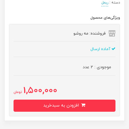
دسته :
ریمل
ویژگی‌های محصول
فروشنده: مه رو‌شو
آماده ارسال
موجودی : 2 عدد
1,500,000
تومان
افزودن به سبدخرید