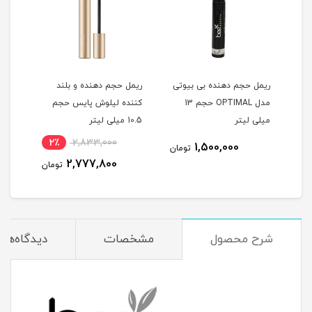
ریمل حجم دهنده بی بیوتی
ریمل حجم دهنده و بلند
ریمل
مدل OPTIMAL حجم 13
کننده لیلوش پایس حجم
میلی لیتر
10.5 میلی لیتر
لیتر
2٪
2,833,000
1,500,000
مان
تومان
2,777,800
تومان
شرح محصول
مشخصات
دیدگاه‌ها