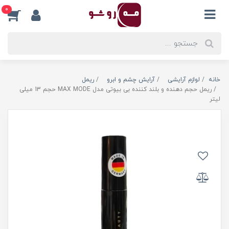
0
خانه
لوازم آرایشی
آرایش چشم و ابرو
ریمل
ریمل حجم دهنده و بلند کننده بی بیوتی مدل MAX MODE حجم 13 میلی
لیتر