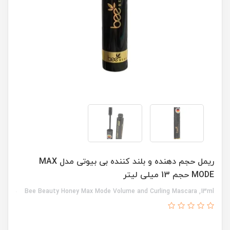
ریمل حجم دهنده و بلند کننده بی بیوتی مدل MAX
MODE حجم 13 میلی لیتر
Bee Beauty Honey Max Mode Volume and Curling Mascara ,13ml