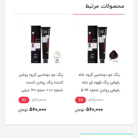
محصولات مرتبط
گ
رنگ مو دوماسی گروه شاه
رنگ مو دوماسی گروه روشن
رنگ 
بلوطی رنگ قهوه ای شاه
کننده رنگ روشن کننده
اکست
ربی شماره 6.603 حجم 120
بلوطی روشن شماره 5.76
شماره 0.00 حجم 120 میلی
حجم 120 میلی لیتر
لیتر
میلی
6٪
590,000
6٪
590,000
6
560,000
560,000
مان
تومان
تومان