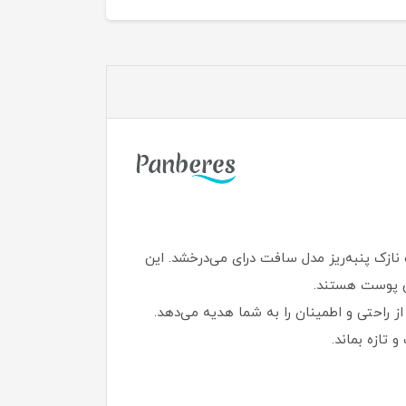
زک پنبه‌ریز مدل سافت درای می‌درخشد. این
زش پوست هستند.
کنار ضخامت ظریف و سایز خیلی خیلی بزرگ (XXL)، تجربه‌ای متفاوت از راحتی و اطمینان را به شما هدیه می‌دهد.
تازه بماند.