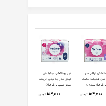
اولترا مای
نوار بهداشتی اولترا مای
نوار بهداشتی اولترا مای
میشه خشک
لیدی مدل به نرمی ابریشم
لیدی مدل به نرمی ابریشم
سایز بزرگ (L) بسته 8
سایز خیلی بزرگ (XL)
سایز بزرگ (L) بسته 8
بسته 7 عددی
عددی
154,500
154,500
154,
تومان
تومان
تومان