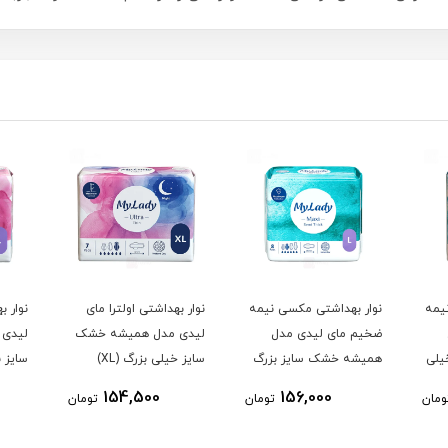
نوار بهداشتی مکسی نیمه
نوار بهداشتی اولترا مای
نوار بهداشتی 
ضخیم مای لیدی مدل
لیدی مدل همیشه خشک
لیدی مدل ه
همیشه خشک سایز بزرگ
سایز خیلی بزرگ (XL)
(L) بسته 8 عددی
بسته 7 عددی
عددی
500
154,500
156,000
تومان
تومان