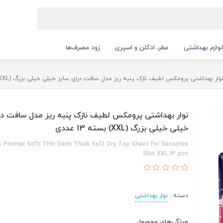
لوازم بهداشتی
عطر، ادکلن و اسپری
زود مصرف‌ها
وار بهداشتی پرومکس لطیف نازک پنبه ریز مدل سافت درای سایز خیلی خیلی بزرگ (XXL) بسته 13 عددی
نوار بهداشتی پرومکس لطیف نازک پنبه ریز مدل سافت در
خیلی خیلی بزرگ (XXL) بسته 13 عددی
 Promax Soft Thin Semi Thick Soft Dry Top Sheet For Sensitive
Skin XXL 13 pcs
دسته :
نوار بهداشتی
ویژگی‌های محصول