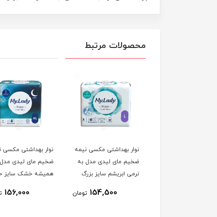
محصولات مرتبط
تی مکسی نیمه
نوار بهداشتی مکسی نیمه
نوار بهداشتی مکسی نیمه
لیدی مدل به
ضخیم مای لیدی مدل به
ضخیم مای لیدی مدل
م سایز خیلی
نرمی ابریشم سایز بزرگ
همیشه خشک سایز خیلی
(L) بسته 8 عددی
بزرگ (XL) بسته 7 عددی
156,000
154,500
154,5
تومان
تومان
تومان