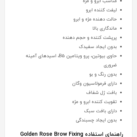
مناسب ابرو و مژه
لیفت کننده ابرو
حالت دهنده مژه و ابرو
ماندگاری بالا
پرپشت کننده و حجم دهنده
بدون ایجاد سفیدک
حاوی بیوتین، پرو ویتامین B5، اسیدهای آمینه
ضروری
بدون رنگ و بو
دارای فرمولاسیون وگان
بافت ژل شفاف
تقویت کننده ابرو و مژه
دارای بافت سبک
بدون ایجاد چسبندگی
راهنمای استفاده Golden Rose Brow Fixing