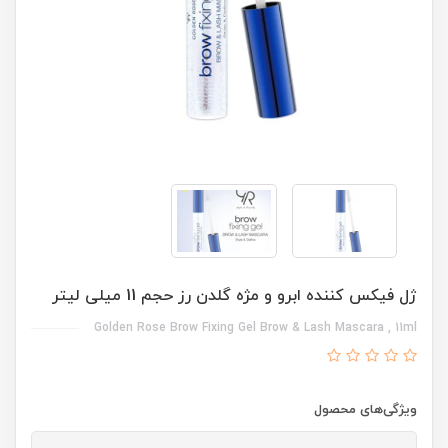
ژل فیکس کننده ابرو و مژه گلدن رز حجم 11 میلی لیتر
Golden Rose Brow Fixing Gel Brow & Lash Mascara , 11ml
ویژگی‌های محصول