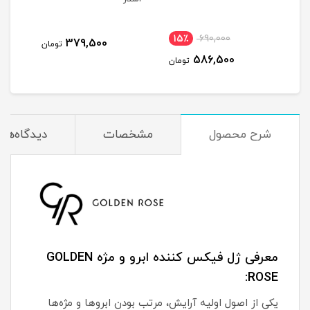
15٪
690,000
379,500
تومان
586,500
تومان
شرح محصول
مشخصات
دیدگاه‌ها
معرفی ژل فیکس کننده ابرو و مژه GOLDEN
ROSE:
یکی از اصول اولیه آرایش، مرتب بودن ابروها و مژه‌ها