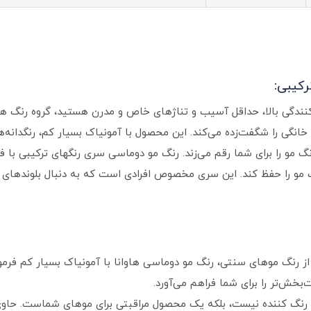
رکیبی:
‌ کنندگی بالا، حداقل آسیب و تناژهای خاص و مدرن هستید، گروه رنگ ه
انگی را شگفت‌زده می‌کند. این محصول با آمونیاک بسیار کم، رنگدانه‌ه
نگ مو را برای شما رقم می‌زند. رنگ مو دوماسی سری رنگهای ترکیبی با ف
ت مو را حفظ کند. این سری مخصوص افرادی است که به دنبال بلوندهای
ز رنگ موهای سنتی، رنگ مو دوماسی هاوانا با آمونیاک بسیار کم فرم
‌بخش‌تر را برای شما فراهم می‌آورد.
رنگ‌ کننده نیست، بلکه یک محصول مراقبتی برای موهای شماست. حاوی