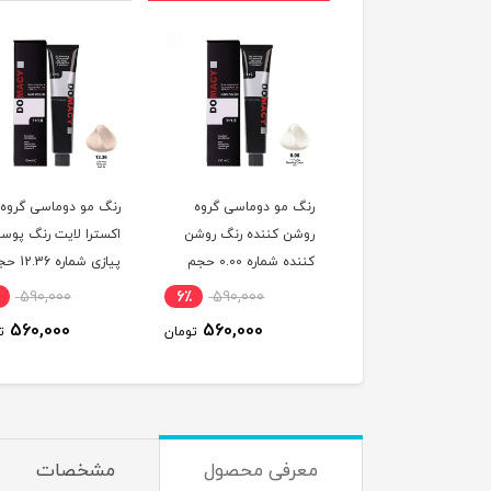
 مو دوماسی گروه شاه
رنگ مو دوماسی گروه
رنگ مو دوماسی گروه
طی رنگ قهوه ای شاه
روشن کننده رنگ روشن
اکسترا لایت رنگ پوس
بلوطی روشن شماره 5.76
کننده شماره 0.00 حجم
پیازی شماره 36
لی لیتر
120 میلی لیتر
120 میلی لیتر
590,000
6٪
590,000
6٪
590,000
560,000
560,000
560,000
تومان
تومان
ت
معرفی محصول
مشخصات