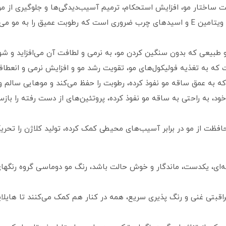
ت ساختار مو، افزایش استحکام، ترمیم آسیب‌دیدگی‌ها و جلوگیری از مو
معروف به طلای مایع، سرشار از ویتامین E و اسیدهای چرب ضروری است که رطوبت عمیق
بیعی که بدون سنگین کردن مو، به نرمی و لطافت آن می‌افزاید و شو
به عمق ساقه مو نفوذ کرده، رطوبت را حفظ می‌کند و موهایی سالم و برا
، به راحتی به ساقه مو نفوذ کرده، پروتئین‌های از دست رفته را بازسا
فظت از مو در برابر آسیب‌های محیطی کمک کرده، تولید کلاژن را تحر
مراقبتی غنی و رنگ‌ پذیری سریع، همه در کنار هم کمک می‌کنند تا هایلا