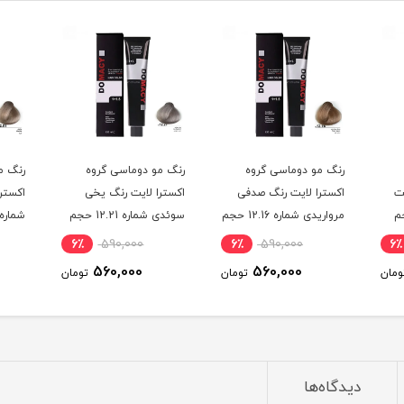
رنگ مو دوماسی گروه
رنگ مو دوماسی گروه
رنگ م
ت
اکسترا لایت رنگ صدفی
اکسترا لایت رنگ یخی
اکسترا
12. حجم
مرواریدی شماره 12.16 حجم
سوئدی شماره 12.21 حجم
120 میلی لیتر
120 میلی لیتر
میلی ل
6٪
590,000
6٪
590,000
6٪
560,000
560,000
ومان
تومان
تومان
دیدگاه‌ها