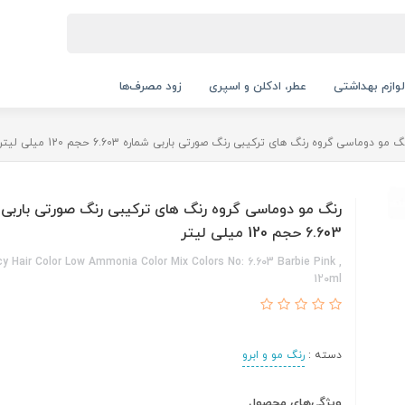
لوازم بهداشتی
عطر، ادکلن و اسپری
زود مصرف‌ها
گ مو دوماسی گروه رنگ های ترکیبی رنگ صورتی باربی شماره 6.603 حجم 120 میلی لیتر
رنگ مو دوماسی گروه رنگ های ترکیبی رنگ صورتی باربی 
6.603 حجم 120 میلی لیتر
 Hair Color Low Ammonia Color Mix Colors No: 6.603 Barbie Pink ,
120ml
دسته :
رنگ مو و ابرو
ویژگی‌های محصول