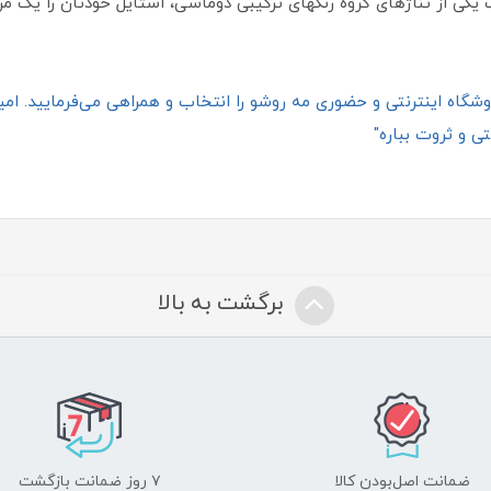
یکی از تناژهای گروه رنگهای ترکیبی دوماسی، استایل خودتان را یک مرحل
گاه اینترنتی و حضوری مه روشو را انتخاب و همراهی می‌فرمایید. امیدو
ی و ثروت بباره"
برگشت به بالا
ضمانت اصل‌بودن کالا
۷ روز ضمانت بازگشت