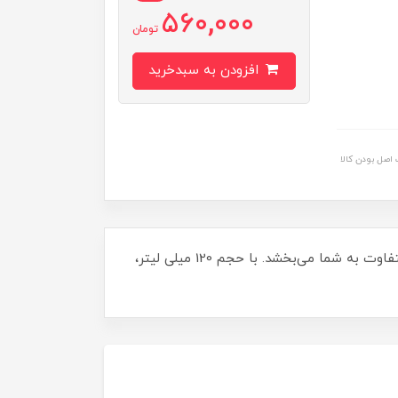
560,000
تومان
افزودن به سبدخرید
اصل بودن کالا
با رنگ مو دوماسی، زیبایی و شادابی را به موهای خود هدیه دهید! این رنگ صورتی باربی با کد 6.603 جلوه‌ای جذاب و متفاوت به شما می‌بخشد. با حجم 120 میلی‌ لیتر،