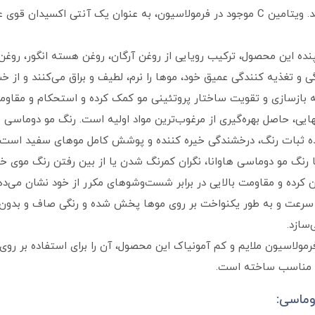
بودن موها را پس از رنگ کردن تضمین می‌کند. ویتامین C موجود در فرمولاسیون، به عنوان
ده این محصول، ترکیب رویایی از روغن آرگان، روغن هسته انگور، روغن ب
و تغذیه‌ کنندگی عمیق خود، موها را نرم، لطیف و براق می‌کنند و از خ
 به بازسازی و تقویت ساختار پروتئینی مو کمک کرده و استحکام و مقاوم
ی، حاصل بهره‌گیری از مرغوب‌ترین مواد اولیه است. رنگ مو دوماسی هاو
ننده ثبات رنگ، درخشندگی خیره‌ کننده و پوشش کامل موهای سفید است.
 رنگ مو دوماسی هاوانا، نگران کمرنگ شدن یا از بین رفتن رنگ موی خو
 کرده و مقاومت بالایی در برابر شست‌وشوهای مکرر از خود نشان می‌ده
سرعت و به طور یکنواخت بر روی موها پخش شده و رنگی صاف و بدون رگه 
‌سازد.
مولاسیون ملایم و کم‌ آمونیاک این محصول، آن را برای استفاده بر رو
 مناسب ساخته است.
وماسی: