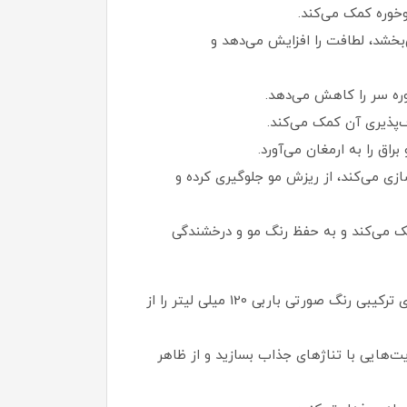
خوره کمک می‌کند.
 را به مو می‌بخشد، لطافت را افزایش می‌دهد و
ره سر را کاهش می‌دهد.
ق را به ارمغان می‌آورد.
زی می‌کند، از ریزش مو جلوگیری کرده و
یک می‌کند و به حفظ رنگ مو و درخشندگی
اگر می‌خواهید نتیجه‌ی رنگ روی موهای‌تان حرفه‌ای، یکدست، ماندگار و خوش‌ حالت باشد، رنگ مو دوماسی گروه رنگهای ترکیبی رنگ صورتی باربی 120 میلی لیتر را از
یت‌هایی با تناژهای جذاب بسازید و از ظاهر