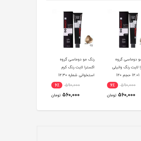
و دوماسی گروه
رنگ مو دوماسی گروه
رنگ مو دوماسی گروه
 لایت رنگ وانیلی
اکسترا لایت رنگ کرم
اکسترا لایت رنگ کنفی
شماره 12.01 حجم 120
استخوانی شماره 12.30
آلپا شماره 8
یتر
حجم 120 میلی لیتر
میلی لیتر
6٪
590,000
6٪
590,000
6٪
590,000
560,000
560,000
560,000
تومان
تومان
توم