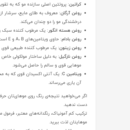
کراتین:
پروتئین اصلی سازنده مو که به تقوی
روغن آرگان:
درخشندگی مو را دو چندان می‌کند.
روغن هسته انگور:
یک مرطوب‌ کننده سبک و ط
روغن بادام:
حاوی ویتامین‌های A، B و E است که به تغذیه فولیکول‌های مو، تقویت رشد مو و افزایش نرمی و انعطاف‌پذیری آن کمک می‌کند.
روغن زیتون:
یک مرطوب‌ کننده طبیعی قوی که 
روغن نارگیل:
به دلیل ساختار مولکولی خاص خود
موهایی قوی و سالم را حاصل می‌شود.
ویتامین C:
یک آنتی‌ اکسیدان قوی که به محا
آن یاری می‌رساند.
دست ندهید.
ترکیب کم‌ آمونیاک، رنگدانه‌های معتبر، فرمول 
موهایتان لذت ببرید.