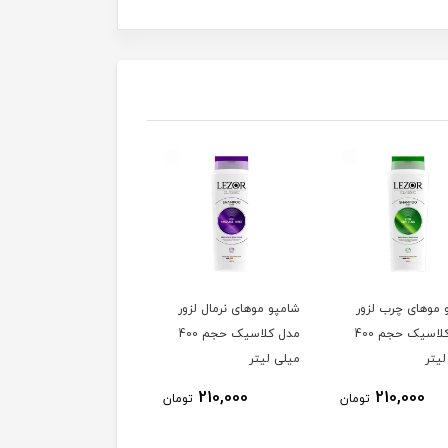
 موهای چرب لزور
شامپو موهای نرمال لزور
شامپو موهای رنگ شده 
مدل کلاسیک حجم 400
مدل کلاسیک حجم 400
کدر لزور مدل کلاسیک
یتر
میلی لیتر
حجم 400 میلی لیتر
210,000
210,000
210,000
تومان
تومان
توم