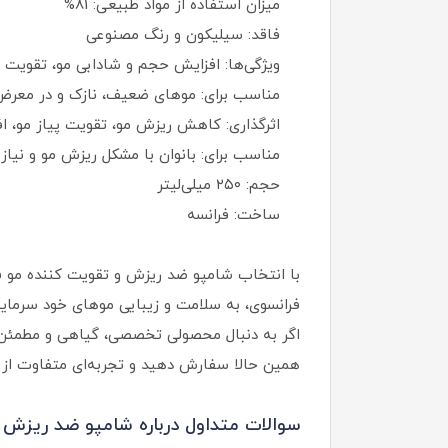
میزان استفاده از مواد طبیعی: 81%
فاقد: سیلیکون و رنگ مصنوعی
ویژگی‌ها: افزایش حجم و شادابی مو، تقویت
مناسب برای: موهای ضعیف، نازک و در معر
اثرگذاری: کاهش ریزش مو، تقویت پیاز مو،
مناسب برای: بانوان با مشکل ریزش مو و نیا
حجم: ۲۵۰ میلی‌لیتر
ساخت: فرانسه
با انتخاب شامپو ضد ریزش و تقویت کننده مو فیت
فرانسوی، به سلامت و زیبایی موهای خود سرمایه‌
اگر به دنبال محصولی تخصصی، گیاهی و مطمئن ب
همین حالا سفارش دهید و تجربه‌ای متفاوت از مراقبت مو را با is
سوالات متداول درباره شامپو ضد ریزش و