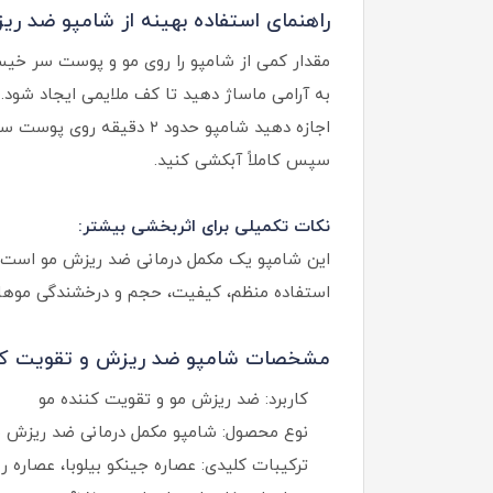
راهنمای استفاده بهینه از شامپو ضد ریز
مقدار کمی از شامپو را روی مو و پوست سر خیس
به آرامی ماساژ دهید تا کف ملایمی ایجاد شود.
اجازه دهید شامپو حدود ۲ دقیقه روی پوست سر باقی بماند تا مواد مؤثره فعال شوند.
سپس کاملاً آبکشی کنید.
نکات تکمیلی برای اثربخشی بیشتر:
این شامپو یک مکمل درمانی ضد ریزش مو است؛ ب
استفاده منظم، کیفیت، حجم و درخشندگی موها ر
مشخصات شامپو ضد ریزش و تقویت کننده
کاربرد: ضد ریزش مو و تقویت‌ کننده مو
نوع محصول: شامپو مکمل درمانی ضد ریزش م
ترکیبات کلیدی: عصاره جینکو بیلوبا، عصاره رزماری، پروویتامین B5، 