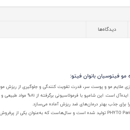
300 میلی لیتر
دیدگاه‌ها
و فیتوسیان بانوان فیتو:
سازی ملایم مو و پوست سر، قدرت تقویت کنندگی و جلوگیری از ریزش مو
تقویت کننده مو فیتوسیان بانوان فیتو انتخا
برای جذب بهتر درمان‌های ضد ریزش آماده می‌سازد.
این محصول ساخت فرانسه و تحت برند معتبر PHYTO Paris تولید شده است و سال‌هاست که 