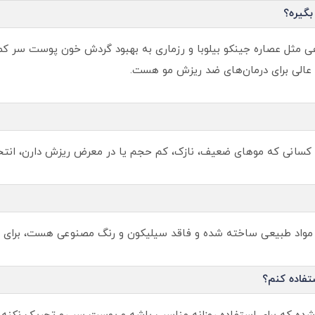
بگیره؟
هی مثل عصاره جینکو بیلوبا و رزماری به بهبود گردش خون پوست سر کم
عالی برای درمان‌های ضد ریزش مو هست.
سانی که موهای ضعیف، نازک، کم‌ حجم یا در معرض ریزش دارن، انتخاب
تفاده کنم؟