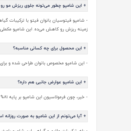
+ این شامپو چطور می‌تونه جلوی ریزش مو رو 
- شامپو فیتوسیان بانوان فیتو با ترکیبات گیا
زمینه ریزش رو کاهش می‌ده. این شامپو مکملی 
+ این محصول برای چه کسانی مناسبه؟
- این شامپو مخصوص بانوان طراحی شده و برای ک
+ این شامپو عوارض جانبی هم داره؟
- خیر، چون فرمولاسیون این شامپو بر پایه 81% مواد طبیعی ساخته شده و فاقد سیلیکون و رنگ مصنوعی هست، برای پوست سر ملایم و ایمن محسوب می‌شه.
+ آیا می‌تونم از این شامپو به صورت روزانه اس