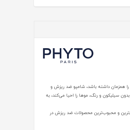
 را همزمان داشته باشد، شامپو ضد ریزش و
بی ایده‌آل است. این شامپو با فرمولاسیونی برگرفته از 81% مواد طبیعی و بدون سیلیکون و رنگ، موها را احیا می‌کند، به
به‌عنوان یکی از پرفروش‌ترین و محبوب‌ترین محصولات ضد ریزش در