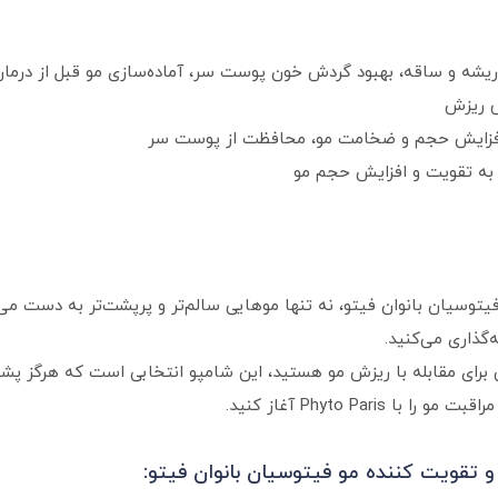
 ریشه و ساقه، بهبود گردش خون پوست سر، آماده‌سازی مو قبل از درم
ض ریزش
 افزایش حجم و ضخامت مو، محافظت از پوست سر
ز به تقویت و افزایش حجم مو
وسیان بانوان فیتو، نه تنها موهایی سالم‌تر و پرپشت‌تر به دست می‌آور
گذاری می‌کنید.
رای مقابله با ریزش مو هستید، این شامپو انتخابی است که هرگز پش
Phyto Par آغاز کنید.
 تقویت کننده مو فیتوسیان بانوان فیتو: