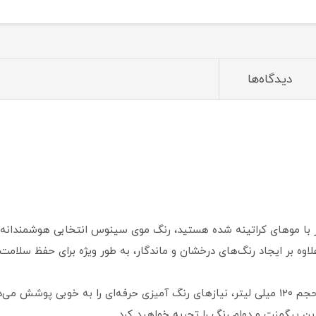
دیدگاه‌ها
گار با موهای کراتینه شده هستید، رنگ موی سینوس انتخابی هوشمندانه 
اوه بر ایجاد رنگ‌های درخشان و ماندگار، به طور ویژه برای حفظ سلام
رنگ موی سینوس، از نوع افتر کراتین بوده و با حجم 120 میلی لیتر، نیازهای رنگ آمیزی حرفه‌ای