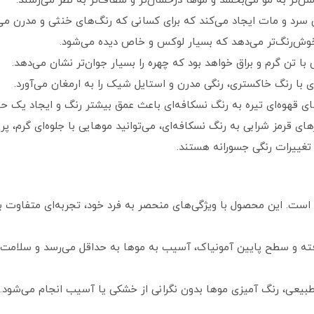
روشن‌تر به مو می‌بخشد و موها درخشان‌تر و شفاف‌تر به نظر می‌رسند.
گی سرد و مات ایجاد می‌کند که برای کسانی که رنگ‌های خنثی و مدرن می‌
 خوش‌رنگ‌تر می‌دهد که بسیار لوکس و خاص دیده می‌شود.
 با تن گرم و براق خواهد بود که چهره‌ را بسیار جوان‌تر نشان می‌دهد.
 با رنگ خاکستری، رنگی مدرن و استایل شیک را به ارمغان می‌آورد.
اژهای قهوه‌ای تیره به رنگ نسکافه‌ای باعث عمق بیشتر رنگ و ایجاد ی
های قرمز شرابی به رنگ نسکافه‌ای، می‌توانید موهایی با جلوه‌ای گرم، پ
غییرات رنگی جسورانه هستند.
ت. این محصول با ویژگی‌های منحصر به فرد خود، تجربه‌ای متفاوت برا
رفته و سطح پایین آمونیاک، آسیب به موها به حداقل می‌رسد و سلامت
 طبیعی، رنگ آمیزی موها بدون نگرانی از خشکی یا آسیب انجام می‌شود.