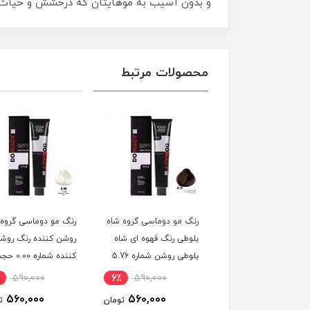
و بدون آسیب به موهایتان که درخشش و حیات دوبا
محصولات مرتبط
 مو دوماسی گروه رنگ
رنگ مو دوماسی گروه شاه
رنگ مو دوماسی گروه
 ترکیبی رنگ صورتی
بلوطی رنگ قهوه ای شاه
روشن کننده رنگ روش
باربی شماره 6.603 حجم
بلوطی روشن شماره 5.76
کننده شماره 0.00 
ر
حجم 120 میلی لیتر
120 میلی لیتر
590,000
6٪
590,000
6٪
590,000
560,000
560,000
560,000
تومان
تومان
ت