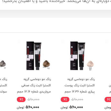
ره‌ای به آن‌ها می‌بخشد. خیره‌کننده باشید و با اطمینان بدرخشید!
رنگ مو دوماسی گروه
رنگ مو دوماسی گروه
رنگ م
ن
اکسترا لایت رنگ پوست
اکسترا لایت رنگ صدفی
اکستر
حجم
پیازی شماره 12.36 حجم
مرواریدی شماره 12.16 حجم
120 میلی لیتر
120 میلی لیتر
120 میلی لیتر
6٪
590,000
6٪
590,000
6٪
560,000
560,000
ومان
تومان
تومان