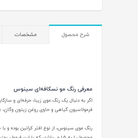
شرح محصول
مشخصات
معرفی رنگ مو نسکافه‌ای سینوس
اگر به دنبال یک رنگ موی زیبا، حرفه‌ای و ساز
فرمولاسیون گیاهی و حاوی روغن زیتون وگان، عل
محصول، 1 به 1.5 می‌باشد، که با این فرمول، بهترین پیگمنت و دوام رنگ را تجربه خواهید کرد.