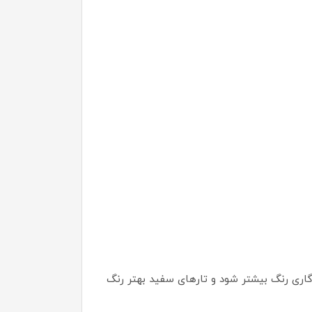
دگاری رنگ بیشتر شود و تارهای سفید بهتر رنگ