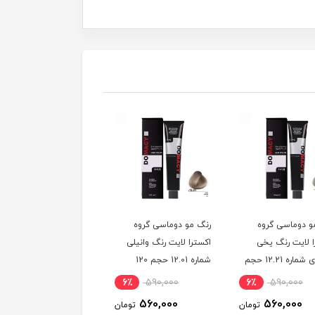
و دوماسی گروه
رنگ مو دوماسی گروه
رنگ مو دوماسی گروه
ا لایت رنگ یخی
اکسترا لایت رنگ وانیلی
اکسترا لایت رنگ کرم
سوئدی شماره 12.21 حجم
شماره 12.01 حجم 120
استخوانی شماره 12.30
میلی لیتر
حجم 120 میلی لیتر
6٪
590,000
6٪
590,000
6٪
590,000
560,000
560,000
560,000
تومان
تومان
توم