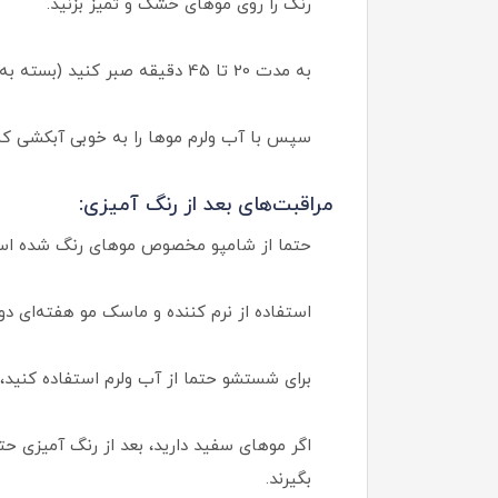
رنگ را روی موهای خشک و تمیز بزنید.
به مدت 20 تا 45 دقیقه صبر کنید (بسته به پایه رنگ طبیعی مو و پوشش سفیدی).
سپس با آب ولرم موها را به خوبی آبکشی کن
مراقبت‌های بعد از رنگ آمیزی:
حتما از شامپو مخصوص موهای رنگ شده استف
استفاده از نرم کننده و ماسک مو هفته‌ای دو
برای شستشو حتما از آب ولرم استفاده کنید
اگر موهای سفید دارید، بعد از رنگ آمیزی حت
بگیرند.