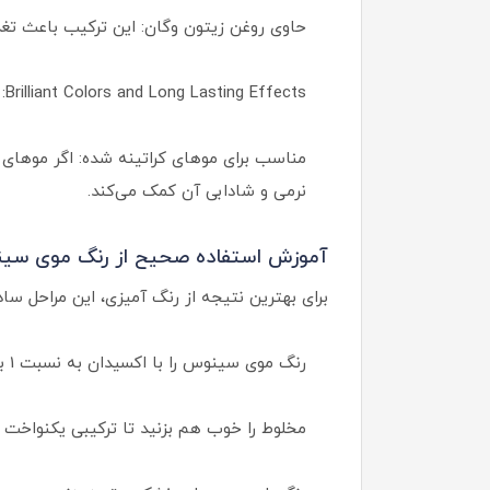
حاوی روغن زیتون وگان: این ترکیب باعث تغ
Brilliant Colors and Long Lasting Effects: رنگ‌های درخشان و ماندگار سینوس، جلوه‌ای حرفه‌ای به موهای شما می‌بخشد.
مناسب برای موهای کراتینه شده: اگر موهای خ
نرمی و شادابی آن کمک می‌کند.
آموزش استفاده صحیح از رنگ موی سی
برای بهترین نتیجه از رنگ آمیزی، این مراحل ساده 
رنگ موی سینوس را با اکسیدان به نسبت 1 به 1.5 مخلوط کنید.
مخلوط را خوب هم بزنید تا ترکیبی یکنواخت 