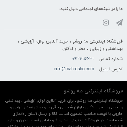
ما را در شبکه‌های اجتماعی دنبال کنید:
فروشگاه اینترنتی مه‌ رو‌شو ، خرید آنلاین لوازم آرایشی ،
بهداشتی و زیبایی ، عطر و ادکلن
شماره تماس:
09124116631
آدرس ایمیل:
info@mahrosho.com
فروشگاه اینترنتی مه‌ رو‌شو
فروشگاه اینترنتی مه‌ رو‌شو ، برای خرید آنلاین لوازم آرایشی ، بهداشتی
و زیبایی ، عطر و ادکلن ، لوازم شخصی برقی ، برندهای معتبر ایرانی و
خارجی با قیمت مناسب تضمین اصالت کالا و ارسال آسان راه‌اندازی
شده است. در فروشگاه اینترنتی مه رو شو به این فضای مدرن و عاری
از ترافیک شهری و هزینه‌های زمانی مشتریان خود بها داده و فروشگاه