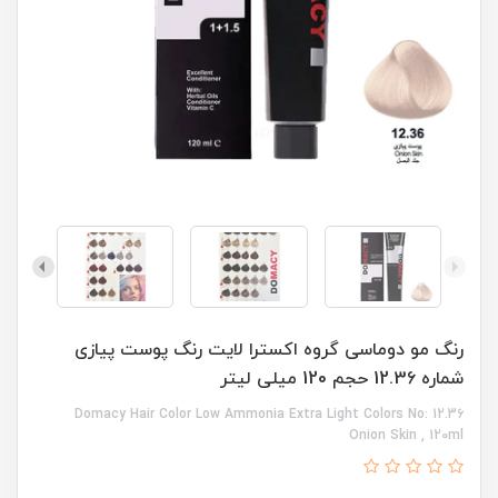
رنگ مو دوماسی گروه اکسترا لایت رنگ پوست پیازی
شماره 12.36 حجم 120 میلی لیتر
Domacy Hair Color Low Ammonia Extra Light Colors No: 12.36
Onion Skin , 120ml