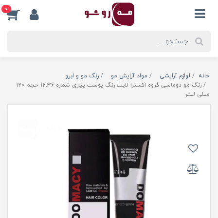
0
خانه
لوازم آرایشی
مواد آرایش مو
رنگ مو و ابرو
رنگ مو دوماسی گروه اکسترا لایت رنگ پوست پیازی شماره 12.36 حجم 120
میلی لیتر