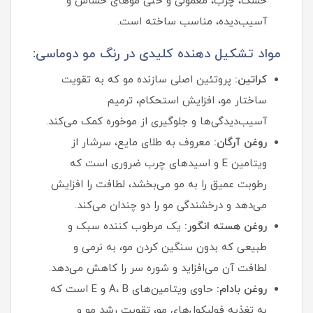
خشک، چرب، معمولی و حتی موهای حساس و
آسیب‌دیده، مناسب ساخته است.
مواد تشکیل دهنده کلیدی در رنگ مو دوماسی:
کراتین:
پروتئین اصلی سازنده مو که به تقویت
ساختار مو، افزایش استحکام، ترمیم
آسیب‌دیدگی‌ها و جلوگیری از موخوره کمک می‌کند.
روغن آرگان:
معروف به طلای مایع، سرشار از
ویتامین E و اسیدهای چرب ضروری است که
رطوبت عمیق را به مو می‌بخشد، لطافت را افزایش
می‌دهد و درخشندگی مو را دو چندان می‌کند.
روغن هسته انگور:
یک مرطوب‌ کننده سبک و
طبیعی که بدون سنگین کردن مو، به نرمی و
لطافت آن می‌افزاید و شوره سر را کاهش می‌دهد.
روغن بادام:
حاوی ویتامین‌های A، B و E است که
به تغذیه فولیکول‌های مو، تقویت رشد مو و