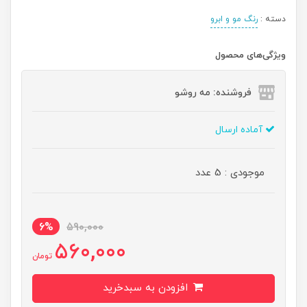
دسته :
رنگ مو و ابرو
ویژگی‌های محصول
فروشنده: مه رو‌شو
آماده ارسال
موجودی : 5 عدد
6%
590,000
560,000
تومان
افزودن به سبدخرید