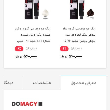
گ
رنگ مو دوماسی گروه شاه
رنگ مو دوماسی گروه روشن
رنگ 
بلوطی رنگ قهوه ای شاه
کننده رنگ روشن کننده
اکست
ربی شماره 6.603 حجم 120
بلوطی روشن شماره 5.76
شماره 0.00 حجم 120 میلی
حجم 120 میلی لیتر
لیتر
120 میلی لیتر
6٪
590,000
6٪
590,000
6
560,000
560,000
مان
تومان
تومان
معرفی محصول
مشخصات
دیدگاه‌ه