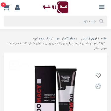
0
خانه
لوازم آرایشی
مواد آرایش مو
رنگ مو و ابرو
رنگ مو دوماسی گروه مرواریدی رنگ مرواریدی بنفش شماره 8.162 حجم 120
میلی لیتر