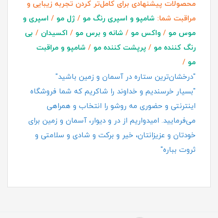
محصولات پیشنهادی برای کامل‌تر کردن تجربه زیبایی و
مراقبت شما:
شامپو و اسپری رنگ مو
/
ژل مو
/
اسپری و
موس مو
/
واکس مو
/
شانه و برس مو
/
اکسیدان
/
بی
رنگ کننده مو
/
پرپشت کننده مو
/
شامپو و مراقبت
مو
/
"درخشان‌ترین ستاره در آسمان و زمین باشید"
"بسیار خرسندیم و خداوند را شاکریم که شما فروشگاه
اینترنتی و حضوری مه روشو را انتخاب و همراهی
می‌فرمایید. امیدواریم از در و دیوار، آسمان و زمین برای
خودتان و عزیزانتان، خیر و برکت و شادی و سلامتی و
ثروت بباره"