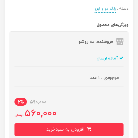
دسته :
رنگ مو و ابرو
ویژگی‌های محصول
فروشنده: مه رو‌شو
آماده ارسال
موجودی : 1 عدد
6%
590,000
560,000
تومان
افزودن به سبدخرید