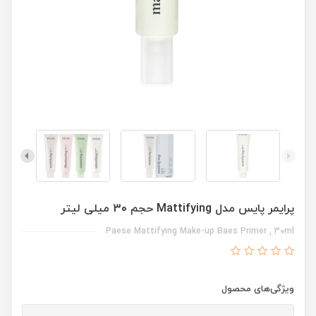
پرایمر پایس مدل Mattifying حجم 30 میلی لیتر
Paese Mattifying Make-up Baes Primer , 30ml
ویژگی‌های محصول