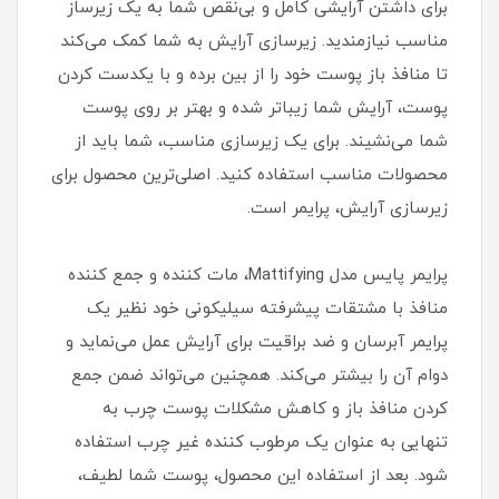
برای داشتن آرایشی کامل و بی‌نقص شما به یک زیرساز
مناسب نیازمندید. زیرسازی آرایش به شما کمک می‌کند
تا منافذ باز پوست خود را از بین برده و با یکدست کردن
پوست، آرایش شما زیباتر شده و بهتر بر روی پوست
شما می‌نشیند. برای یک زیرسازی مناسب، شما باید از
محصولات مناسب استفاده کنید. اصلی‌ترین محصول برای
زیرسازی آرایش، پرایمر است.
پرایمر پایس مدل Mattifying، مات کننده و جمع کننده
منافذ با مشتقات پیشرفته سیلیکونی خود نظیر یک
پرایمر آبرسان و ضد براقیت برای آرایش عمل می‌نماید و
دوام آن را بیشتر می‌کند. همچنین می‌تواند ضمن جمع
کردن منافذ باز و کاهش مشکلات پوست چرب به
تنهایی به عنوان یک مرطوب کننده غیر چرب استفاده
شود. بعد از استفاده این محصول، پوست شما لطیف،