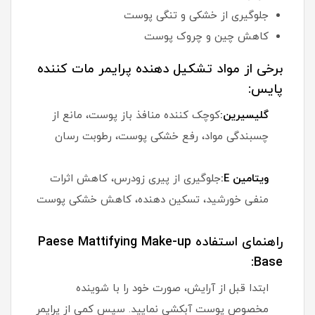
جلوگیری از خشکی و تنگی پوست
کاهش چین و چروک پوست
برخی از مواد تشکیل دهنده پرایمر مات کننده
پایس:
گلیسیرین:
کوچک کننده منافذ باز پوست، مانع از
چسبندگی مواد، رفع خشکی پوست، رطوبت رسان
ویتامین E:
جلوگیری از پیری زودرس، کاهش اثرات
منفی خورشید، تسکین دهنده، کاهش خشکی پوست
راهنمای استفاده Paese Mattifying Make-up
Base:
ابتدا قبل از آرایش، صورت خود را با شوینده
مخصوص پوست آبکشی نمایید. سپس کمی از پرایمر