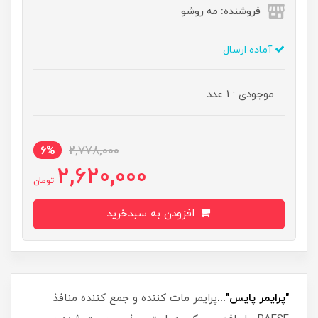
فروشنده: مه رو‌شو
آماده ارسال
موجودی : 1 عدد
6%
2,778,000
2,620,000
تومان
افزودن به سبدخرید
"پرایمر پایس"...
پرایمر مات کننده و جمع کننده منافذ