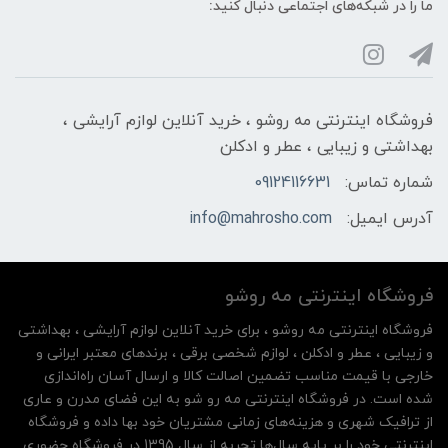
ما را در شبکه‌های اجتماعی دنبال کنید:
فروشگاه اینترنتی مه‌ رو‌شو ، خرید آنلاین لوازم آرایشی ،
بهداشتی و زیبایی ، عطر و ادکلن
شماره تماس:
09124116631
آدرس ایمیل:
info@mahrosho.com
فروشگاه اینترنتی مه‌ رو‌شو
فروشگاه اینترنتی مه‌ رو‌شو ، برای خرید آنلاین لوازم آرایشی ، بهداشتی
و زیبایی ، عطر و ادکلن ، لوازم شخصی برقی ، برندهای معتبر ایرانی و
خارجی با قیمت مناسب تضمین اصالت کالا و ارسال آسان راه‌اندازی
شده است. در فروشگاه اینترنتی مه رو شو به این فضای مدرن و عاری
از ترافیک شهری و هزینه‌های زمانی مشتریان خود بها داده و فروشگاه
اینترنتی خود را بر پایه سال‌ها تجربه از سال 1395 در فروشگاه حضوری