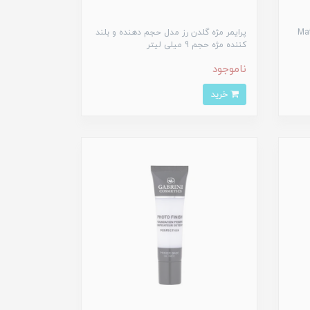
کونی ال ای مدل Matte
پرایمر مژه گلدن رز مدل حجم دهنده و بلند
کننده مژه حجم 9 میلی لیتر
ناموجود
خرید