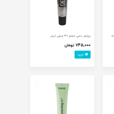
ه
پرایمر دمی حجم 30 میلی لیتر
745,000 تومان
خرید