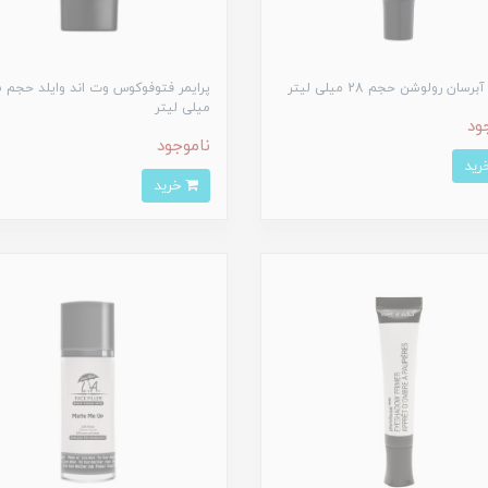
برسان رولوشن حجم 28 میلی لیتر
پرایم
میلی لیتر
ود
ناموجود
خرید