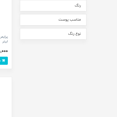
رنگ
مناسب پوست
نوع رنگ
لیتر
685,000
خرید