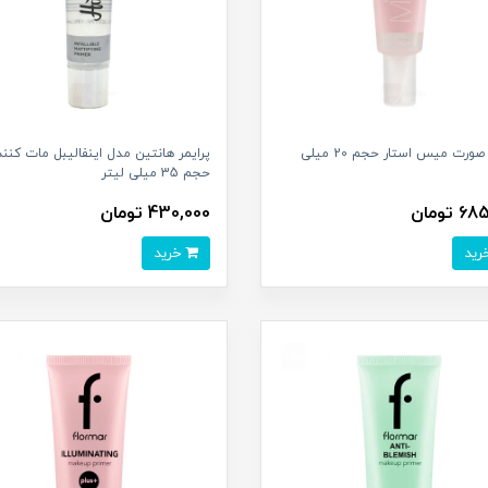
پرایمر صورت میس استار حجم 20 میلی
پرایمر هانتین مدل اینفالیبل مات کنند
حجم 35 میلی لیتر
 تومان
430,000 تومان
خرید