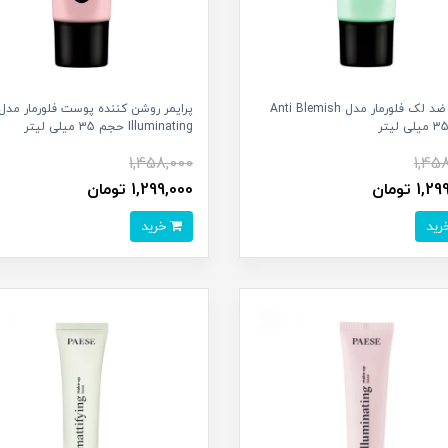
پرایمر ضد لک فلورمار مدل Anti Blemish
پرایمر روشن کننده پوست فلورمار مدل
Illuminating حجم 35 میلی لیتر
1,458,000
1,45
1 تومان
1,299,000 تومان
خرید