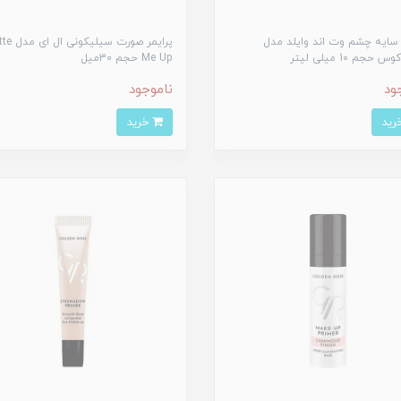
 سایه چشم وت اند وایلد مدل
پرایمر صورت سیلی
حجم 10 میلی لیتر
Me Up حجم 30میل
ود
ناموجود
خرید