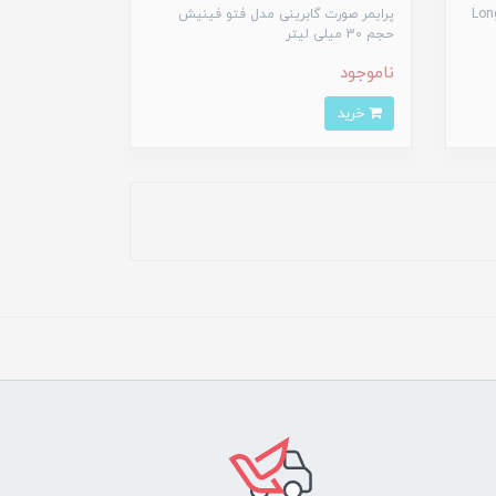
ز مدل Longwear
پرایمر صورت گابرینی مدل فتو فینیش
حجم 30 میلی لیتر
ناموجود
خرید