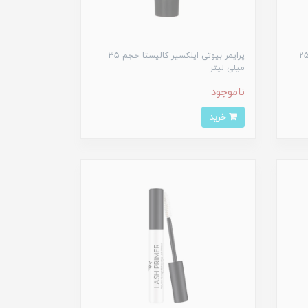
ر فتوفوکوس وت اند وایلد حجم 25
پرایمر بیوتی ایلکسیر کالیستا حجم 35
میلی لیتر
ناموجود
خرید