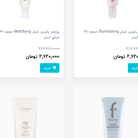
پرایمر پایس مدل Illuminating حجم 30
پرایمر پایس مدل Mattifying حجم 
یتر
میلی لیتر
2,778,000
2,778
2, تومان
2,620,000 تومان
خرید