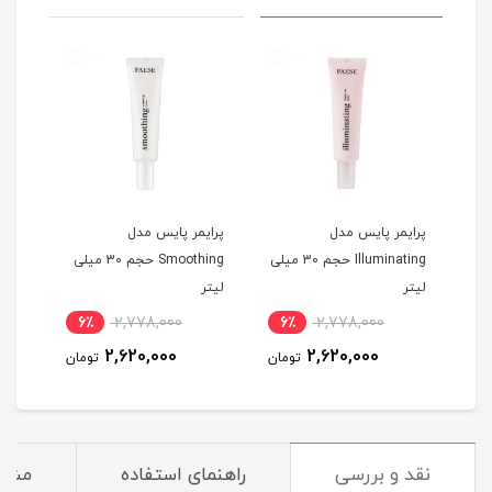
پرایمر پایس مدل
پرایمر پایس مدل
پرای
30 میلی
Illuminating حجم 30 میلی
Smoothing حجم 30 میلی
حجم 20 میلی 
لیتر
لیتر
6٪
2,778,000
6٪
2,778,000
6
2,620,000
2,620,000
مان
تومان
تومان
نقد و بررسی
راهنمای استفاده
مشخ