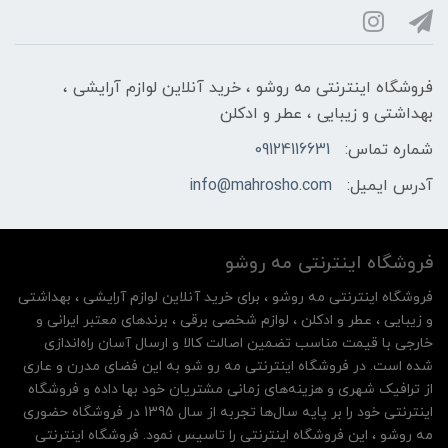
فروشگاه اینترنتی مه‌ رو‌شو ، خرید آنلاین لوازم آرایشی ،
بهداشتی و زیبایی ، عطر و ادکلن
شماره تماس:
09124116631
آدرس ایمیل:
info@mahrosho.com
فروشگاه اینترنتی مه‌ رو‌شو
فروشگاه اینترنتی مه‌ رو‌شو ، برای خرید آنلاین لوازم آرایشی ، بهداشتی
و زیبایی ، عطر و ادکلن ، لوازم شخصی برقی ، برندهای معتبر ایرانی و
خارجی با قیمت مناسب تضمین اصالت کالا و ارسال آسان راه‌اندازی
شده است. در فروشگاه اینترنتی مه رو شو به این فضای مدرن و عاری
از ترافیک شهری و هزینه‌های زمانی مشتریان خود بها داده و فروشگاه
اینترنتی خود را بر پایه سال‌ها تجربه از سال 1395 در فروشگاه حضوری
مه روشو ، این فروشگاه اینترنتی را تاسیس نمود. فروشگاه اینترنتی