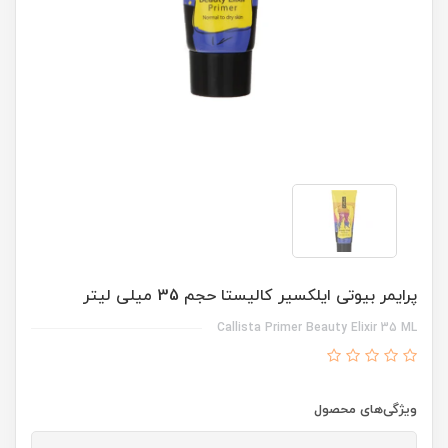
پرایمر بیوتی ایلکسیر کالیستا حجم 35 میلی لیتر
Callista Primer Beauty Elixir 35 ML
ویژگی‌های محصول