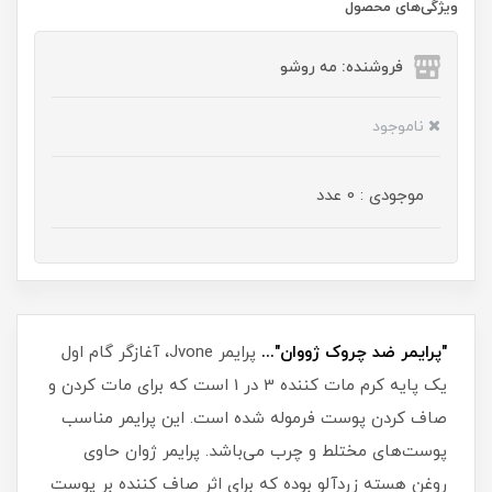
ویژگی‌های محصول
فروشنده: مه رو‌شو
ناموجود
موجودی : 0 عدد
"پرایمر ضد چروک ژووان"...
پرایمر Jvone، آغازگر گام اول
یک پایه کرم مات کننده 3 در 1 است که برای مات کردن و
صاف کردن پوست فرموله شده است. این پرایمر مناسب
پوست‌های مختلط و چرب می‌باشد. پرایمر ژوان حاوی
روغن هسته زردآلو بوده که برای اثر صاف کننده بر پوست