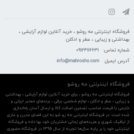
فروشگاه اینترنتی مه‌ رو‌شو ، خرید آنلاین لوازم آرایشی ،
بهداشتی و زیبایی ، عطر و ادکلن
شماره تماس:
09124116631
آدرس ایمیل:
info@mahrosho.com
فروشگاه اینترنتی مه‌ رو‌شو
فروشگاه اینترنتی مه‌ رو‌شو ، برای خرید آنلاین لوازم آرایشی ، بهداشتی
و زیبایی ، عطر و ادکلن ، لوازم شخصی برقی ، برندهای معتبر ایرانی و
خارجی با قیمت مناسب تضمین اصالت کالا و ارسال آسان راه‌اندازی
شده است. در فروشگاه اینترنتی مه رو شو به این فضای مدرن و عاری
از ترافیک شهری و هزینه‌های زمانی مشتریان خود بها داده و فروشگاه
اینترنتی خود را بر پایه سال‌ها تجربه از سال 1395 در فروشگاه حضوری