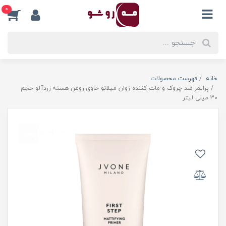
0
خانه
فهرست محصولات
پرایمر ضد چروک و مات کننده ژوان میلانو حاوی روغن هسته زردآلو حجم
30 میلی لیتر