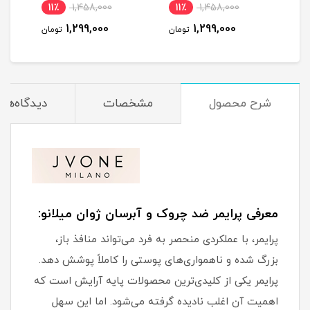
11٪
1,458,000
11٪
1,458,000
مان
1,299,000
1,299,000
تومان
تومان
شرح محصول
مشخصات
دیدگاه‌ها
معرفی پرایمر ضد چروک و آبرسان ژوان میلانو:
پرایمر، با عملکردی منحصر به فرد می‌تواند منافذ باز،
بزرگ شده و ناهمواری‌های پوستی را کاملاً پوشش دهد.
پرایمر یکی از کلیدی‌ترین محصولات پایه آرایش است که
اهمیت آن اغلب نادیده گرفته می‌شود. اما این سهل