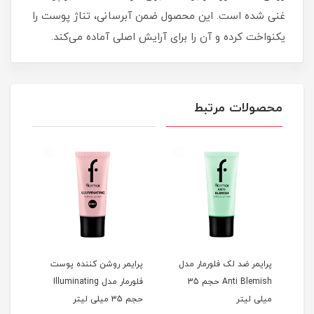
غنی شده است. این محصول ضمن آبرسانی، تناژ پوست را
یکنواخت کرده و آن را برای آرایش اصلی آماده می‌کند.
محصولات مرتبط
3 میلی
پرایمر ضد لک فلورمار مدل
پرایمر روشن کننده پوست
پرای
Anti Blemish حجم 35
فلورمار مدل Illuminating
میلی لیتر
حجم 35 میلی لیتر
لیتر