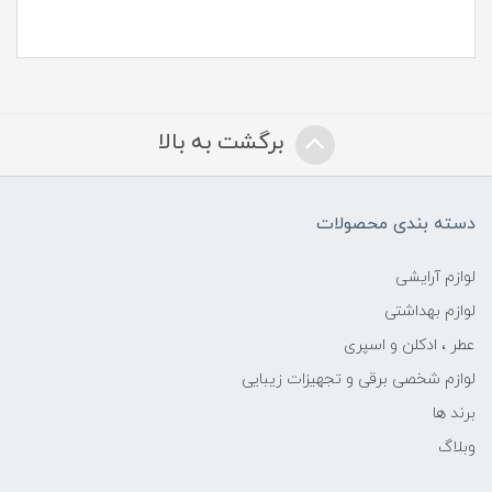
برگشت به بالا
دسته بندی محصولات
لوازم آرایشی
لوازم بهداشتی
عطر ، ادکلن و اسپری
لوازم شخصی برقی و تجهیزات زیبایی
برند ها
وبلاگ