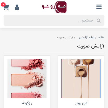
0
خانه
لوازم آرایشی
آرایش صورت
آرایش صورت
کرم پودر
رژگونه