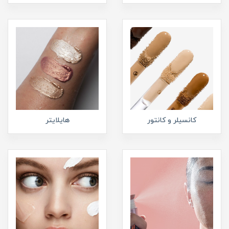
کانسیلر و کانتور
هایلایتر