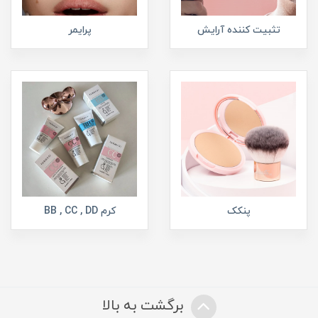
تثبیت کننده آرایش
پرایمر
پنکک
کرم BB , CC , DD
برگشت به بالا