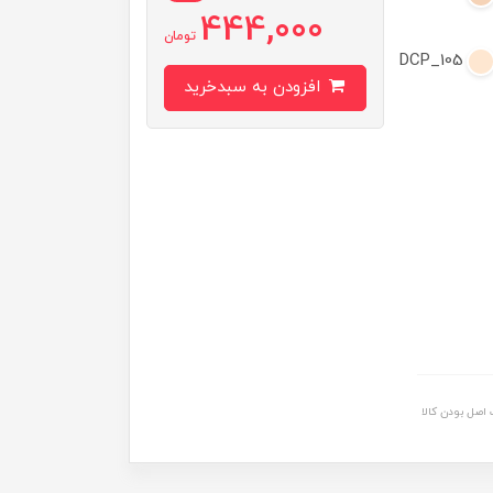
444,000
تومان
DCP_105
افزودن به سبدخرید
اصل بودن کالا