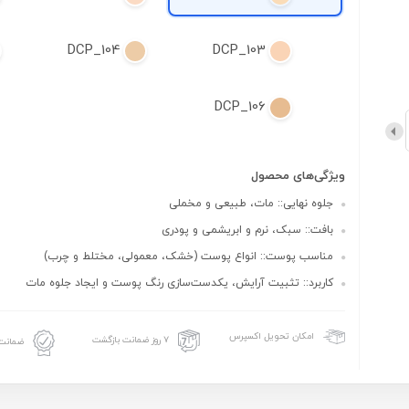
DCP_104
DCP_103
DCP_106
ویژگی‌های محصول
جلوه نهایی:: مات، طبیعی و مخملی
بافت:: سبک، نرم و ابریشمی و پودری
مناسب پوست:: انواع پوست (خشک، معمولی، مختلط و چرب)
کاربرد:: تثبیت آرایش، یکدست‌سازی رنگ پوست و ایجاد جلوه مات
امکان تحویل اکسپرس
۷ روز ضمانت بازگشت
ضمانت 