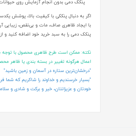
پنکک دمی بدون انجام آزمایش روی حیوانات 
اگر به دنبال پنککی با کیفیت بالا، پوشش یکدست
با ایجاد ظاهری صاف، مات و بی‌نقص، زیبایی آرا
پنکک دمی را به سبد خرید خود اضافه کنید و ا
نکته: ممکن است طرح ظاهری محصول با توجه ب
اعمال هرگونه تغییر در بسته‌ بندی یا ظاهر محص
"درخشان‌ترین ستاره در آسمان و زمین باشید"
"بسیار خرسندیم و خداوند را شاکریم که شما فروش
خودتان و عزیزانتان، خیر و برکت و شادی و سلامت