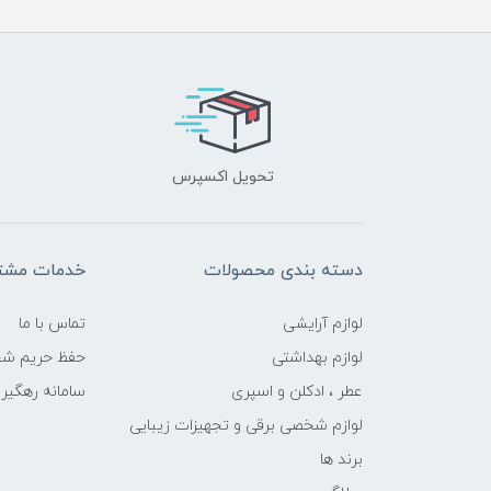
تحویل اکسپرس
دسته بندی محصولات
خدمات مشتر
لوازم آرایشی
تماس با ما
لوازم بهداشتی
حفظ حریم ش
عطر ، ادکلن و اسپری
سامانه رهگی
لوازم شخصی برقی و تجهیزات زیبایی
برند ها