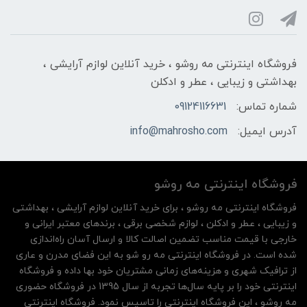
فروشگاه اینترنتی مه‌ رو‌شو ، خرید آنلاین لوازم آرایشی ،
بهداشتی و زیبایی ، عطر و ادکلن
شماره تماس:
09124116631
آدرس ایمیل:
info@mahrosho.com
فروشگاه اینترنتی مه‌ رو‌شو
فروشگاه اینترنتی مه‌ رو‌شو ، برای خرید آنلاین لوازم آرایشی ، بهداشتی
و زیبایی ، عطر و ادکلن ، لوازم شخصی برقی ، برندهای معتبر ایرانی و
خارجی با قیمت مناسب تضمین اصالت کالا و ارسال آسان راه‌اندازی
شده است. در فروشگاه اینترنتی مه رو شو به این فضای مدرن و عاری
از ترافیک شهری و هزینه‌های زمانی مشتریان خود بها داده و فروشگاه
اینترنتی خود را بر پایه سال‌ها تجربه از سال 1395 در فروشگاه حضوری
مه روشو ، این فروشگاه اینترنتی را تاسیس نمود. فروشگاه اینترنتی