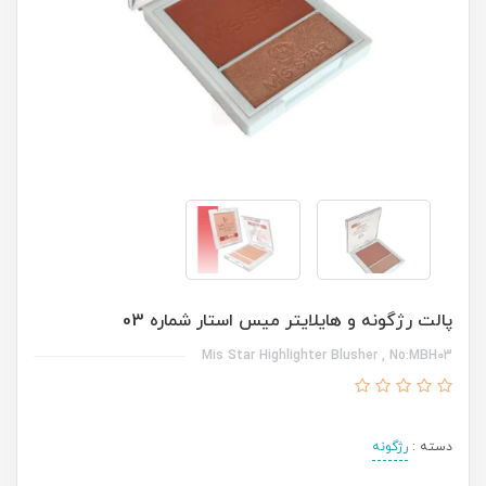
پالت رژگونه و هایلایتر میس استار شماره 03
Mis Star Highlighter Blusher , No:MBH03
دسته :
رژگونه