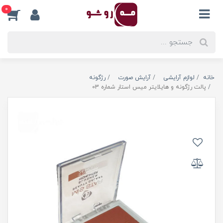
0
خانه
لوازم آرایشی
آرایش صورت
رژگونه
پالت رژگونه و هایلایتر میس استار شماره 03