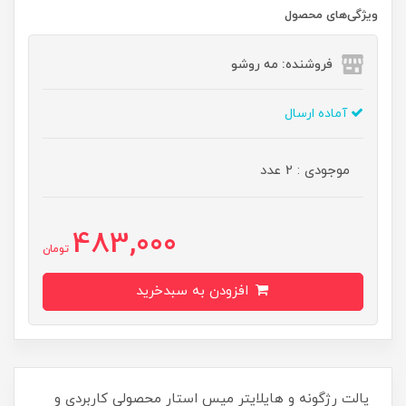
ویژگی‌های محصول
فروشنده: مه رو‌شو
آماده ارسال
موجودی : 2 عدد
483,000
تومان
افزودن به سبدخرید
پالت رژگونه و هایلایتر میس استار محصولی کاربردی و