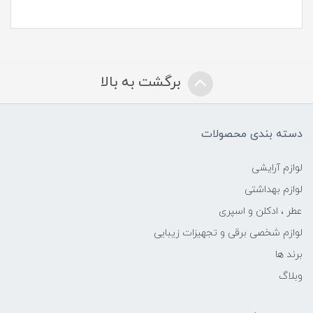
برگشت به بالا
دسته بندی محصولات
لوازم آرایشی
لوازم بهداشتی
عطر ، ادکلن و اسپری
لوازم شخصی برقی و تجهیزات زیبایی
برند ها
وبلاگ