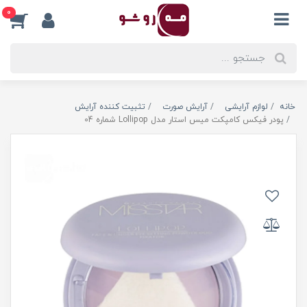
0
خانه
لوازم آرایشی
آرایش صورت
تثبیت کننده آرایش
پودر فیکس کامپکت میس استار مدل Lollipop شماره 04