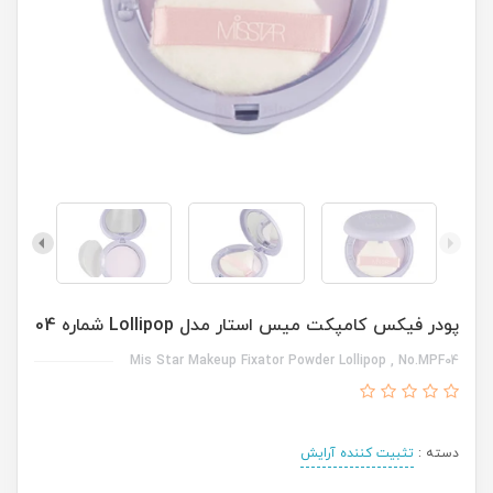
پودر فیکس کامپکت میس استار مدل Lollipop شماره 04
Mis Star Makeup Fixator Powder Lollipop , No.MPF04
دسته :
تثبیت کننده آرایش