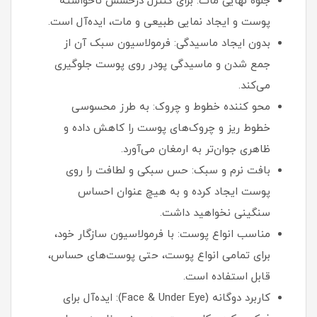
جلوه نهایی مات: برای کنترل درخشش ناخواسته
پوست و ایجاد نمایی طبیعی و مات، ایده‌آل است.
بدون ایجاد ماسیدگی: فرمولاسیون سبک آن از
جمع شدن و ماسیدگی پودر روی پوست جلوگیری
می‌کند.
محو کننده خطوط و چروک: به طرز محسوسی
خطوط ریز و چروک‌های پوست را کاهش داده و
ظاهری جوان‌تر به ارمغان می‌آورد.
بافت نرم و سبک: حس سبکی و لطافت را روی
پوست ایجاد کرده و به هیچ عنوان احساس
سنگینی نخواهید داشت.
مناسب انواع پوست: با فرمولاسیون سازگار خود،
برای تمامی انواع پوست، حتی پوست‌های حساس،
قابل استفاده است.
کاربرد دوگانه (Face & Under Eye): ایده‌آل برای