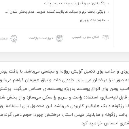
رنگ‌بندی: دو رنگ زیبا و جذاب در هر پالت
ویژگی‌: بافت نرم و سبک، هایلایت‌ کننده صورت، عدم پخش شدن ا...
جلوه: مات و براق
امکان تحویل اکسپرس
۷ روز ضمانت بازگشت
ضمانت 
ردی و جذاب برای تکمیل آرایش روزانه و مجلسی می‌باشد. با بافت پودری
سته صورت را درخشان می‌سازد. جلوه‌ای مات و براق هم‌زمان فراهم می‌ش
 بودن برای انواع پوست، به‌ویژه پوست‌های حساس می‌گردد. پوشش‌
و قابل‌ لایه‌سازی، استفاده راحت و سریع را ممکن می‌سازد و از پخش
ک رژگونه و یک هایلایتر کاربردی می‌باشد. این محصول برای استفاده روز
 پالت رژگونه و هایلایتر میس استار، درخشش چهره، حجم‌ دهی گونه‌ها 
یشتری احساس خواهید کرد.