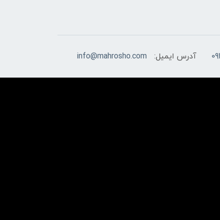
09
آدرس ایمیل:
info@mahrosho.com