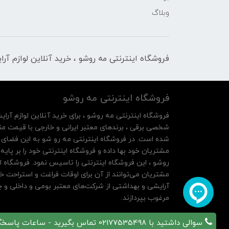
وبلاگ
فروشگاه اینترنتی مه‌ رو‌شو ، خرید آنلاین لوازم آر
فروشگاه اینترنتی مه‌ رو‌شو
فروشگاه اینترنتی مه‌ رو‌شو ، برای خرید آنلاین لوازم آرای
شخصی برقی ، برندهای معتبر ایرانی و خارجی با قیمت منا
شده است. در فروشگاه اینترنتی مه رو شو به این فضای م
روشو ، این فروشگاه اینترنتی را تاسیس نمود. فروشگاه ای
مشتریان می‌توانند از آن‌ برای اوقات فراغت و استراحت خ
آرایشی و بهداشتی از شرکت‌های معتبر بومی و داخلی و چه
مرغوب بپردازند.
سوالی داشتید با 02177535498 تماس بگیرید - ساعات پاسخگویی 10 تا 21