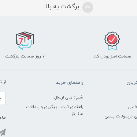
برگشت به بالا
ضمانت اصل‌بودن کالا
۷ روز ضمانت بازگشت
یان
راهنمای خرید
از 
شیوه های ارسال
خصی
راهنمای ثبت ، پیگیری و پرداخت
سفارش
ری مرسولات پستی
ما ر