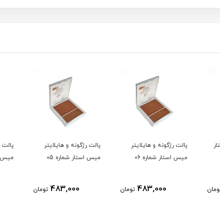
ار
پالت رژگونه و هایلایتر
پالت رژگونه و هایلایتر
پالت ر
میس استار شماره 06
میس استار شماره 05
میس اس
483,000
483,000
ومان
تومان
تومان