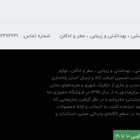
ایشی ، بهداشتی و زیبایی ، عطر و ادکلن
شماره تماس:
124116631
شی ، بهداشتی و زیبایی ، عطر و ادکلن ، لوازم
سب تضمین اصالت کالا و ارسال آسان راه‌اندازی
درن و عاری از ترافیک شهری و هزینه‌های زمانی
مشتریان خود بها داده و فروشگاه اینترنتی خود را بر پایه سال‌ها تجربه از سال 1395 در فروشگاه حضوری مه
نترنتی مه‌رو‌شو با در نظر گرفتن زمان‌هایی که
ود استفاده کنند، به انتخاب و ارائه محصولات
 در سطح کالاهای وارداتی معتبر، استاندارد و