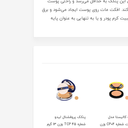
این پنکک به حداقل می‌رسد و راحتی پوست
‌کند. افکت مات روی پوست ایجاد می‌شود و برق
کرم‌ پودر و یا به‌ تنهایی به‌ عنوان پایه
کالیستا مدل
پنکک پروفشنال لیدو
پنکک پروفشنال لیدو
اسموت شماره CP04 وزن
شماره 45 TCP وزن 13 گرم
شماره 44 TCP وزن 13 گرم