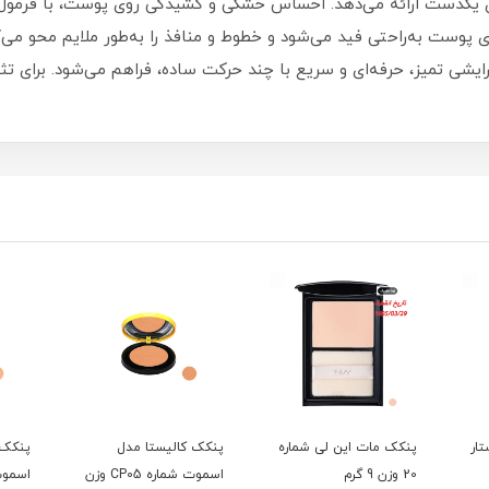
ی یکدست ارائه می‌دهد. احساس خشکی و کشیدگی روی پوست، با فرمول 
 پوست به‌راحتی فید می‌شود و خطوط و منافذ را به‌طور ملایم محو می
شی تمیز، حرفه‌ای و سریع با چند حرکت ساده، فراهم می‌شود. برای تثبیت 
ار
پنکک مات این لی شماره
پنکک کالیستا مدل
پنکک 
20 وزن 9 گرم
اسموت شماره CP05 وزن