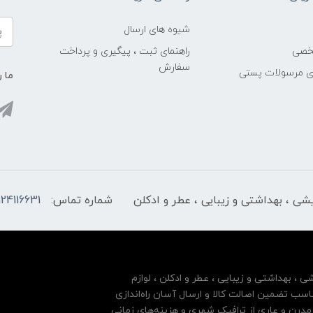
شیوه های ارسال
خصی
راهنمای ثبت ، پیگیری و پرداخت
سفارش
ری مرسولات پستی
ما ر
ایشی ، بهداشتی و زیبایی ، عطر و ادکلن
شماره تماس:
124116631
شی ، بهداشتی و زیبایی ، عطر و ادکلن ، لوازم
سب تضمین اصالت کالا و ارسال آسان راه‌اندازی
درن و عاری از ترافیک شهری و هزینه‌های زمانی