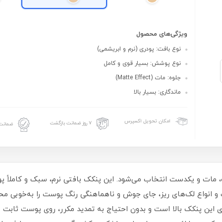
ویژگی‌های محصول
نوع بافت: پودری (نرم و ابریشمی)
نوع پوشش: بسیار قوی و کامل
جلوه: مات (Matte Effect)
ماندگاری: بسیار بالا
امکان تحویل اکسپرس
۷ روز ضمانت بازگشت
ضمانت 
ات و یکدست انتخاب می‌شود. این پنکک بافتی نرم، سبک و کاملاً پو
 انواع لک‌های ریز، جای جوش و ناهماهنگی رنگ پوست را به‌خوبی محو 
ی این پنکک بالا است و بدون احتیاج به تمدید مکرر، روی پوست ثابت م