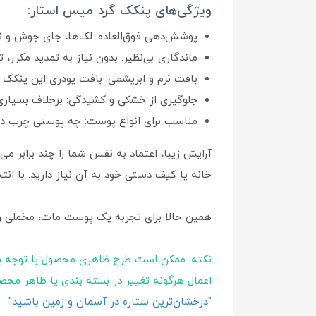
ویژگی‌های پنکک گرد میس استار:
پوشش‌دهی فوق‌العاده: لک‌ها، جای جوش و ن
ماندگاری بی‌نظیر: بدون نیاز به تمدید مکرر،
بافت نرم و ابریشمی: بافت پودری این پنکک ب
جلوگیری از خشکی و کشیدگی: برخلاف بسیاری
مناسب برای انواع پوست: چه پوستی چرب داش
آرایش زیبا، اعتماد به‌ نفس شما را چند برابر 
خانه یا کیف دستی خود به آن نیاز دارید. با انت
همین حالا برای تجربه یک پوست مات، مخملی و ب
نکته: ممکن است طرح ظاهری محصول با توجه ب
اعمال هرگونه تغییر در بسته‌ بندی یا ظاهر محص
"درخشان‌ترین ستاره در آسمان و زمین باشید"