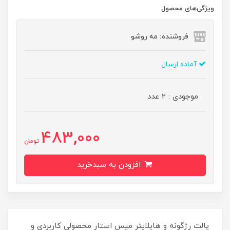
ویژگی‌های محصول
فروشنده: مه رو‌شو
آماده ارسال
موجودی : 2 عدد
483,000
تومان
افزودن به سبدخرید
پالت رژگونه و هایلایتر میس استار محصولی کاربردی و