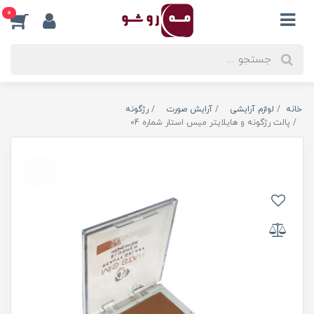
0
خانه
لوازم آرایشی
آرایش صورت
رژگونه
پالت رژگونه و هایلایتر میس استار شماره 04