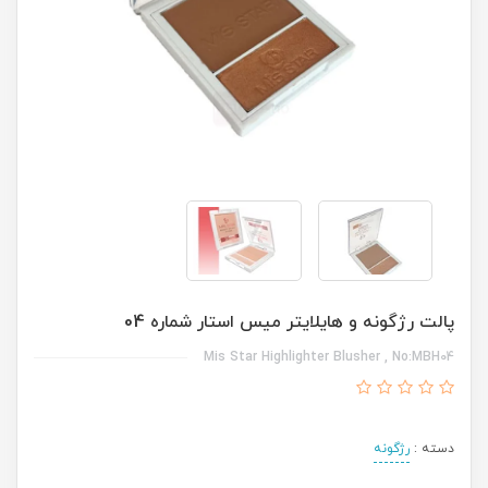
پالت رژگونه و هایلایتر میس استار شماره 04
Mis Star Highlighter Blusher , No:MBH04
دسته :
رژگونه