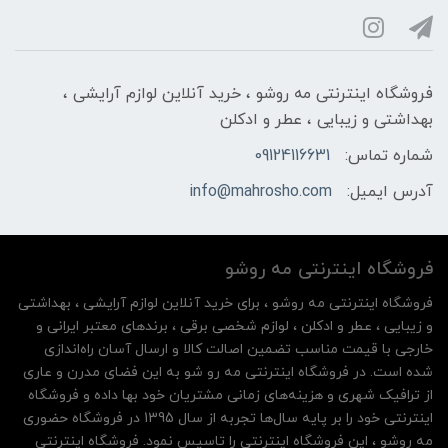
فروشگاه اینترنتی مه‌ رو‌شو ، خرید آنلاین لوازم آرایشی ،
بهداشتی و زیبایی ، عطر و ادکلن
شماره تماس:
09124116631
آدرس ایمیل:
info@mahrosho.com
فروشگاه اینترنتی مه‌ رو‌شو
فروشگاه اینترنتی مه‌ رو‌شو ، برای خرید آنلاین لوازم آرایشی ، بهداشتی
و زیبایی ، عطر و ادکلن ، لوازم شخصی برقی ، برندهای معتبر ایرانی و
خارجی با قیمت مناسب تضمین اصالت کالا و ارسال آسان راه‌اندازی
شده است. در فروشگاه اینترنتی مه رو شو به این فضای مدرن و عاری
از ترافیک شهری و هزینه‌های زمانی مشتریان خود بها داده و فروشگاه
اینترنتی خود را بر پایه سال‌ها تجربه از سال 1395 در فروشگاه حضوری
مه روشو ، این فروشگاه اینترنتی را تاسیس نمود. فروشگاه اینترنتی