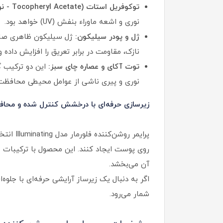
توکوفریل استات (Tocopheryl Acetate - نوعی ویتامین E):
نوری و اشعه ماوراء بنفش (UV) خواهد بود.
ژل و پودر سیلیکون:
ژل سیلیکون ظاهری صاف و
نازک، مقاومت در برابر تعریق را افزایش داده
توت آکای و عصاره چای سبز:
این دو ترکیب گی
نوری و پیری ناشی از عوامل محیطی محافظت 
زیرسازی حرفه‌ای با درخشش کنترل‌ شده و محاف
پرایمر 
روی پوست ایجاد کنند. این محصول با ترکیبات 
آن می‌بخشد.
اگر به دنبال یک زیرساز آرایشی حرفه‌ای با جلوه‌
شمار می‌رود.