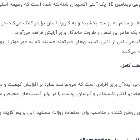
یک آنتی‌ اکسیدان شناخته شده است که وظیفه اصلی 
 سالم به پوست بخشیده و به کاربرد آسان پرایمر کمک می‌کند، در حا
 و یک ظاهر بی‌ نقص و طراوت ماندگار برای آرایش فراهم می‌آورد.
اهی، غنی از آنتی‌ اکسیدان‌های قدرتمند هستند که به طور موثر از پوس
می‌کنند.
ظت کامل:
روشن‌کننده فلورمار مدل Illuminating انتخابی ایده‌آل برای افرادی است که می‌خواهند علاوه بر
مغذی، آنتی‌ اکسیدانی و آبرسان، پوست را در برابر آسیب‌های محیطی
ای روشن‌ کننده و مناسب برای استفاده روزانه هستید، این پرایمر گزینه‌ا