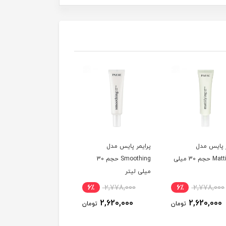
ر پایس مدل
پرایمر پایس مدل
Mattifying حجم 30 میلی
Smoothing حجم 30
میلی لیتر
6٪
2,778,000
6٪
2,778,000
2,620,000
2,620,000
تومان
تومان