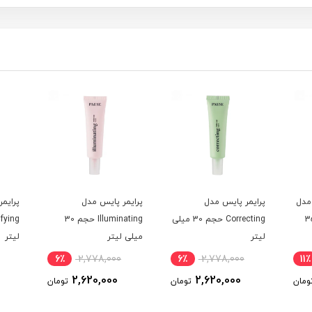
 مدل
پرایمر پایس مدل
پرایمر پایس مدل
پرایم
Anti حجم 35
Correcting حجم 30 میلی
Illuminating حجم 30
لیتر
میلی لیتر
لیتر
6٪
2,778,000
6٪
2,778,000
11٪
2,620,000
2,620,000
ومان
تومان
تومان