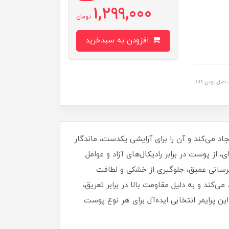
1,299,000
تومان
افزودن به سبدخرید
اصل بودن کالا
می روی پوست ایجاد می‌کند و آن را برای آرایشی یکدست، ماندگار
 اکسیدانی مانند عصاره تاک نقره‌ای، ویتامین E، چای سبز و توت آکای، از پوست در برابر رادیکال‌های آزاد و عوامل
برسانی عمیق، جلوگیری از خشکی و لطافت
‌کند و به‌ دلیل مقاومت بالا در برابر تعریق،
 پرایمر انتخابی ایده‌آل برای هر نوع پوست