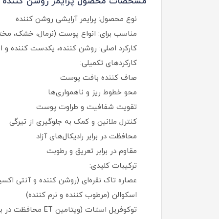
مشخصات محصول پرایمر روشن‌ کننده فلورمار مدل 
نوع محصول: پرایمر آرایشی روشن‌ کننده
مناسب برای: انواع پوست (نرمال، خشک، مختلط
کارکرد اصلی: روشن‌ کننده، یکدست‌ کننده و 
کارکردهای تکمیلی:
صاف‌ کننده بافت پوست
محو خطوط ریز و ناهمواری‌ها
تقویت شفافیت و طراوت پوست
کنترل ملانین و کمک به جلوگیری از تیرگی
محافظت در برابر رادیکال‌های آزاد
مقاوم در برابر تعریق و رطوبت
ترکیبات کلیدی:
عصاره تاک نقره‌ای (روشن‌ کننده و آنتی‌ اکسی
اسکوالن (مرطوب‌ کننده و نرم‌ کننده)
توکوفریل استات (ویتامین ET محافظت در برابر UV)