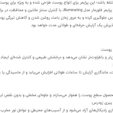
باشد؛ این پرایمر برای انواع پوست طراحی شده و به‌ ویژه برای پوست‌
طراوت بیشتر هستند، یک انتخاب ایده‌آل است. پرایمر فلورمار مدل Illuminating، ب
زودرس جلوگیری کرده و به مرور زمان باعث روشن شدن و کاهش تیرگی پو
یرش یک آرایش حرفه‌ای و طولانی‌ مدت خواهد بود.
 پوست:
شن‌تر و باطراوت‌تر نشان می‌دهد و درخشش طبیعی و کنترل‌ شده‌ای ایجاد 
، ماندگاری آرایش تا ساعات طولانی افزایش می‌یابد و از ماسیدگی 
حصول سطح پوست را هموار می‌سازند و جلوه‌ای مخملی و بدون نقص ایجا
 پیری زودرس:
زی رادیکال‌های آزاد می‌شود و از آسیب‌های محیطی و عوامل نور مخرب 