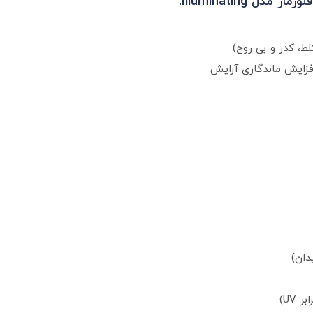
Illuminating:
، کدر و بی‌ روح)
افزایش ماندگاری آرایش
دان)