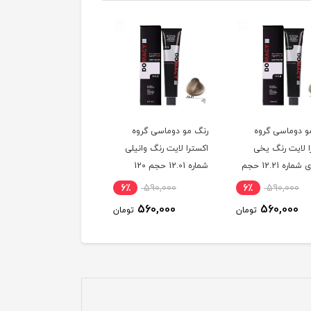
و دوماسی گروه
رنگ مو دوماسی گروه
رنگ مو دوماسی گروه
ا لایت رنگ یخی
اکسترا لایت رنگ وانیلی
اکسترا لایت رنگ کرم
سوئدی شماره 12.21 حجم
شماره 12.01 حجم 120
استخوانی شماره 12.30
میلی لیتر
حجم 120 میلی لیتر
6٪
590,000
6٪
590,000
6٪
590,000
560,000
560,000
560,000
تومان
تومان
توم