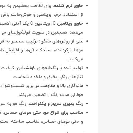
حاوی نرم‌ کننده:
برای لطافت بخشیدن به موها
از استفاده، نرم، ابریشمی و خوش‌حالت باقی ب
حاوی ویتامین C:
ویتامین C یک آنت
می‌دهد. همچنین در تقویت فولیکول‌های مو ن
غنی از روغن‌های مغذی:
ترکیب منحصر به‌ فردی
موها بازگردانده، استحکام آن‌ها را افزایش دا
می‌کنند.
تولید شده با رنگدانه‌های لاونشتاین:
کیفیت بی
تناژهای رنگی دقیق و دلخواه شماست.
ماندگاری بالا و مقاومت در برابر شست‌وشو:
با
طولانی‌ مدت رنگ را تضمین می‌کند.
رنگ‌ پذیری سریع و یکنواخت:
رنگ مو به سرع
مناسب برای انواع مو، حتی موهای حساس:
فر
و حتی موهای حساس، مناسب ساخته است.