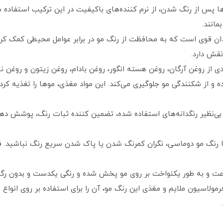
 پس از رنگ شدن، از نرم‌ کننده‌های باکیفیت در این ترکیب استفاده
مانند.
ی‌ اکسیدان قوی است که به محافظت از رنگ مو در برابر عوامل محیطی کمک 
قش دارد.
 از روغن آرگان، روغن هسته انگور، روغن بادام، روغن زیتون و روغن نارگ
ده و از شکنندگی مو جلوگیری می‌کند. این مواد مغذی، موها را تغذیه کرد
‌نظیر رنگدانه‌های استفاده شده، تضمین‌ کننده ثبات رنگ، پوشش‌ ده
 رنگ مو دوماسی، نگران کمرنگ شدن یا پاک شدن سریع رنگ نباشید. ف
ت و به طور یکنواخت بر روی مو پخش شده و رنگی یکدست و بدون رگه 
مولاسیون ملایم و مغذی این رنگ مو، آن را برای استفاده بر روی انوا