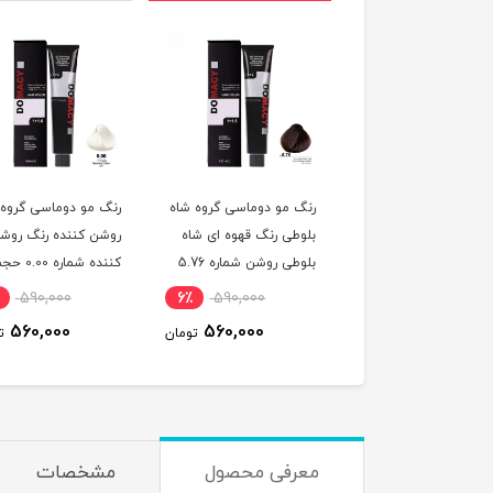
 مو دوماسی گروه رنگ
رنگ مو دوماسی گروه شاه
رنگ مو دوماسی گروه
 ترکیبی رنگ صورتی
بلوطی رنگ قهوه ای شاه
روشن کننده رنگ روش
باربی شماره 6.603 حجم
بلوطی روشن شماره 5.76
کننده شماره 0.00 
ر
حجم 120 میلی لیتر
120 میلی لیتر
590,000
6٪
590,000
6٪
590,000
560,000
560,000
560,000
تومان
تومان
ت
معرفی محصول
مشخصات