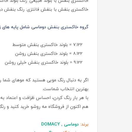
خاکستری بنفش با بلوند طبیعی: رنگ بلوند خاک
خاکستری بنفش با بنفش فانتزی: رنگ بنفش دودی
گروه خاکستری بنفش دوماسی شامل پایه های زی
7.122 = بلوند خاکستری بنفش متوسط
8.122 = بلوند خاکستری بنفش روشن
9.122 = بلوند خاکستری بنفش خیلی روشن
اگر به‌ دنبال رنگ مویی هستید که موهای شما 
بهترین انتخاب شماست.
با هر بار رنگ کردن، احساس ظرافت و اعتماد ب
هم‌ اکنون از فروشگاه مه روشو خرید کنید و رنگی
برند:
دوماسی , DOMACY