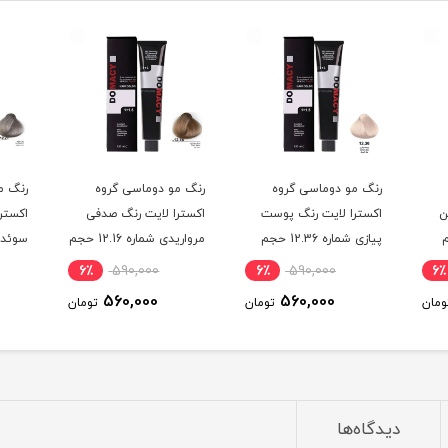
رنگ مو دوماسی گروه
رنگ مو دوماسی گروه
رنگ م
ن
اکسترا لایت رنگ پوست
اکسترا لایت رنگ صدفی
اکستر
حجم
پیازی شماره 12.36 حجم
مرواریدی شماره 12.16 حجم
120 میلی لیتر
120 میلی لیتر
120 میلی لیتر
6٪
590,000
6٪
590,000
6٪
560,000
560,000
ومان
تومان
تومان
دیدگاه‌ها