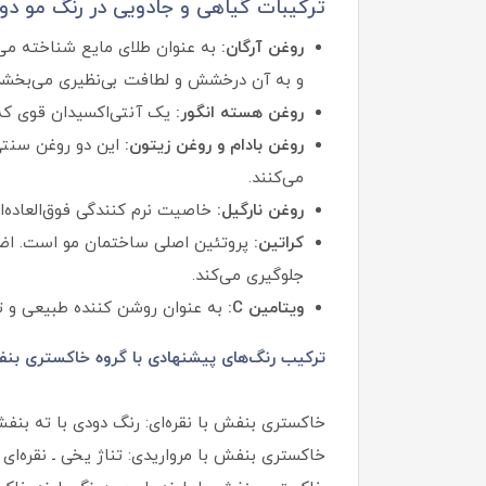
ترکیبات گیاهی و جادویی در رنگ مو دو
روغن آرگان:
و به آن درخشش و لطافت بی‌نظیری می‌بخشد
روغن هسته انگور:
یک آنتی‌اکسیدان قوی که 
روغن بادام و روغن زیتون:
این دو روغن سنتی،
می‌کنند.
روغن نارگیل:
خاصیت نرم کنندگی فوق‌العاده‌ا
کراتین:
پروتئین اصلی ساختمان مو است. اضاف
جلوگیری می‌کند.
ویتامین C:
به عنوان روشن کننده طبیعی و ت
ترکیب رنگ‌های پیشنهادی با گروه خاکستری بن
خاکستری بنفش با نقره‌ای: رنگ دودی با ته بنف
خاکستری بنفش با مرواریدی: تناژ یخی ـ نقره‌ای