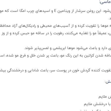
ماسی:
به عنوان طلای مایع شناخته می‌شود. این روغن سرشار از ویتامین
.
موها را تقویت کرده و از آسیب‌های محیطی و رادیکال‌های آزاد محافظ
 عمیقاً مو را تغذیه می‌کنند، رطوبت را در ساقه مو حبس کرده و از و
ی دارد و باعث می‌شود موها ابریشمی و لمس‌پذیر شوند.
ه شدن کراتین به این رنگ مو، باعث پر شدن خلل و فرج مو شده، استح
قویت کننده گردش خون در پوست سر، باعث شادابی و درخشندگی بیشتر
فش:
ش ملایم
 با درخشش ملایم