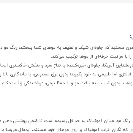
:
 مدرن هستید که جلوه‌ای شیک و لطیف به موهای شما ببخشد، رنگ مو 
 با مراقبت حرفه‌ای از موها ترکیب می‌کند.
 لاونشتاین آمریکا، جلوه‌ای خیره‌کننده با تناژ سرد و بنفش خاکستری ا
انتزی اما طبیعی به خود بگیرند؛ بدون برق مصنوعی، با ماندگاری بال
خواهند بدون آسیب به بافت مو و با حفظ نرمی، درخشندگی و استحکام
 رنگ مو، میزان آمونیاک به حداقل رسیده است تا ضمن پوشش‌ دهی عا
دی که نگران اثرات آمونیاک بر روی موهای خود هستند، ایده‌آل می‌سازد.