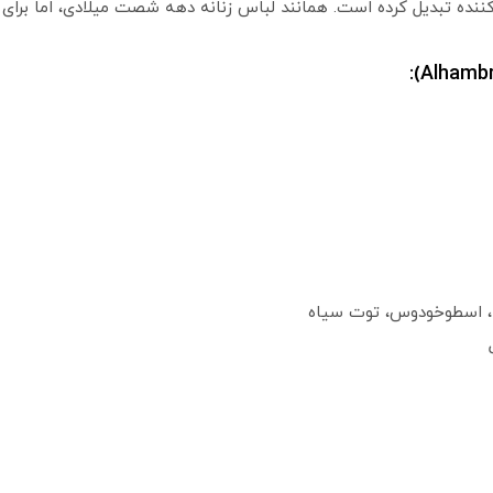
ننده تبدیل کرده است. همانند لباس زنانه دهه شصت میلادی، اما برای 
نج، اسطوخودوس، توت سیاه