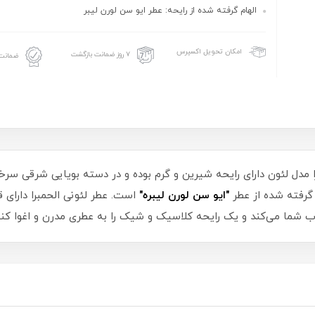
الهام گرفته شده از رایحه: عطر ایو سن لورن لیبر
امکان تحویل اکسپرس
۷ روز ضمانت بازگشت
ضمانت 
ا مدل لئون دارای رایحه شیرین و گرم بوده و در دسته بویایی شرقی سرخس
گرفته شده از عطر
"ایو سن لورن لیبره"
است. عطر لئونی الحمبرا دارای 
وب شما می‌کند و یک رایحه کلاسیک و شیک را به عطری مدرن و اغوا کنن