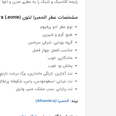
رایحه کلاسیک و شیک را به عطری مدرن و اغوا ک
مشخصات عطر الحمبرا لئون (Alhambra Leonie):
نوع عطر: ادو پرفیوم
طبع: گرم و شیرین
گروه بویایی: شرقی سرخس
مناسب فصل: چهار فصل
ماندگاری: خوب
پخش بو: خوب
نت آغازین: نارنگی ماندارین، برگ درخت نار
نت میانی: اسطوخودس، یاس، شکوفه پرتقال
نت پایانی: سدر، مشک، عنبر، وانیل
برند:
الحمبرا (Alhambra)