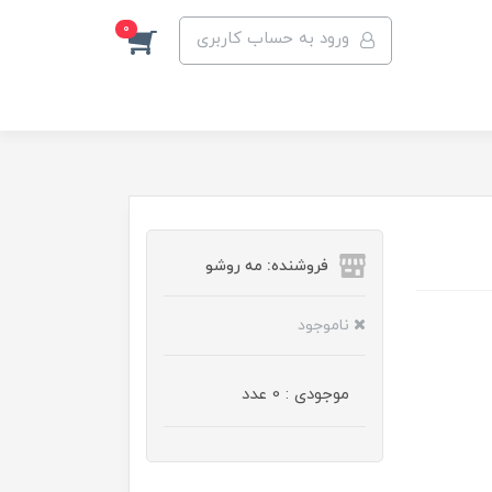
0
ورود به حساب کاربری
فروشنده: مه رو‌شو
ناموجود
موجودی : 0 عدد