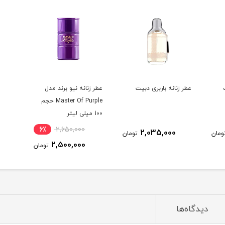
عطر زنانه باربری دبيت
عطر زنانه نیو برند مدل
Master Of Purple حجم
100 میلی لیتر
6٪
2,650,000
2,035,000
ومان
تومان
2,500,000
تومان
دیدگاه‌ها