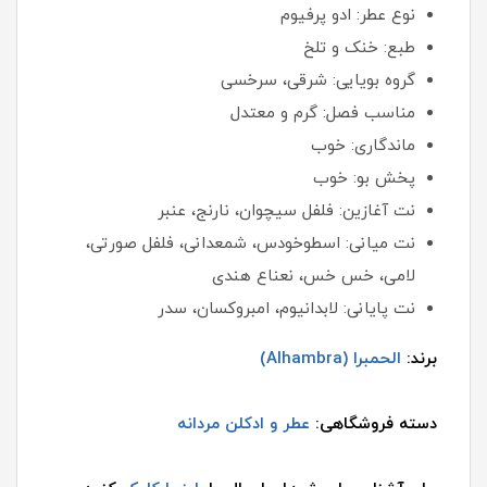
نوع عطر: ادو پرفیوم
طبع: خنک و تلخ
گروه بویایی: شرقی، سرخسی
مناسب فصل: گرم و معتدل
ماندگاری: خوب
پخش بو: خوب
نت آغازین: فلفل سیچوان، نارنج، عنبر
نت میانی: اسطوخودس، شمعدانی، فلفل صورتی،
لامی، خس خس، نعناع هندی
نت پایانی: لابدانیوم، امبروکسان، سدر
برند:
الحمبرا (Alhambra)
دسته فروشگاهی:
عطر و ادکلن مردانه