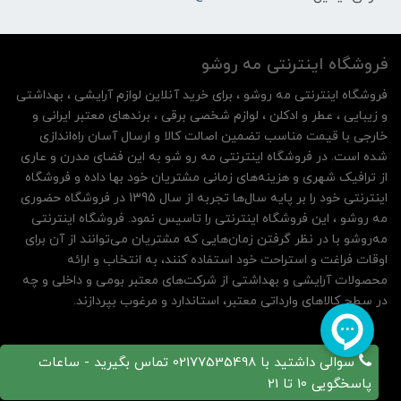
فروشگاه اینترنتی مه‌ رو‌شو
فروشگاه اینترنتی مه‌ رو‌شو ، برای خرید آنلاین لوازم آرایشی ، بهداشتی
و زیبایی ، عطر و ادکلن ، لوازم شخصی برقی ، برندهای معتبر ایرانی و
خارجی با قیمت مناسب تضمین اصالت کالا و ارسال آسان راه‌اندازی
شده است. در فروشگاه اینترنتی مه رو شو به این فضای مدرن و عاری
از ترافیک شهری و هزینه‌های زمانی مشتریان خود بها داده و فروشگاه
اینترنتی خود را بر پایه سال‌ها تجربه از سال 1395 در فروشگاه حضوری
مه روشو ، این فروشگاه اینترنتی را تاسیس نمود. فروشگاه اینترنتی
مه‌رو‌شو با در نظر گرفتن زمان‌هایی که مشتریان می‌توانند از آن‌ برای
اوقات فراغت و استراحت خود استفاده کنند، به انتخاب و ارائه
محصولات آرایشی و بهداشتی از شرکت‌های معتبر بومی و داخلی و چه
در سطح کالاهای وارداتی معتبر، استاندارد و مرغوب بپردازند.
سوالی داشتید با 02177535498 تماس بگیرید - ساعات
پاسخگویی 10 تا 21