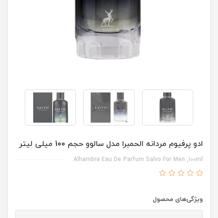
ادو پرفیوم مردانه الحمبرا مدل سالوو حجم 100 میلی لیتر
Alhambra Eau De Parfum Salvo For Men ,100ml
ویژگی‌های محصول