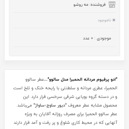
فروشنده: مه رو‌شو
ناموجود
موجودی : 0 عدد
"ادو پرفیوم مردانه الحمبرا مدل سالوو"...
عطر سالوو
الحمبرا، عطری مردانه و سلطنتی با رایحه خنک و تلخ است
و در دسته گروه بویایی شرقی سرخسی قرار دارد. این
محصول مشابه عطر معروف
"دیور ساوج-ساواژ"
می‌باشد.
عطر سالوو الحمبرا برای مصرف روزانه آقایان به ویژه
آنهایی که در محیط کاری شلوغ و پر رفت و آمد قرار دارند