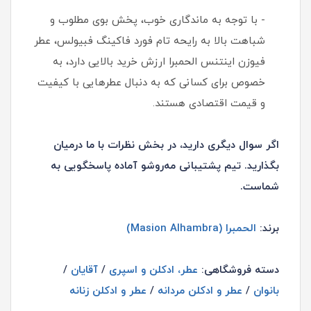
- با توجه به ماندگاری خوب، پخش بوی مطلوب و
شباهت بالا به رایحه تام فورد فاکینگ فبیولس، عطر
فیوزن اینتنس الحمبرا ارزش خرید بالایی دارد، به
خصوص برای کسانی که به دنبال عطرهایی با کیفیت
و قیمت اقتصادی هستند.
اگر سوال دیگری دارید، در بخش نظرات با ما درمیان
بگذارید. تیم پشتیبانی مه‌روشو آماده پاسخگویی به
شماست.
برند:
الحمبرا (Masion Alhambra)
دسته فروشگاهی:
عطر، ادکلن و اسپری
/
آقایان
/
بانوان
/
عطر و ادکلن مردانه
/
عطر و ادکلن زنانه