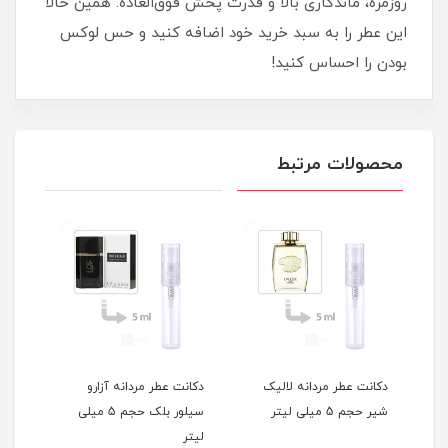
روزمره، ماندگاری بالا و قدرت پخش فوق‌العاده. همین حالا
این عطر را به سبد خرید خود اضافه کنید و حس لوکس
بودن را احساس کنید!
محصولات مرتبط
ه
دکانت عطر مردانه لالیک
دکانت عطر مردانه آزارو
دکان
شیر حجم 5 میلی لیتر
سیلور بلک حجم 5 میلی
لیتر
میلی