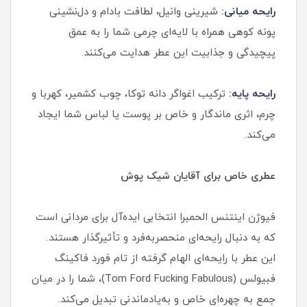
رایحه میانی:
شیرینی وانیل، لطافت بادام و دل‌نشینی
پونه کوهی همراه با لایه‌ای چرمی شما را به عمق
پیچیدگی و جذابیت این عطر هدایت می‌کنند.
رایحه پایه:
ترکیب اغواگر دانه توکا، چوب کشمیر، کهربا و
چرم، اثری ماندگار و خاص بر پوست یا لباس شما ایجاد
می‌کند.
عطری خاص برای آقایان شیک پوش
فیوژن اینتنس الحمبرا انتخابی ایده‌آل برای مردانی است
که به دنبال رایحه‌ای منحصر‌به‌فرد و تأثیرگذار هستند.
این عطر با رایحه‌ای الهام گرفته از تام فورد فاکینگ
فبیولس (Tom Ford Fucking Fabulous)، شما را در میان
جمع به چهره‌ای خاص و به‌یادماندنی تبدیل می‌کند.