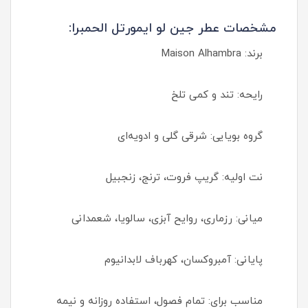
مشخصات عطر جین لو ایمورتل الحمبرا:
برند: Maison Alhambra
رایحه: تند و کمی تلخ
گروه بویایی: شرقی گلی و ادویه‌ای
نت اولیه: گریپ فروت، ترنج، زنجبیل
میانی: رزماری، روایح آبزی، سالویا، شعمدانی
پایانی: آمبروکسان، کهرباف لابدانیوم
مناسب برای: تمام فصول، استفاده روزانه و نیمه