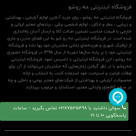
فروشگاه اینترنتی مه‌ رو‌شو
فروشگاه اینترنتی مه‌ رو‌شو ، برای خرید آنلاین لوازم آرایشی ، بهداشتی
و زیبایی ، عطر و ادکلن ، لوازم شخصی برقی ، برندهای معتبر ایرانی و
خارجی با قیمت مناسب تضمین اصالت کالا و ارسال آسان راه‌اندازی
شده است. در فروشگاه اینترنتی مه رو شو به این فضای مدرن و عاری
از ترافیک شهری و هزینه‌های زمانی مشتریان خود بها داده و فروشگاه
اینترنتی خود را بر پایه سال‌ها تجربه از سال 1395 در فروشگاه حضوری
مه روشو ، این فروشگاه اینترنتی را تاسیس نمود. فروشگاه اینترنتی
مه‌رو‌شو با در نظر گرفتن زمان‌هایی که مشتریان می‌توانند از آن‌ برای
اوقات فراغت و استراحت خود استفاده کنند، به انتخاب و ارائه
محصولات آرایشی و بهداشتی از شرکت‌های معتبر بومی و داخلی و چه
در سطح کالاهای وارداتی معتبر، استاندارد و مرغوب بپردازند.
سوالی داشتید با 02177535498 تماس بگیرید - ساعات
پاسخگویی 10 تا 21