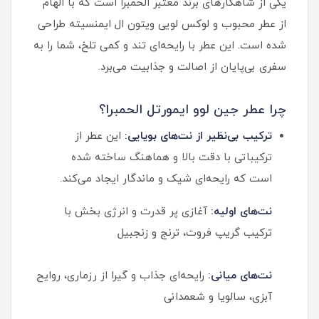
یکی از شاهکارهای برند معتبر الحمبرا است که با الهام
از عطر محبوب و لوکس لویی ویتون ال ایمنسیته طراحی
شده است. این عطر با رایحه‌ای تند و کمی تلخ، شما را به
سفری بی‌پایان از اصالت و جذابیت می‌برد.
چرا عطر جین لوو ایمورتل الحمبرا؟
ترکیب بی‌نظیر از نت‌های بویایی:
این عطر از
ترکیباتی با دقت بالا و هماهنگ ساخته شده
است که رایحه‌ای شیک و ماندگار ایجاد می‌کند.
نت‌های اولیه:
آغازی پر قدرت و انرژی بخش با
ترکیب گریپ فروت، ترنج و زنجبیل
نت‌های میانی:
رایحه‌ای جذاب و گیرا از رزماری، روایح
آبزی، سالویا و شعمدانی