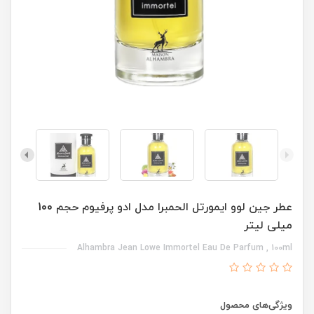
عطر جین لوو ایمورتل الحمبرا مدل ادو پرفیوم حجم 100
میلی لیتر
Alhambra Jean Lowe Immortel Eau De Parfum , 100ml
ویژگی‌های محصول