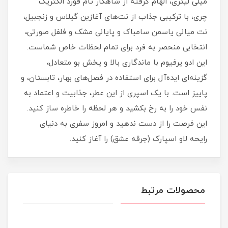
میلی لیتری، الهام گرفته از شاهکار تام فورد الکتریک
چری، با ترکیبی جذاب از نت‌های آغازین گیلاس و زنجبیل،
نت میانی یاسمن سامباک و پایانی مشک و فلفل صورتی،
انتخابی منحصر به فرد برای تمام لحظات خاص شماست.
این ادو پرفیوم با ماندگاری بالا و پخش بو متعادل،
گزینه‌ای ایده‌آل برای استفاده در فصل‌های بهار، تابستان، و
پاییز است. با یک اسپری از این عطر، جذابیت و اعتماد به
نفس خود را به رخ بکشید و هر لحظه را خاطره ساز کنید.
این فرصت را از دست ندهید و امروز سفری به دنیای
رایحه لاو اسپارک (جرقه عشق) را آغاز کنید.
محصولات مرتبط