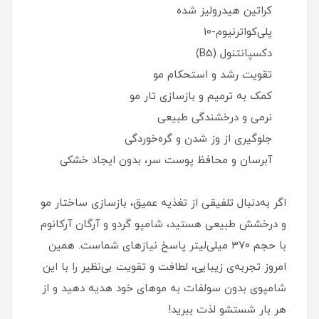
کراتین هیدرولیز شده
پلی‌کواترنیوم-10
دکسپانتنول (B5)
تقویت رشد و استحکام مو
کمک به ترمیم و بازسازی تار مو
نرمی و درخشندگی طبیعی
جلوگیری از وز شدن و گره‌خوردگی
آبرسان و محافظ پوست سر، بدون ایجاد خشکی
اگر به‌دنبال تلفیقی از تغذیه عمیق، بازسازی ساختار مو
و درخشش طبیعی هستید، شامپو گردو و آرگان آرکانوم
با حجم ۳۷۰ میلی‌لیتر پاسخ نیازهای شماست. همین
امروز تجربه‌ی زیبایی، لطافت و تقویت بی‌نظیر را با این
شامپوی بدون سولفات به موهای خود هدیه دهید و از
هر بار شستشو لذت ببرید!