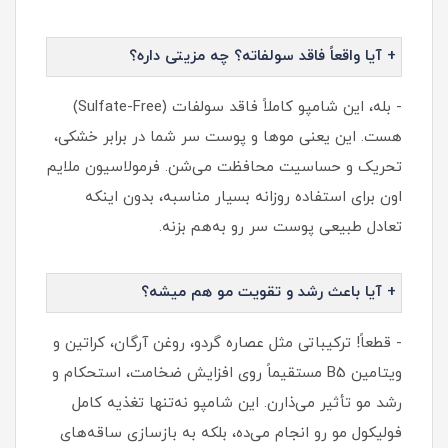
+ آیا واقعاً فاقد سولفاته؟ چه مزیتی داره؟
- بله، این شامپو کاملاً فاقد سولفات (Sulfate-Free)
هست. این یعنی موها و پوست سر شما در برابر خشکی،
تحریک و حساسیت محافظت می‌شن. فرمولاسیون ملایم
اون برای استفاده روزانه بسیار مناسبه، بدون اینکه
تعادل طبیعی پوست سر رو به‌هم بزنه.
+ آیا باعث رشد و تقویت مو هم میشه؟
- قطعاً! ترکیباتی مثل عصاره گردو، روغن آرگان، کراتین و
ویتامین B5 مستقیماً روی افزایش ضخامت، استحکام و
رشد مو تأثیر می‌ذارن. این شامپو نه‌تنها تغذیه کامل
فولیکول مو رو انجام می‌ده، بلکه به بازسازی ساقه‌های