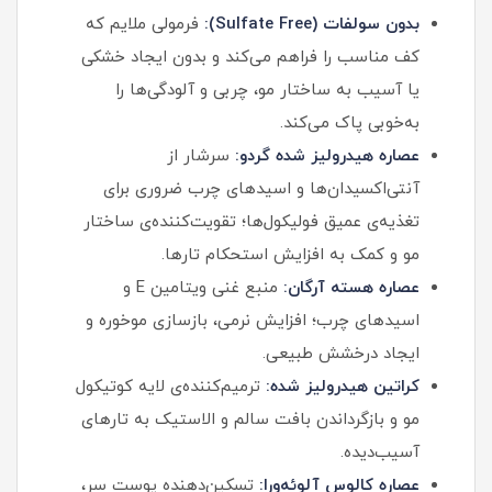
بدون سولفات (Sulfate Free):
فرمولی ملایم که
کف مناسب را فراهم می‌کند و بدون ایجاد خشکی
یا آسیب به ساختار مو، چربی و آلودگی‌ها را
به‌خوبی پاک می‌کند.
عصاره هیدرولیز شده گردو:
سرشار از
آنتی‌اکسیدان‌ها و اسیدهای چرب ضروری برای
تغذیه‌ی عمیق فولیکول‌ها؛ تقویت‌کننده‌ی ساختار
مو و کمک به افزایش استحکام تارها.
عصاره هسته آرگان:
منبع غنی ویتامین E و
اسیدهای چرب؛ افزایش نرمی، بازسازی موخوره و
ایجاد درخشش طبیعی.
کراتین هیدرولیز شده:
ترمیم‌کننده‌ی لایه کوتیکول
مو و بازگرداندن بافت سالم و الاستیک به تارهای
آسیب‌دیده.
عصاره کالوس آلوئه‌ورا:
تسکین‌دهنده پوست سر،