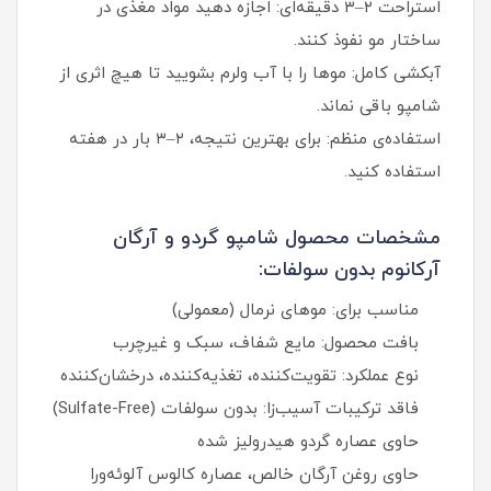
استراحت ۲–۳ دقیقه‌ای: اجازه دهید مواد مغذی در
ساختار مو نفوذ کنند.
آبکشی کامل: موها را با آب ولرم بشویید تا هیچ اثری از
شامپو باقی نماند.
استفاده‌ی منظم: برای بهترین نتیجه، ۲–۳ بار در هفته
استفاده کنید.
مشخصات محصول شامپو گردو و آرگان
آرکانوم بدون سولفات:
مناسب برای: موهای نرمال (معمولی)
بافت محصول: مایع شفاف، سبک و غیرچرب
نوع عملکرد: تقویت‌کننده، تغذیه‌کننده، درخشان‌کننده
فاقد ترکیبات آسیب‌زا: بدون سولفات (Sulfate-Free)
حاوی عصاره گردو هیدرولیز شده
حاوی روغن آرگان خالص، عصاره کالوس آلوئه‌ورا