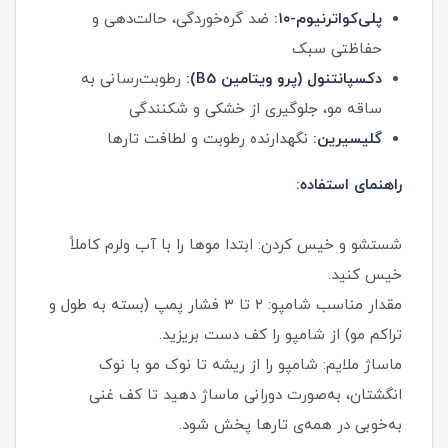
پلی‌کواترنیوم-۱۰:
ضد گره‌خوردگی، حالت‌دهی و
حفاظتی سبک
دکسپانتنول (پرو ویتامین B5):
رطوبت‌رسانی به
ساقه مو، جلوگیری از خشکی و شکنندگی
گلیسیرین:
نگهدارنده رطوبت و لطافت تارها
راهنمای استفاده:
شستشو و خیس کردن: ابتدا موها را با آب ولرم کاملاً
خیس کنید.
مقدار مناسب شامپو: ۲ تا ۳ فشار پمپ (بسته به طول و
تراکم مو) از شامپو را کف دست بریزید.
ماساژ ملایم: شامپو را از ریشه تا نوک مو با نوک
انگشتان، به‌صورت دورانی ماساژ دهید تا کف غنی
به‌خوبی در همه‌ی تارها پخش شود.