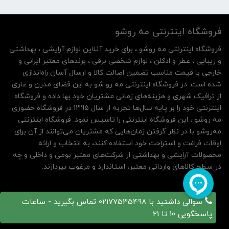
فروشگاه اینترنتی مه‌ رو‌شو
فروشگاه اینترنتی مه‌ رو‌شو ، برای خرید آنلاین لوازم آرایشی ، بهداشتی
و زیبایی ، عطر و ادکلن ، لوازم شخصی برقی ، برندهای معتبر ایرانی و
خارجی با قیمت مناسب تضمین اصالت کالا و ارسال آسان راه‌اندازی
شده است. در فروشگاه اینترنتی مه رو شو به این فضای مدرن و عاری
از ترافیک شهری و هزینه‌های زمانی مشتریان خود بها داده و فروشگاه
اینترنتی خود را بر پایه سال‌ها تجربه از سال 1395 در فروشگاه حضوری
مه روشو ، این فروشگاه اینترنتی را تاسیس نمود. فروشگاه اینترنتی
مه‌رو‌شو با در نظر گرفتن زمان‌هایی که مشتریان می‌توانند از آن‌ برای
اوقات فراغت و استراحت خود استفاده کنند، به انتخاب و ارائه
محصولات آرایشی و بهداشتی از شرکت‌های معتبر بومی و داخلی و چه
در سطح کالاهای وارداتی معتبر، استاندارد و مرغوب بپردازند.
سوالی داشتید با 02177535498 تماس بگیرید - ساعات
پاسخگویی 10 تا 21