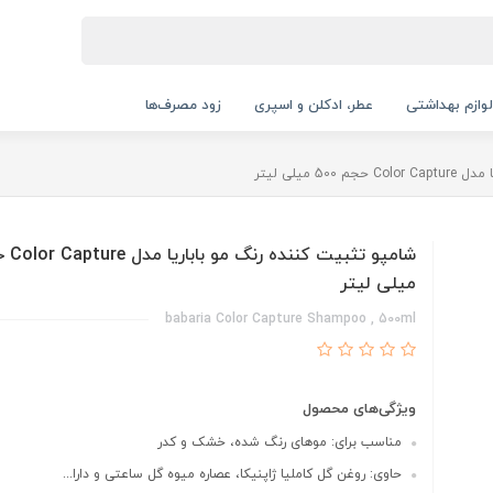
لوازم بهداشتی
عطر، ادکلن و اسپری
زود مصرف‌ها
5 میلی لیتر
میلی لیتر
babaria Color Capture Shampoo , 500ml
ویژگی‌های محصول
مناسب برای: موهای رنگ شده، خشک و کدر
حاوی: روغن گل کاملیا ژاپنیکا، عصاره میوه گل ساعتی و دارا...