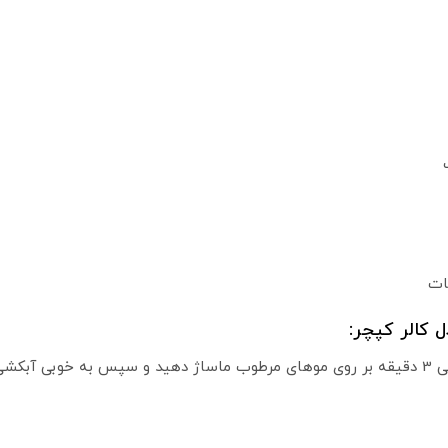
ات
ل کالر کپچر: