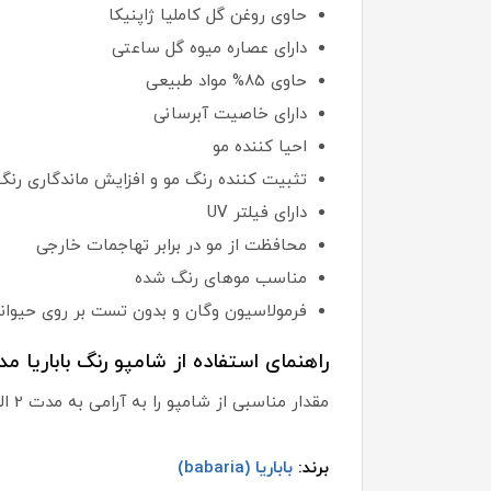
حاوی روغن گل کاملیا ژاپنیکا
دارای عصاره میوه گل ساعتی
حاوی 85% مواد طبیعی
دارای خاصیت آبرسانی
احیا کننده مو
تثبیت کننده رنگ مو و افزایش ماندگاری رنگ
دارای فیلتر UV
محافظت از مو در برابر تهاجمات خارجی
مناسب موهای رنگ شده
فرمولاسیون وگان و بدون تست بر روی حیوان
راهنمای استفاده از شامپو رنگ باباریا مد
مقدار مناسبی از شامپو را به آرامی به مدت 2 الی 3 دقیقه بر روی موهای مرطوب ماساژ دهید و سپس به خوبی آبکشی نمایید.
برند:
باباریا (babaria)