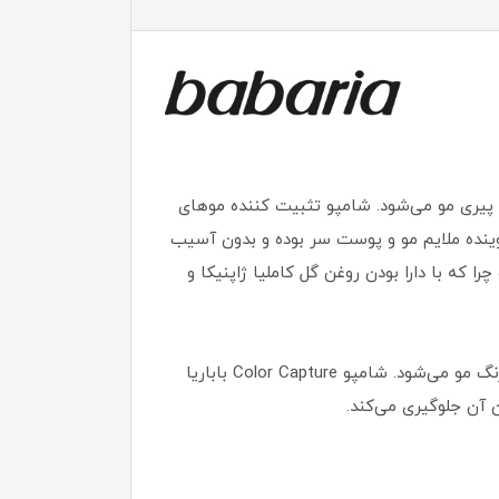
 پیری مو می‌شود. شامپو تثبیت کننده موهای
وینده ملایم مو و پوست سر بوده و بدون آسیب
ا که با دارا بودن روغن گل کاملیا ژاپنیکا و
این شامپو با برخورداری از فیلتر ضد آفتاب از موها و رنگ آن در مقابل نور خورشید محافظت کرده و مانع کدر و تغییر رنگ مو می‌شود. شامپو Color Capture باباریا
 آن جلوگیری می‌کند.