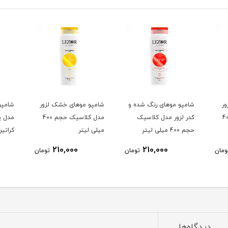
ور
شامپو موهای رنگ شده و
شامپو موهای خشک لزور
شامپو 
یک حجم 400
کدر لزور مدل کلاسیک
مدل کلاسیک حجم 400
مدل پ
حجم 400 میلی لیتر
میلی لیتر
کراتین
هیدرو
210,000
210,000
ومان
تومان
تومان
میلی ل
دیدگاه‌ها