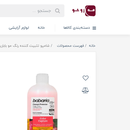
دسته‌بندی کالاها
خانه
لوازم آرایشی
خانه
فهرست محصولات
شامپو تثبیت کننده رنگ مو باباریا مدل Color Capture حجم 00