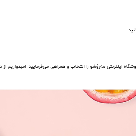
ید.
اه اینترنتی مَه‌روُشو را انتخاب و همراهی می‌فرمایید. امیدواریم از در