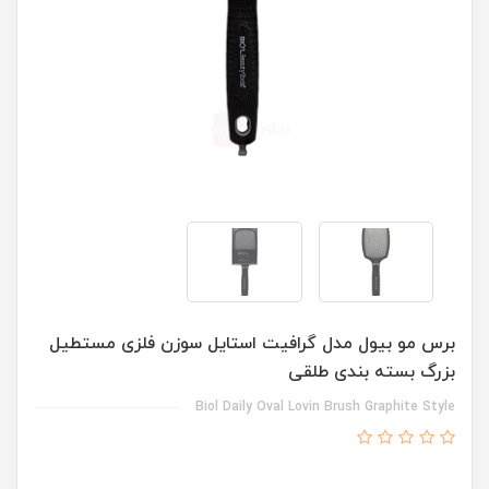
برس مو بیول مدل گرافیت استایل سوزن فلزی مستطیل
بزرگ بسته بندی طلقی
Biol Daily Oval Lovin Brush Graphite Style