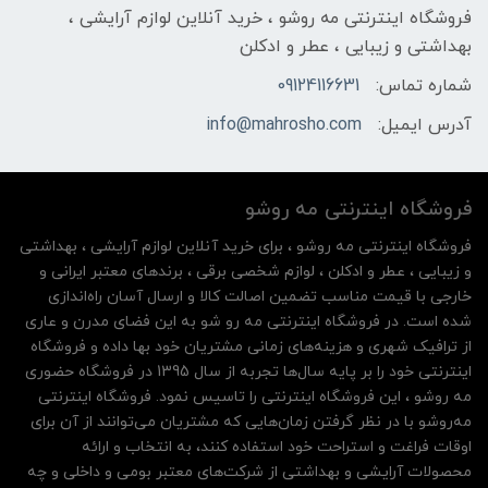
فروشگاه اینترنتی مه‌ رو‌شو ، خرید آنلاین لوازم آرایشی ،
بهداشتی و زیبایی ، عطر و ادکلن
شماره تماس:
09124116631
آدرس ایمیل:
info@mahrosho.com
فروشگاه اینترنتی مه‌ رو‌شو
فروشگاه اینترنتی مه‌ رو‌شو ، برای خرید آنلاین لوازم آرایشی ، بهداشتی
و زیبایی ، عطر و ادکلن ، لوازم شخصی برقی ، برندهای معتبر ایرانی و
خارجی با قیمت مناسب تضمین اصالت کالا و ارسال آسان راه‌اندازی
شده است. در فروشگاه اینترنتی مه رو شو به این فضای مدرن و عاری
از ترافیک شهری و هزینه‌های زمانی مشتریان خود بها داده و فروشگاه
اینترنتی خود را بر پایه سال‌ها تجربه از سال 1395 در فروشگاه حضوری
مه روشو ، این فروشگاه اینترنتی را تاسیس نمود. فروشگاه اینترنتی
مه‌رو‌شو با در نظر گرفتن زمان‌هایی که مشتریان می‌توانند از آن‌ برای
اوقات فراغت و استراحت خود استفاده کنند، به انتخاب و ارائه
محصولات آرایشی و بهداشتی از شرکت‌های معتبر بومی و داخلی و چه