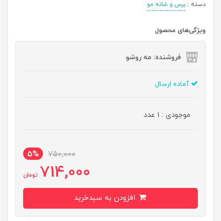
دسته :
برس و شانه مو
ویژگی‌های محصول
فروشنده: مه رو‌شو
آماده ارسال
موجودی : 1 عدد
5%
750,000
714,000
تومان
افزودن به سبدخرید