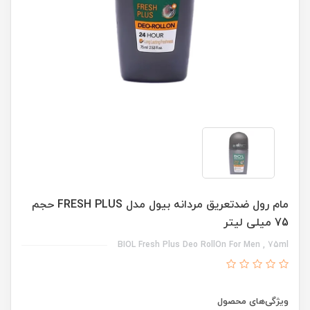
مام رول ضدتعریق مردانه بیول مدل FRESH PLUS حجم
75 میلی لیتر
BIOL Fresh Plus Deo RollOn For Men , 75ml
ویژگی‌های محصول