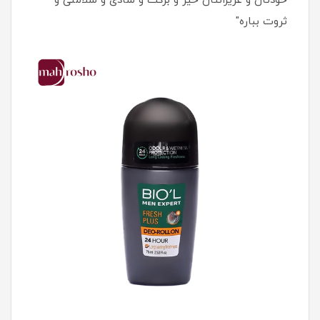
خودتان و عزیزانتان خیر و برکت و شادی و سلامتی و
ثروت بباره"