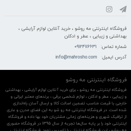
فروشگاه اینترنتی مه‌ رو‌شو ، خرید آنلاین لوازم آرایشی ،
بهداشتی و زیبایی ، عطر و ادکلن
شماره تماس:
09124116631
آدرس ایمیل:
info@mahrosho.com
فروشگاه اینترنتی مه‌ رو‌شو
فروشگاه اینترنتی مه‌ رو‌شو ، برای خرید آنلاین لوازم آرایشی ، بهداشتی
و زیبایی ، عطر و ادکلن ، لوازم شخصی برقی ، برندهای معتبر ایرانی و
خارجی با قیمت مناسب تضمین اصالت کالا و ارسال آسان راه‌اندازی
شده است. در فروشگاه اینترنتی مه رو شو به این فضای مدرن و عاری
از ترافیک شهری و هزینه‌های زمانی مشتریان خود بها داده و فروشگاه
اینترنتی خود را بر پایه سال‌ها تجربه از سال 1395 در فروشگاه حضوری
مه روشو ، این فروشگاه اینترنتی را تاسیس نمود. فروشگاه اینترنتی