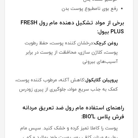
رفع بوی نامطبوع پوست بدن
برخی از مواد تشکیل دهنده مام رول FRESH
PLUS بیول:
روغن کرچک:
درخشان کننده پوست، حفظ رطوبت
پوست، کلاژن سازی، محافظت از پوست در برابر
آسیب‌های بیرونی
پروپیلن گلایکول:
کاهش آکنه، مرطوب کننده پوست،
کمک به جذب سریع مواد، جلوگیری از پیری زودرس
راهنمای استفاده مام رول ضد تعریق مردانه
فرش پلاس BIO'L:
پوست را کاملا تمیز کرده و خشک کنید. سپس مام
رول به میزان کافی روی پوست خود بمالید و کمی