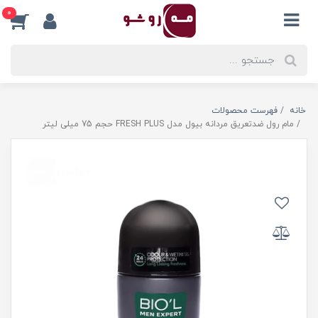
0
خانه
فهرست محصولات
مام رول ضدتعریق مردانه بیول مدل FRESH PLUS حجم 75 میلی لیتر