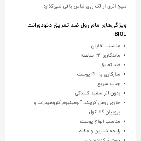
هیچ اثری از لک روی لباس باقی نمی‌گذارد.
ویژگی‌های مام رول ضد تعریق دئودورانت
BIOL:
مناسب آقایان
ماندگاری 24 ساعته
ضد تعریق
سازگاری با PH پوست
جذب سریع
بدون اثر سفید کنندگی
حاوی روغن کرچک، آلومینیوم کلروهیدرات و
پروپیلن گلایکول
مناسب انواع پوست
رایحه شیرین و ملایم
خوشبو کننده بدن