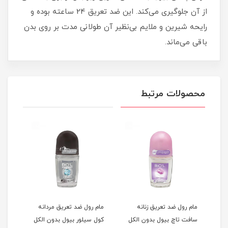
از آن جلوگیری می‌کند. این ضد تعریق 24 ساعته بوده و
رایحه شیرین و ملایم بی‌نظیر آن طولانی مدت بر روی بدن
باقی می‌ماند.
محصولات مرتبط
مام رول ضد تعریق زنانه
مام رول ضد تعریق مردانه
مام 
ل
سافت تاچ بیول بدون الکل
کول سیلور بیول بدون الکل
انرژ