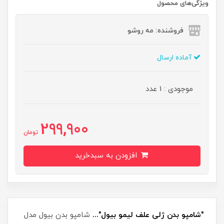
ویژگی‌های محصول
فروشنده: مه رو‌شو
آماده ارسال
موجودی : 1 عدد
299,900
تومان
افزودن به سبدخرید
"شامپو بدن ژلی علف لیمو بیول"...
شامپو بدن بیول مدل