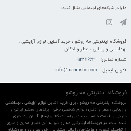
ما را در شبکه‌های اجتماعی دنبال کنید:
فروشگاه اینترنتی مه‌ رو‌شو ، خرید آنلاین لوازم آرایشی ،
بهداشتی و زیبایی ، عطر و ادکلن
شماره تماس:
09124116631
آدرس ایمیل:
info@mahrosho.com
فروشگاه اینترنتی مه‌ رو‌شو
فروشگاه اینترنتی مه‌ رو‌شو ، برای خرید آنلاین لوازم آرایشی ، بهداشتی
و زیبایی ، عطر و ادکلن ، لوازم شخصی برقی ، برندهای معتبر ایرانی و
خارجی با قیمت مناسب تضمین اصالت کالا و ارسال آسان راه‌اندازی
شده است. در فروشگاه اینترنتی مه رو شو به این فضای مدرن و عاری
از ترافیک شهری و هزینه‌های زمانی مشتریان خود بها داده و فروشگاه