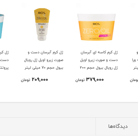
ژل کرم کاسه ای آبرسان
ژل کرم آبرسان دست و
ژل کر
ورا
دست و صورت زیرو اویل
صورت زیرو اویل ژل رویال
دست و
ژل رویال بیول حجم 200
بیول حجم 70 میلی لیتر
پروتئ
میلی لیتر
حجم 200 میلی لیتر
209,000
379,000
ومان
تومان
تومان
دیدگاه‌ها