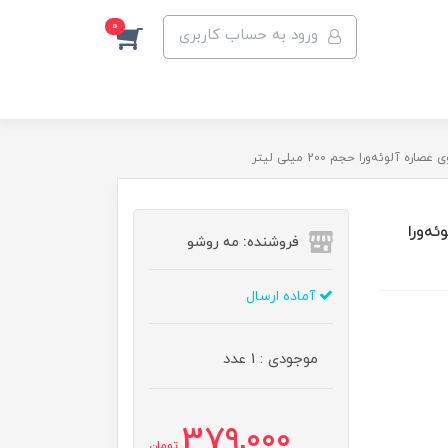
0
ورود به حساب کاربری
 عصاره آلوئه‌ورا
فروشنده: مه رو‌شو
آماده ارسال
موجودی : 1 عدد
379,000
تومان