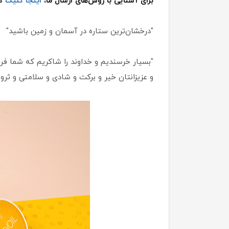
برای آشنایی با روش‌های ارسال ما،
اینجا کلیک
کن
"درخشان‌ترین ستاره در آسمان و زمین باشید"
"بسیار خرسندیم و خداوند را شاکریم که شما فروش
و عزیزانتان خیر و برکت و شادی و سلامتی و ثروت