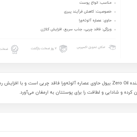
مناسب: انواع پوست
خصوصیت: کاهش فرآیند پیری
حاوی: عصاره آلوئه‌ورا
ویژگی: فاقد چربی، جذب سریع، افزایش کلاژن
امکان تحویل اکسپرس
۷ روز ضمانت بازگشت
ضمانت 
کرم ژل مرطوب کننده Zero Oil بیول حاوی عصاره آلوئه‌ورا فاقد چربی است
کرده و شادابی و لطافت را برای پوستتان به ارمغان می‌آورد.