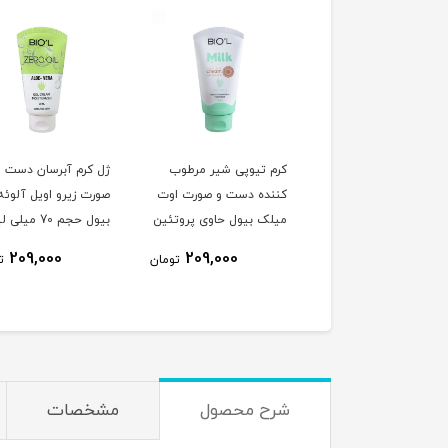
 تیوپی شیر مرطوب
کرم تیوپی شیر مرطوب
ژل کرم آبرسان دست و
ده دست و صورت
کننده دست و صورت اوت
صورت زیرو اویل آلوئه 
ونات میلک بیول حاوی
میلک بیول حاوی پروتئین
بیول حجم 70 میلی لیتر
تئین شیر و روغن
شیر و جو دوسر حجم 70
209,000
209,000
209,000
تومان
تومان
ت
یل حجم 70
میلی لیتر
شرح محصول
مشخصات