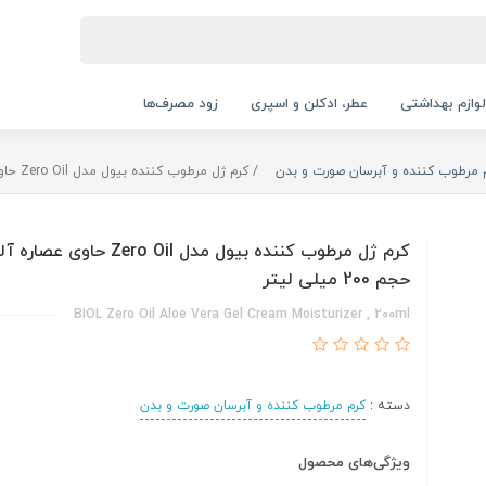
لوازم بهداشتی
عطر، ادکلن و اسپری
زود مصرف‌ها
 مرطوب کننده و آبرسان صورت و بدن
کرم ژل مرطوب کننده بیول مدل Zero Oil حاوی عصاره آلوئه‌ورا حجم 200 میلی لیتر
کرم ژل مرطوب کننده بیول مدل Zero Oil حاوی
حجم 200 میلی لیتر
BIOL Zero Oil Aloe Vera Gel Cream Moisturizer , 200ml
دسته :
کرم مرطوب کننده و آبرسان صورت و بدن
ویژگی‌های محصول