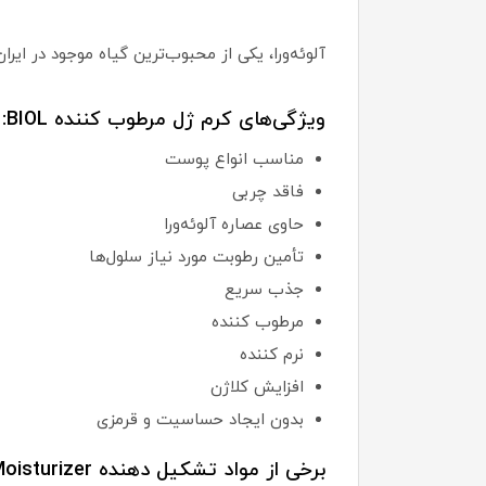
آلوئه‌ورا، یکی از محبوب‌ترین گیاه موجود در ا
ویژگی‌های کرم ژل مرطوب کننده BIOL:
مناسب انواع پوست
فاقد چربی
حاوی عصاره آلوئه‌ورا
تأمین رطوبت مورد نیاز سلول‌ها
جذب سریع
مرطوب کننده
نرم کننده
افزایش کلاژن
بدون ایجاد حساسیت و قرمزی
برخی از مواد تشکیل دهنده Gel Cream Moisturizer بیول: