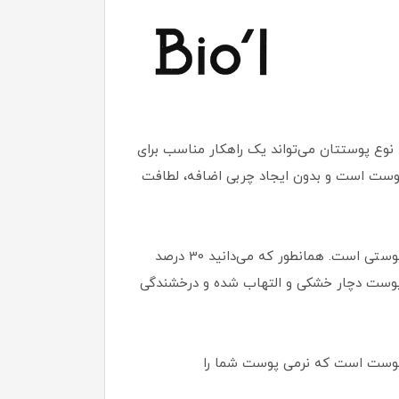
نوع پوستتان می‌تواند یک راهکار مناسب برای
ول حاوی عصاره آلوئه‌ورا مناسب انواع پوست است و بدون ایجاد چربی اضافه، لطافت
، یک محصول قوی برای افزایش رطوبت موجود در سلول‌های پوستی است. همانطور که می‌دانید 30 درصد
 پوست دچار خشکی و التهاب شده و درخشندگی
 پوست است که نرمی پوست شما را