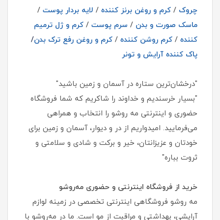
چروک
/
کرم و روغن برنز کننده
/
لایه بردار پوست
/
ماسک صورت و بدن
/
سرم پوست
/
کرم و ژل ترمیم
کننده
/
کرم روشن کننده
/
کرم و روغن رفع ترک بدن
/
پاک کننده آرایش و تونر
"درخشان‌ترین ستاره در آسمان و زمین باشید"
"بسیار خرسندیم و خداوند را شاکریم که شما فروشگاه
حضوری و اینترنتی مه روشو را انتخاب و همراهی
می‌فرمایید. امیدواریم از در و دیوار، آسمان و زمین برای
خودتان و عزیزانتان، خیر و برکت و شادی و سلامتی و
ثروت بباره"
خرید از فروشگاه اینترنتی و حضوری مه‌روشو
مه‌ روشو فروشگاهی اینترنتی تخصصی در زمینه لوازم
آرایشی، بهداشتی و مراقبت از مو است. ما در مه‌روشو با