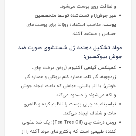
و لطافت روی پوست می‌شود.
غیر جوش‌زا و تست‌شده توسط متخصصین
پوست:
مناسب استفاده روزانه برای پوست‌های
حساس و مستعد آکنه.
مواد تشکیل دهنده ژل شستشوی صورت ضد
جوش بیوکسین:
کمپلکس گیاهی آکنیوم
(روغن درخت چای،
زردچوبه، گل کلم، عصاره کلم بروکلی و عصاره گل
خوش): با اثر بالینی، عواملی که باعث ایجاد جوش
و لکه می‌شوند را مسدود می‌کند.
نیاسینامید:
چربی پوست را تنظیم کرده و ظاهری
مات و شفاف ایجاد می‌کند.
روغن درخت چای (Tea Tree Oil):
یک ضد عفونی‌
کننده طبیعی است که باکتری‌های مولد آکنه را از