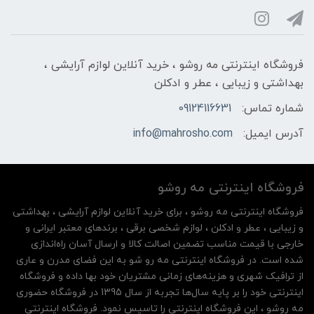
فروشگاه اینترنتی مه‌ رو‌شو ، خرید آنلاین لوازم آرایشی ،
بهداشتی و زیبایی ، عطر و ادکلن
شماره تماس:
09124116631
آدرس ایمیل:
info@mahrosho.com
فروشگاه اینترنتی مه‌ رو‌شو
فروشگاه اینترنتی مه‌ رو‌شو ، برای خرید آنلاین لوازم آرایشی ، بهداشتی
و زیبایی ، عطر و ادکلن ، لوازم شخصی برقی ، برندهای معتبر ایرانی و
خارجی با قیمت مناسب تضمین اصالت کالا و ارسال آسان راه‌اندازی
شده است. در فروشگاه اینترنتی مه رو شو به این فضای مدرن و عاری
از ترافیک شهری و هزینه‌های زمانی مشتریان خود بها داده و فروشگاه
اینترنتی خود را بر پایه سال‌ها تجربه از سال 1395 در فروشگاه حضوری
مه روشو ، این فروشگاه اینترنتی را تاسیس نمود. فروشگاه اینترنتی