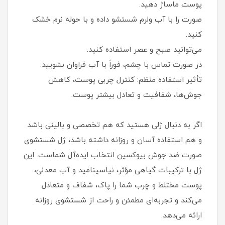
پوست ماساژ دهید.
صورت را با آب ولرم شستشو داده و با حوله نرم خشک
کنید.
می‌توانید صبح و عصر استفاده کنید.
در صورت تماس با چشم، فوراً با آب فراوان بشویید.
تأثیر استفاده منظم: کنترل چربی پوست، کاهش
جوش‌ها، شفافیت و تعادل بیشتر پوست.
اگر به دنبال ژلی هستید که هم تخصصی و بالینی باشد
و هم استفاده آسان و روزانه داشته باشد، ژل شستشوی
صورت ضد جوش بیوکسین انتخاب ایده‌آل شماست. این
ژل با ترکیبات گیاهی مؤثر، نیاسینامید و آب معدنی،
پوست مختلط و چرب شما را پاک، شفاف و متعادل
می‌کند و تجربه‌ای مطمئن و راحت از شستشوی روزانه
ارائه می‌دهد.