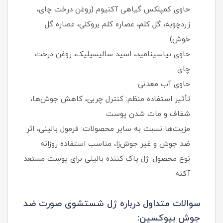
حاوی کمپلکس گیاهی آکنیوم (روغن درخت چای،
زردچوبه، گل کلم، عصاره کلم بروکلی، عصاره گل
خوش)
حاوی نیاسینامید، اسید سالیسیلیک، روغن درخت
چای
حاوی آب معدنی
تأثیر استفاده منظم: کنترل چربی، کاهش جوش‌ها،
شفاف و مات شدن پوست
مزیت‌ها نسبت به سایر محصولات: فرمول بالینی، اثر
ضد جوش و غیر جوش‌زا، مناسب استفاده روزانه
نوع محصول: ژل پاک‌ کننده بالینی برای پوست مستعد
آکنه
سوالات متداول درباره ژل شستشوی صورت ضد
جوش بیوکسین: