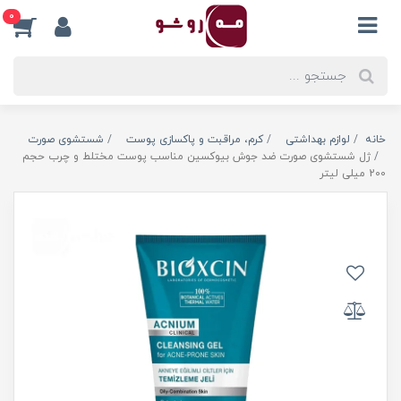
0
خانه
لوازم بهداشتی
کرم، مراقبت و پاکسازی پوست
شستشوی صورت
ژل شستشوی صورت ضد جوش بیوکسین مناسب پوست مختلط و چرب حجم
200 میلی لیتر