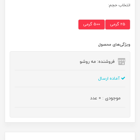
انتخاب حجم:
25 گرمی
500 گرمی
ویژگی‌های محصول
فروشنده: مه رو‌شو
آماده ارسال
موجودی : 0 عدد