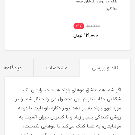
رنگ مو پودری گلباران حجم
50 گرم
21٪
150,000
119,000
تومان
نقد و بررسی
مشخصات
دیدگاه‌ها
اگر شما هم عاشق موهای بلوند هستید، برایتان یک
شگفتی جذاب داریم. این محصول می‌تواند نظر شما را در
مورد موی بلوند تغییر دهد. پودر دکلره بلوندایت با درجه
روشن کنندگی بسیار زیاد و با کمترین میزان آسیب به
موهایتان، به شما کمک می‌کند تا موهایی یکدست،