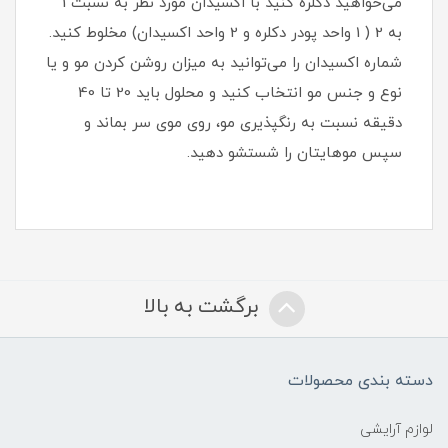
می‌خواهید دکلره کنید با اکسیدان مورد نظر به نسبت 1
به 2 ( 1 واحد پودر دکلره و 2 واحد اکسیدان) مخلوط کنید.
شماره اکسیدان را می‌توانید به میزان روشن کردن مو و یا
نوع و جنس مو انتخاب کنید و محلول باید 20 تا 40
دقیقه نسبت به رنگپذیری مو، روی موی سر بماند و
سپس موهایتان را شستشو دهید.
برگشت به بالا
دسته بندی محصولات
لوازم آرایشی