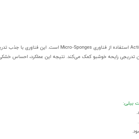
یکی از نقاط قوت مام رول بیلی مدل Active Sport استفاده از 
ن تدریجی رایحه خوشبو کمک می‌کند. نتیجه این عملکرد، احساس خشکی، 
ت بیلی:
.
ود.