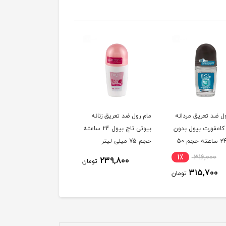
ل ضد تعریق مردانه
مام رول ضد تعریق زنانه
مام رول ضد تعریق زنانه
 کامفورت بیول بدون
بیوتی تاچ بیول 24 ساعته
فرش تاچ بیول 24 سا
الکل 24 ساعته حجم 50
حجم 75 میلی لیتر
حجم 75 میلی لیتر
یتر
1٪
316,000
239,800
239,800
تومان
توم
315,700
تومان