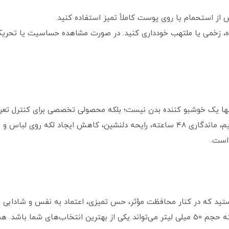
 از استحمام یا روی پوست کاملاً تمیز استفاده کنید.
، زخمی یا ملتهب خودداری کنید. در صورت مشاهده حساسیت یا تحری
ها یک خوشبو کننده بدن نیست؛ بلکه محصولی تخصصی برای کنترل تع
تمام طول روز محسوب می‌شود. فرمولاسیون ملایم، ماندگاری ۴۸ ساعته، رایحه دلنشین، کاه
 است.
ید که در کنار محافظت مؤثر، حس تمیزی، اعتماد به‌ نفس و شادابی را
رول ضد تعریق بیلی مدل Active Sport 48 ساعته حجم 50 میلی‌ لیتر می‌تواند یکی از بهترین ا