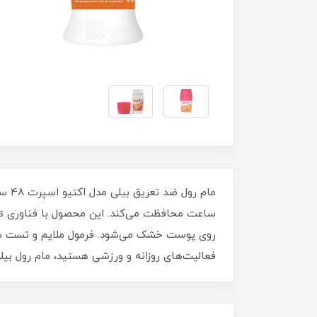
روی پوست خشک می‌شود. فرمول ملایم و تست‌ شده
فعالیت‌های روزانه و ورزشی هستید، مام رول بیلی Active Sport انتخابی ایده‌آل برای شما خواهد 