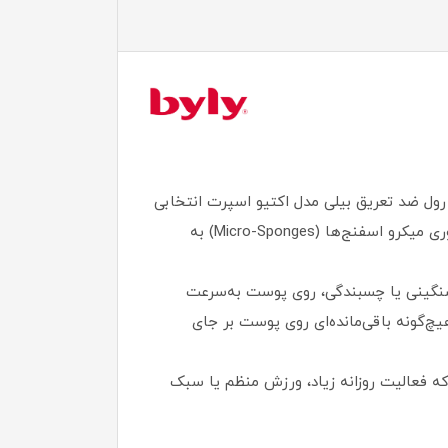
 رول ضد تعریق بیلی مدل اکتیو اسپرت انتخابی
ایده‌آل برای شما خواهد بود. این محصول که توسط لابراتوارهای معتبر بیلی اسپانیا تولید شده است، با بهره‌گیری از فناوری میکرو اسفنج‌ها (Micro-Sponges) به
 و بدون ایجاد احساس سنگینی یا چسبندگی، روی پوست به‌سرعت
‌گونه باقی‌مانده‌ای روی پوست بر جای
ه فعالیت روزانه زیاد، ورزش منظم یا سبک