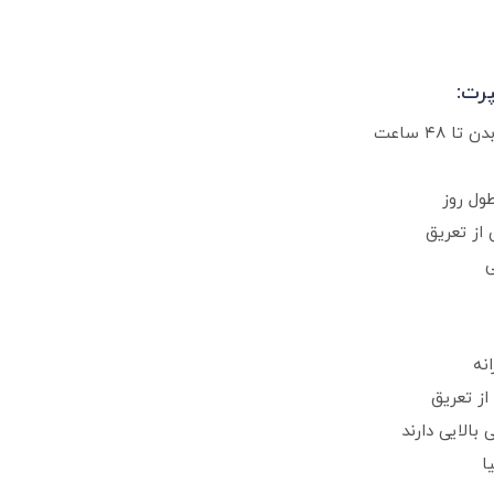
رت:
۴۸ ساعت
ول روز
از تعریق
نه
ز تعریق
بالایی دارند