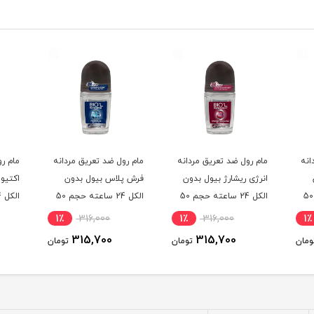
انه
مام رول ضد تعریق مردانه
مام رول ضد تعریق مردانه
مام رو
انرژی ریشارژ بیول بدون
فرش پلاس بیول بدون
اکتیو
الکل 24 ساعته حجم 50
الکل 24 ساعته حجم 50
الکل 24 ساعته حجم 50
میلی لیتر
میلی لیتر
میلی ل
1٪
316,000
1٪
316,000
1٪
315,700
315,700
ومان
تومان
تومان