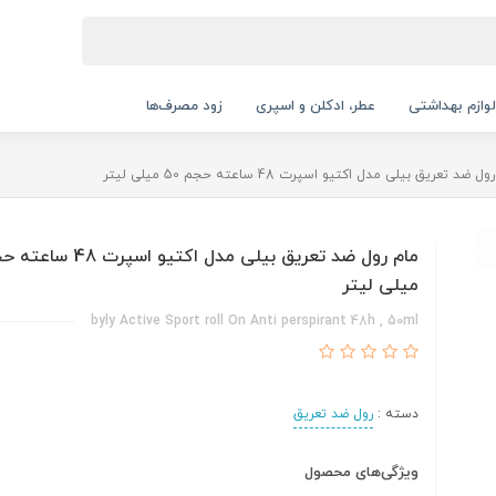
لوازم بهداشتی
عطر، ادکلن و اسپری
زود مصرف‌ها
ل ضد تعریق بیلی مدل اکتیو اسپرت 48 ساعته حجم 50 میلی لیتر
میلی لیتر
byly Active Sport roll On Anti perspirant 48h , 50ml
دسته :
رول ضد تعریق
ویژگی‌های محصول