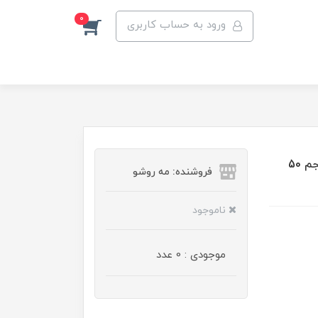
0
ورود به حساب کاربری
مام رول ضد تعریق بیلی مدل اکتیو اسپرت 48 ساعته حجم 50
فروشنده: مه رو‌شو
ناموجود
موجودی : 0 عدد