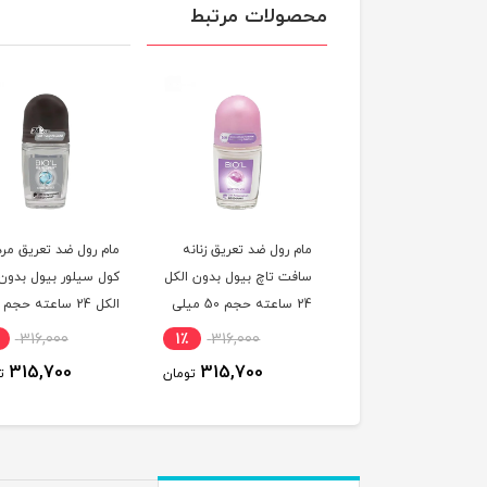
محصولات مرتبط
 رول ضد تعریق زنانه
مام رول ضد تعریق زنانه
مام رول ضد تعریق مرد
تی تاچ بیول بدون الکل
سافت تاچ بیول بدون الکل
کول سیلور بیول بدون
24 ساعته حجم 50 میلی
24 ساعته حجم 50 میلی
ر
لیتر
میلی لیتر
316,000
1٪
316,000
1٪
316,000
315,700
315,700
315,700
تومان
تومان
ت