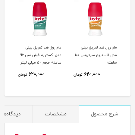
مام رول ضد تعریق بیلی
مام رول ضد تعریق بیلی
مام 
مدل اکستریم سیتروس 100
مدل اکستریم فرش نس 96
ساعته
ساعته حجم 50 میلی لیتر
حجم 50 میلی 
620,000
620,000
مان
تومان
تومان
شرح محصول
مشخصات
دیدگاه‌ها