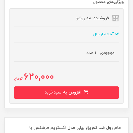
ویژگی‌های محصول
فروشنده: مه رو‌شو
آماده ارسال
موجودی : 1 عدد
620,000
تومان
افزودن به سبدخرید
مام رول ضد تعریق بیلی مدل اکستریم فرشنس با