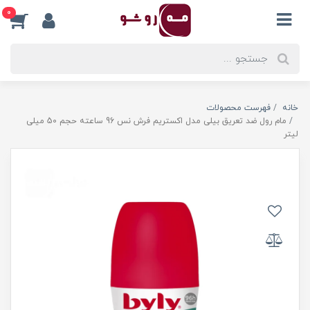
0
خانه
فهرست محصولات
مام رول ضد تعریق بیلی مدل اکستریم فرش نس 96 ساعته حجم 50 میلی
لیتر