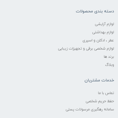
دسته بندی محصولات
لوازم آرایشی
لوازم بهداشتی
عطر ، ادکلن و اسپری
لوازم شخصی برقی و تجهیزات زیبایی
برند ها
وبلاگ
خدمات مشتریان
تماس با ما
حفظ حریم شخصی
سامانه رهگیری مرسولات پستی