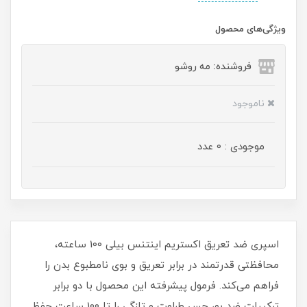
ویژگی‌های محصول
فروشنده: مه رو‌شو
ناموجود
موجودی : 0 عدد
اسپری ضد تعریق اکستریم اینتنس بیلی 100 ساعته،
محافظتی قدرتمند در برابر تعریق و بوی نامطبوع بدن را
فراهم می‌کند. فرمول پیشرفته این محصول با دو برابر
ترکیبات ضد بو، حس طراوت و تازگی را تا 100 ساعت حفظ