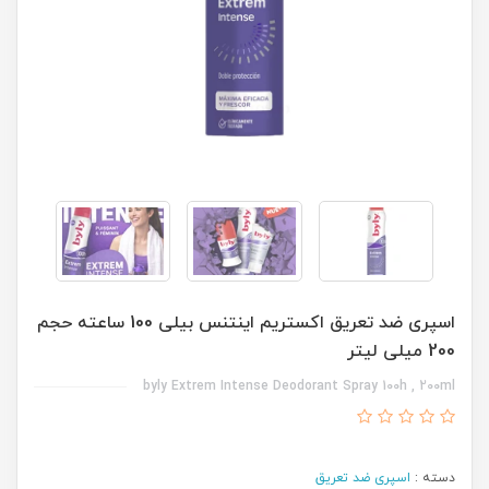
اسپری ضد تعریق اکستریم اینتنس بیلی 100 ساعته حجم
200 میلی لیتر
byly Extrem Intense Deodorant Spray 100h , 200ml
دسته :
اسپری ضد تعریق