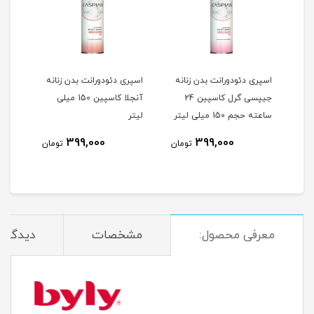
اسپری دئودورانت بدن زنانه
اسپری دئودورانت بدن زنانه
اسپر
مردانه ادمیریبل کاسپین 24
جیپسی گرل کاسپین 24
آنجلا کاسپین 150 میلی
جم 150
ساعته حجم 150 میلی لیتر
لیتر
ساعته ح
399,000
399,000
مان
تومان
تومان
معرفی محصول:
مشخصات
دیدگاه‌ه