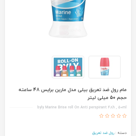
مام رول ضد تعریق بیلی مدل مارین برایس 48 ساعته
حجم 50 میلی لیتر
byly Marine Brise roll On Anti perspirant 48h , 50ml
دسته :
رول ضد تعریق