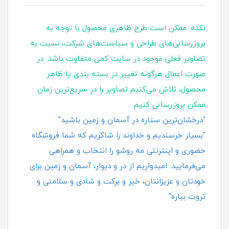
نکته: ممکن است طرح ظاهری محصول با توجه به
بروزرسانی‌های طراحی و سیاست‌های شرکت، نسبت به
تصاویر فعلی موجود در سایت کمی متفاوت باشد. در
صورت اعمال هرگونه تغییر در بسته‌ بندی یا ظاهر
محصول، تلاش می‌کنیم تصاویر را در سریع‌ترین زمان
ممکن بروزرسانی کنیم.
"درخشان‌ترین ستاره در آسمان و زمین باشید"
"بسیار خرسندیم و خداوند را شاکریم که شما فروشگاه
حضوری و اینترنتی مه روشو را انتخاب و همراهی
می‌فرمایید. امیدواریم از در و دیوار، آسمان و زمین برای
خودتان و عزیزانتان، خیر و برکت و شادی و سلامتی و
ثروت بباره"