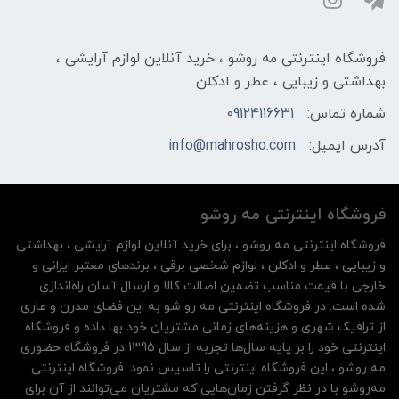
فروشگاه اینترنتی مه‌ رو‌شو ، خرید آنلاین لوازم آرایشی ،
بهداشتی و زیبایی ، عطر و ادکلن
شماره تماس:
09124116631
آدرس ایمیل:
info@mahrosho.com
فروشگاه اینترنتی مه‌ رو‌شو
فروشگاه اینترنتی مه‌ رو‌شو ، برای خرید آنلاین لوازم آرایشی ، بهداشتی
و زیبایی ، عطر و ادکلن ، لوازم شخصی برقی ، برندهای معتبر ایرانی و
خارجی با قیمت مناسب تضمین اصالت کالا و ارسال آسان راه‌اندازی
شده است. در فروشگاه اینترنتی مه رو شو به این فضای مدرن و عاری
از ترافیک شهری و هزینه‌های زمانی مشتریان خود بها داده و فروشگاه
اینترنتی خود را بر پایه سال‌ها تجربه از سال 1395 در فروشگاه حضوری
مه روشو ، این فروشگاه اینترنتی را تاسیس نمود. فروشگاه اینترنتی
مه‌رو‌شو با در نظر گرفتن زمان‌هایی که مشتریان می‌توانند از آن‌ برای