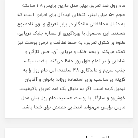
مام رول ضد تعریق بیلی مدل مارین برایس 48 ساعته
حجم 50 میلی‌ لیتر، انتخابی ایده‌آل برای افرادی است که
به دنبال محافظتی ماندگار در برابر تعریق و بوی نامطبوع
هستند. این محصول با بهره‌گیری از عصاره جلبک دریایی،
علاوه بر کنترل تعریق، به حفظ لطافت و نرمی پوست نیز
کمک می‌کند. رایحه خنک و دریایی آن، حس تازگی و
شادابی را در تمام طول روز حفظ می‌کند. بافت سبک،
جذب سریع و ماندگاری 48 ساعته، این مام رول را به
گزینه‌ای مناسب برای استفاده روزانه بانوان و آقایان
تبدیل کرده است. اگر به دنبال یک ضد تعریق باکیفیت،
خوش‌بو و سازگار با پوست هستید، مام رول بیلی مدل
مارین برایس می‌تواند انتخابی مطمئن برای شما باشد.