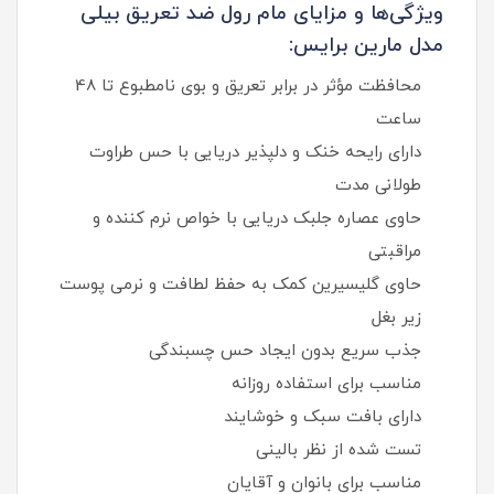
ویژگی‌ها و مزایای مام رول ضد تعریق بیلی
مدل مارین برایس:
محافظت مؤثر در برابر تعریق و بوی نامطبوع تا 48
ساعت
دارای رایحه خنک و دلپذیر دریایی با حس طراوت
طولانی‌ مدت
حاوی عصاره جلبک دریایی با خواص نرم‌ کننده و
مراقبتی
حاوی گلیسیرین کمک به حفظ لطافت و نرمی پوست
زیر بغل
جذب سریع بدون ایجاد حس چسبندگی
مناسب برای استفاده روزانه
دارای بافت سبک و خوشایند
تست شده از نظر بالینی
مناسب برای بانوان و آقایان