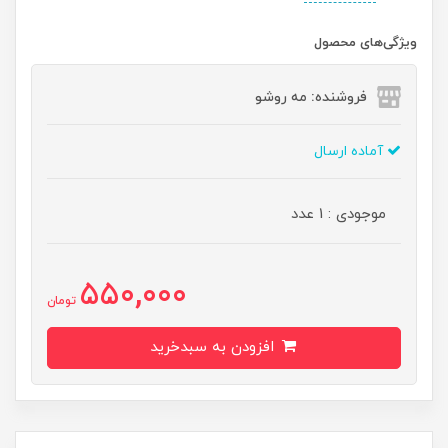
ویژگی‌های محصول
فروشنده: مه رو‌شو
آماده ارسال
موجودی : 1 عدد
550,000
تومان
افزودن به سبدخرید