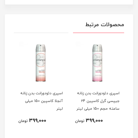
محصولات مرتبط
اسپری دئودورانت بدن زنانه
اسپری دئودورانت بدن زنانه
اسپر
مردانه ادمیریبل کاسپین 24
جیپسی گرل کاسپین 24
آنجلا کاسپین 150 میلی
جم 150
ساعته حجم 150 میلی لیتر
لیتر
ساعته ح
399,000
399,000
مان
تومان
تومان