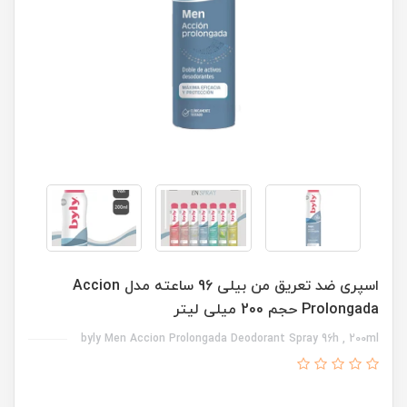
اسپری ضد تعریق من بیلی 96 ساعته مدل Accion
Prolongada حجم 200 میلی لیتر
byly Men Accion Prolongada Deodorant Spray 96h , 200ml