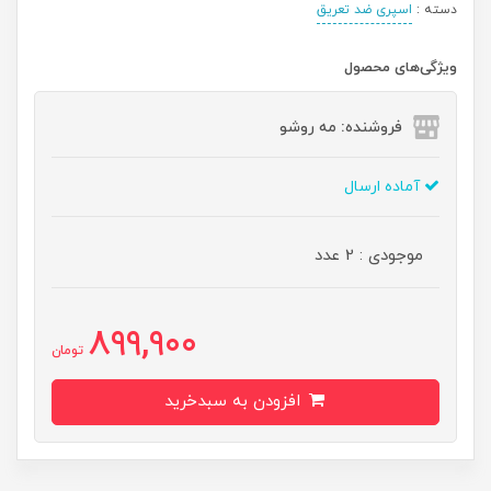
دسته :
اسپری ضد تعریق
ویژگی‌های محصول
فروشنده: مه رو‌شو
آماده ارسال
موجودی : 2 عدد
899,900
تومان
افزودن به سبدخرید