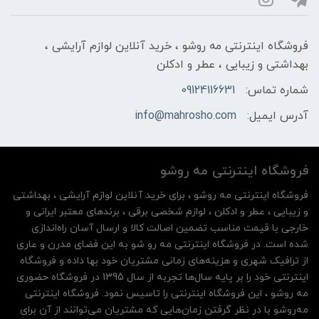
فروشگاه اینترنتی مه‌ رو‌شو ، خرید آنلاین لوازم آرایشی ،
بهداشتی و زیبایی ، عطر و ادکلن
شماره تماس:
09124116631
آدرس ایمیل:
info@mahrosho.com
فروشگاه اینترنتی مه‌ رو‌شو
فروشگاه اینترنتی مه‌ رو‌شو ، برای خرید آنلاین لوازم آرایشی ، بهداشتی
و زیبایی ، عطر و ادکلن ، لوازم شخصی برقی ، برندهای معتبر ایرانی و
خارجی با قیمت مناسب تضمین اصالت کالا و ارسال آسان راه‌اندازی
شده است. در فروشگاه اینترنتی مه رو شو به این فضای مدرن و عاری
از ترافیک شهری و هزینه‌های زمانی مشتریان خود بها داده و فروشگاه
اینترنتی خود را بر پایه سال‌ها تجربه از سال 1395 در فروشگاه حضوری
مه روشو ، این فروشگاه اینترنتی را تاسیس نمود. فروشگاه اینترنتی
مه‌رو‌شو با در نظر گرفتن زمان‌هایی که مشتریان می‌توانند از آن‌ برای