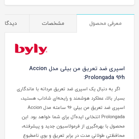
معرفی محصول
مشخصات
دیدگاه‌ه
اسپری ضد تعریق من بیلی مدل Accion
Prolongada 96h:
اگر به دنبال یک اسپری ضد تعریق مردانه با ماندگاری
بسیار بالا، عملکرد هوشمند و رایحه‌ای شاداب هستید،
اسپری ضد تعریق من بیلی 96 ساعته مدل Accion
Prolongada انتخابی ایده‌آل برای شما خواهد بود. این
محصول با بهره‌گیری از فرمولاسیون جدید و پیشرفته،
محافظتی طولانی‌ مدت در برابر تعریق و بوی نامطبوع