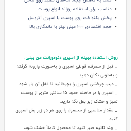
کمک به کاهش ایجاد لکه‌های سفید روی لباس
مناسب برای استفاده روزانه انواع پوست
پخش یکنواخت روی پوست با اسپری آئروسل
حجم اقتصادی 200 میلی‌ لیتر با ماندگاری بالا
روش استفاده بهینه از اسپری دئودورانت من بیلی:
_ قبل از مصرف، قوطی اسپری را به‌صورت وارونه گرفته
و به‌خوبی تکان دهید.
_ درب چرخشی اسپری را بچرخانید تا قفل آن باز شود.
_ اسپری را در فاصله حدود 15 سانتی‌ متری از پوست
تمیز و خشک زیر بغل نگه دارید.
_ مقدار مناسبی از محصول را روی هر دو زیر بغل اسپری
کنید.
_ چند ثانیه صبر کنید تا محصول کاملاً خشک شود،