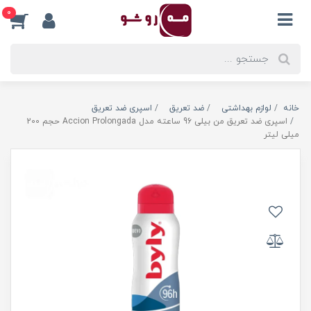
0
خانه
لوازم بهداشتی
ضد تعریق
اسپری ضد تعریق
اسپری ضد تعریق من بیلی 96 ساعته مدل Accion Prolongada حجم 200
میلی لیتر