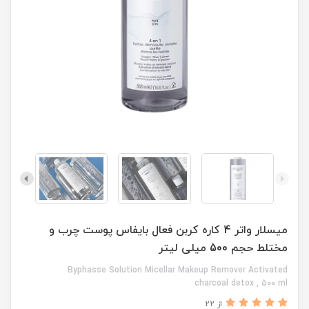
میسلار واتر 4 کاره کربن فعال بایفاس پوست چرب و
مختلط حجم 500 میلی لیتر
Byphasse Solution Micellar Makeup Remover Activated
charcoal detox , 500 ml
از 22