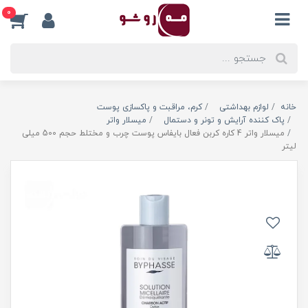
0
خانه
لوازم بهداشتی
کرم، مراقبت و پاکسازی پوست
پاک کننده آرایش و تونر و دستمال
میسلار واتر
میسلار واتر 4 کاره کربن فعال بایفاس پوست چرب و مختلط حجم 500 میلی
لیتر