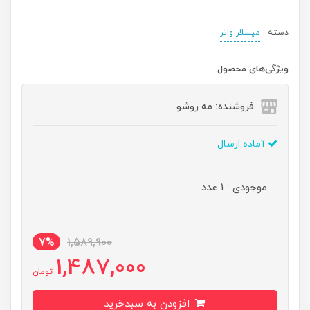
دسته :
میسلار واتر
ویژگی‌های محصول
فروشنده: مه رو‌شو
آماده ارسال
موجودی : 1 عدد
7%
1,589,900
1,487,000
تومان
افزودن به سبدخرید