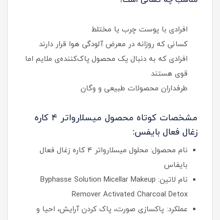
مناسب چه کسانی است؟
افرادی با پوست چرب یا مختلط
کسانی که روزانه در معرض آلودگی هوا قرار دارند
افرادی که به دنبال یک محصول پاک‌کننده‌ی ملایم اما
قوی هستند
طرفداران محصولات طبیعی و وگان
مشخصات کوتاه محصول میسلارواتر ۴ کاره
زغال فعال بایفس:
نام محصول: محلول میسلارواتر ۴ کاره زغال فعال
بایفاس
نام لاتین: Byphasse Solution Micellar Makeup
Remover Activated Charcoal Detox
عملکرد: پاکسازی صورت، پاک کردن آرایش، احیا و