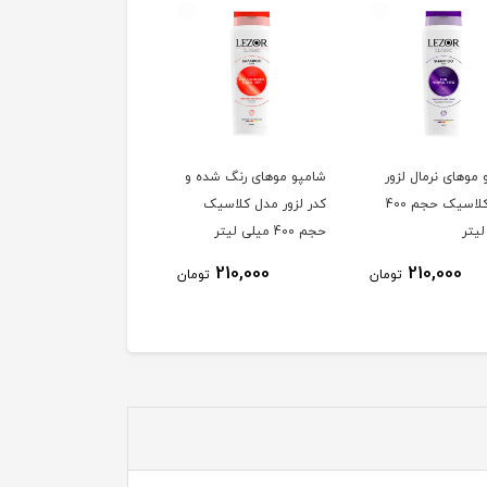
موهای نرمال لزور
شامپو موهای رنگ شده و
شامپو موهای خشک لزور
مدل کلاسیک حجم 400
کدر لزور مدل کلاسیک
مدل کلاسیک حجم 400
یتر
حجم 400 میلی لیتر
میلی لیتر
210,000
210,000
210,000
تومان
تومان
توم