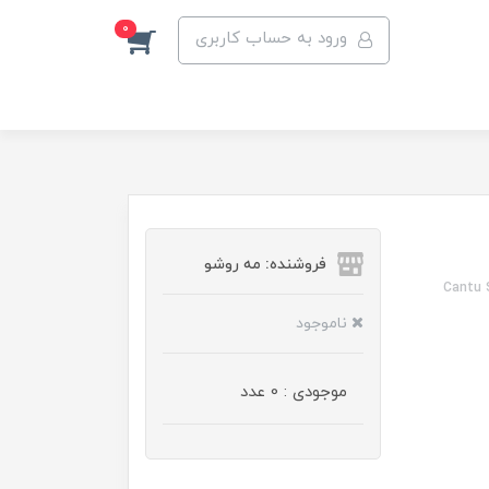
0
ورود به حساب کاربری
فروشنده: مه رو‌شو
Cantu 
ناموجود
موجودی : 0 عدد