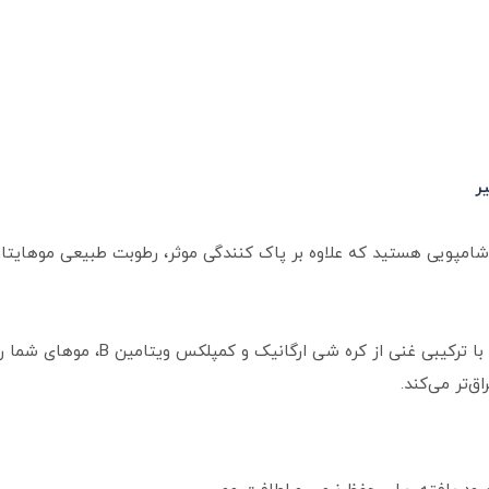
ر
ل شامپویی هستید که علاوه بر پاک کنندگی موثر، رطوبت طبیعی موهایتان
این شامپو بدون سولفات و مواد شیمیایی 
ق‌تر می‌کند.