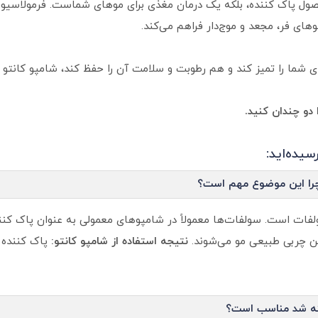
حصول پاک کننده، بلکه یک درمان مغذی برای موهای شماست. فرمولاسیون
موهای فر، مجعد و موج‌دار فراهم می‌کند.
ما را تمیز کند و هم رطوبت و سلامت آن را حفظ کند، شامپو کانتو ا
دو چندان کنید.
یده‌اید:
 چرا این موضوع مهم است؟
 فر کانتو 100 درصد بدون سولفات است. سولفات‌ها معمولاً در شامپوهای معمولی به عنوا
ن چربی طبیعی مو می‌شوند.
نتیجه استفاده از شامپو کانتو:
پاک کننده م
تینه شد مناسب است؟