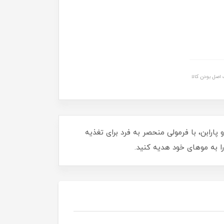
اصل بودن کالا
شید! حاوی شی باتر 100 درصد خالص، بدون سولفات و پارابن، با فرمولی منحصر به فرد برای تغذیه
ا به موهای خود هدیه کنید.