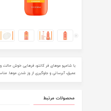
عمیق، آبرسانی و جلوگیری از وز شدن موها. منا
محصولات مرتبط