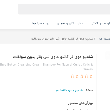
لوازم بهداشتی
عطر، ادکلن و اسپری
زود مصرف‌ها
ننده مو
شامپو موی فر کانتو حاوی شی باتر بدون سولفات
شامپو موی فر کانتو حاوی شی باتر بدون سولفات
Shea Butter Cleansing Cream Shampoo For Natural Curls , Coils &
Waves
دسته :
شامپو و نرم کننده مو
ویژگی‌های محصول