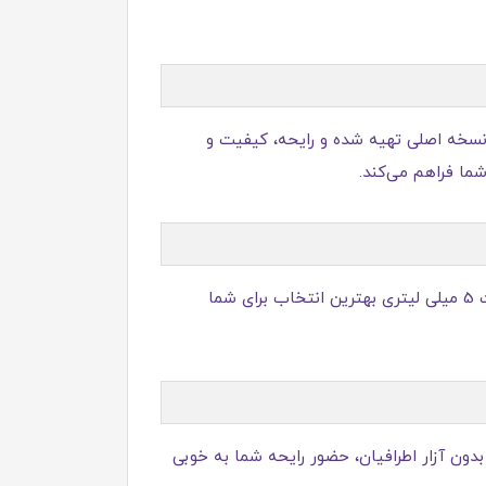
دار مشخصی از عطر اورجینال است که در ظرفی کوچک‌تر بسته بندی می‌شود. دکانت عطر مردانه 212 VIP از نسخه اصلی تهیه شده و رایحه، کیفیت و
شما فراهم می‌کند.
- بله، اگر می‌خواهید پیش از خرید شیشه اصلی عطر، از سازگاری رایحه با سلیقه و پوست خود مطمئن شوید، این دکانت 5 میلی لیتری بهترین انتخاب برای شما
دون آزار اطرافیان، حضور رایحه شما به‌ خوبی