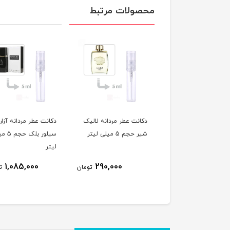
محصولات مرتبط
نت عطر مردانه ورساچه
دکانت عطر مردانه لالیک
دکانت عطر مردانه آزار
 حجم 5 میلی لیتر
شیر حجم 5 میلی لیتر
سیلور بلک 
لیتر
1,085,000
290,000
660,000
تومان
تومان
ت