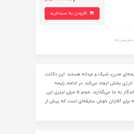
افزودن به سبدخرید
اصل بودن کالا
ت که به دنبال تجربه رایحه‌ای مدرن، شیک و مردانه هستند. این دکانت
حسی خنک و انرژی بخش ایجاد می‌کند. در ادامه، رایحه
ادویه‌ها و نعناع فضای عطر را مردانه‌تر و جذاب‌تر می‌سازد و در نهایت نت‌های عنبر، چرم و چوب، رایحه‌ای گرم، عمیق و ماندگار به جا می‌گذارند. حجم 5 میلی لیتری این
نه برای آقایان خوش سلیقه‌ای است که پیش از