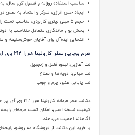
مناسب استفاده روزانه و فصول گرم سال، به و
ایجاد حس انرژی، تمرکز و اعتماد به نفس در 
حجم 5 میلی لیتری کاربردی، مناسب تست رایحه و حمل آسان
پخش بو و ماندگاری متعادل متناسب با ادوتو
انتخابی ایده‌آل برای آقایان خوش‌سلیقه و ع
هرم بویایی عطر کارولینا هررا 212 وی ای پی:
نت آغازین: لیمو، فلفل و زنجبیل
نت میانی: ادویه‌ها و نعناع
نت پایانی: عنبر، چرم و چوب
کیفیت نسخه اصلی، امکان تست حرفه‌ای رایحه را
آگاهانه اهمیت می‌دهند.
با خرید این دکانت از فروشگاه مه روشو، رایحه‌ا