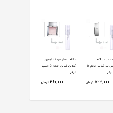
 عطر مردانه
دکانت عطر مردانه ایفوریا
دکانت عطر مردانه لاگو
مرسدس بنز کلاب حجم 5
کلوین کلاین حجم 5 میلی
اسنشیال حجم 5 میلی
یتر
لیتر
لیتر
411,000
460,000
523,000
تومان
تومان
توم