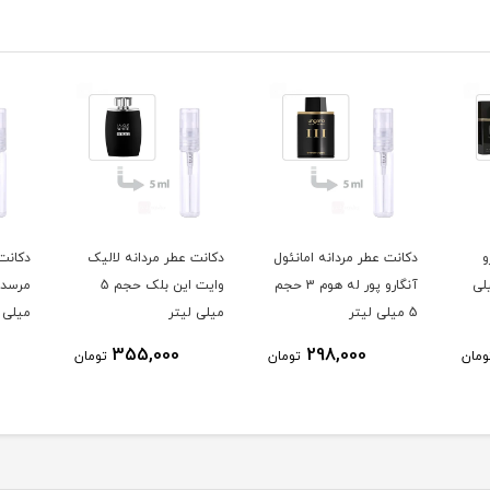
و
دکانت عطر مردانه امانئول
دکانت عطر مردانه لالیک
دکانت
حجم 5 میلی
آنگارو پور له هوم 3 حجم
وایت این بلک حجم 5
5 میلی لیتر
میلی لیتر
میلی ل
355,000
298,000
ومان
تومان
تومان