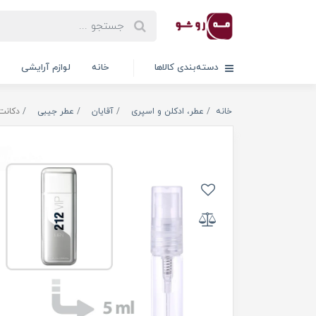
دسته‌بندی کالاها
خانه
لوازم آرایشی
خانه
عطر، ادکلن و اسپری
آقایان
عطر جیبی
دکانت عطر