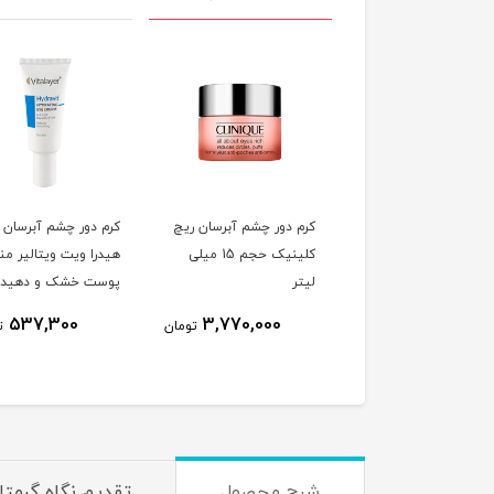
کرم دور چشم آبرسان ریچ
کرم دور چشم آبرسان
کلینیک حجم 15 میلی
هیدرا ویت ویتالیر م
لیتر
پوست خشک و دهیدرا
حجم 20 میلی لیتر
537,300
3,770,000
تومان
ت
شرح محصول
تقدیم نگاه گرمتا