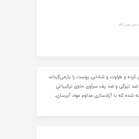
اصل بودن کالا
ا صاف و روشن کرده و طراوت و شادابی پوست را بازمی‌گرداند.
د تیرگی و ضد پف سراوی حاوی ترکیباتی
ورونیک اسید است و به حفظ رطوبت پوست کمک می‌کند. این محصول با فناوری انحصاری MVE ساخته شده که با آزادسازی مداوم مواد آبرسان،