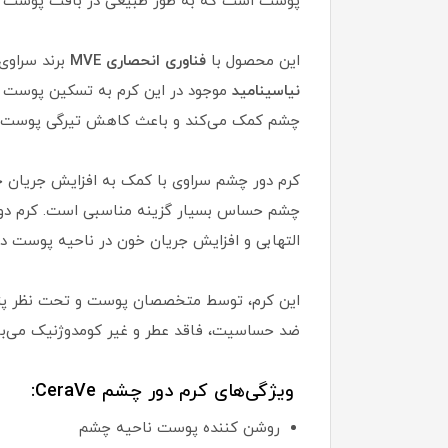
پوست است که به طور طبیعی در بافت پوست وج
این محصول با
فناوری انحصاری MVE
برند سراوی
نیاسینامید
موجود در این کرم به تسکین پوست ک
چشم کمک می‌کند و باعث کاهش تیرگی پوست م
کرم دور چشم سراوی با کمک به افزایش جریان 
التهابی و افزایش جریان خون در ناحیه پوست
این کرم، توسط متخصصان پوست و تحت نظر پزش
ضد حساسیت، فاقد عطر و غیر کومدوژنیک می‌با
ویژگی‌های کرم دور چشم CeraVe:
روشن کننده پوست ناحیه چشم