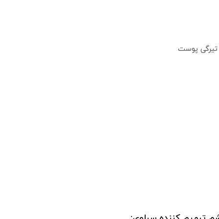
 تیرگی پوست
م ترمیم کننده سراوی: