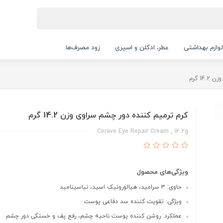
لوازم بهداشتی
عطر، ادکلن و اسپری
زود مصرف‌ها
1 گرم
کرم ترمیم کننده دور چشم سراوی وزن 14.2 گرم
Cerave Eye Repair Cream , 14.2g
ویژگی‌های محصول
حاوی: 3 سرامید، هیالورونیک اسید، نیاسینامید
ویژگی: تقویت کننده سد دفاعی پوست
عملکرد: روشن کننده پوست ناحیه چشم، رفع پف و خستگی دور چشم