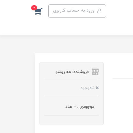
0
ورود به حساب کاربری
فروشنده: مه رو‌شو
ناموجود
موجودی : 0 عدد