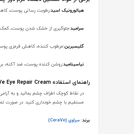
هیالورونیک اسید:
رطوبت رسانی پوست، کاهش
سرامید:
جلوگیری از خشک شدن پوست، کمک 
گلیسیرین:
مرطوب کننده، کاهش قرمزی پوست
نیاسینامید:
روشن کننده پوست، ضد آکنه، بر
راهنمای استفاده CeraVe Eye Repair Cream:
در نقاط کوچک اطراف چشم بمالید و به آرامی م
مستقیم با چشم خودداری کنید. در صورت تما
برند:
سراوی (CeraVe)