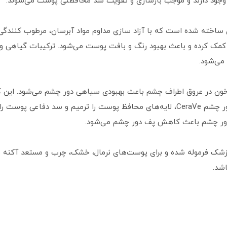
ود دارند و موجب بازسازی و تقویت سد محافظتی پوست می‌شوند.
 ساخته شده است که با آزاد سازی مداوم مواد آبرسان، مرطوب کنندگی ط
مک کرده و باعث بهبود رنگ و بافت پوست می‌شود. ترکیبات گیاهی و د
ی‌شود.
خون در عروق اطراف چشم باعث بهبودی سیاهی دور چشم می‌شود. این ک
چشم حساس بسیار گزینه مناسبی است. کرم دور چشم CeraVe، لایه‌های محافظ پوست را ت
 دور چشم باعث کاهش پف دور چشم می‌شود.
ک فرموله شده و برای پوست‌های نرمال، خشک، چرب و مستعد آکنه م
شد.