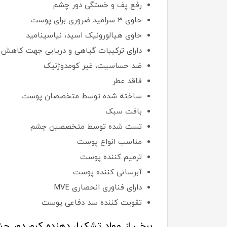
رفع پف و خستگی دور چشم
حاوی 3 سرامید ضروری برای پوست
حاوی هیالورونیک اسید، نیاسینامید
دارای ترکیبات گیاهی و دریایی جهت کاهش
ضد حساسیت، غیر کومدوژنیک
فاقد عطر
ساخته شده توسط متخصصان پوست
بافت سبک
تست شده توسط متخصصین چشم
مناسب انواع پوست
ترمیم کننده پوست
آبرسانی کننده پوست
دارای فناوری انحصاری MVE
تقویت کننده سد دفاعی پوست
برخی از مواد تشکیل دهنده کرم دور چش